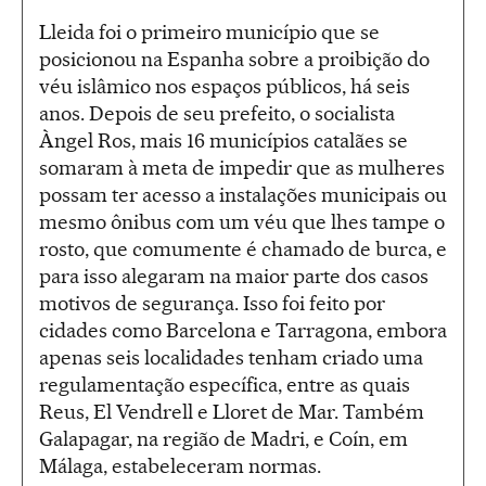
Lleida foi o primeiro município que se
posicionou na Espanha sobre a proibição do
véu islâmico nos espaços públicos, há seis
anos. Depois de seu prefeito, o socialista
Àngel Ros, mais 16 municípios catalães se
somaram à meta de impedir que as mulheres
possam ter acesso a instalações municipais ou
mesmo ônibus com um véu que lhes tampe o
rosto, que comumente é chamado de burca, e
para isso alegaram na maior parte dos casos
motivos de segurança. Isso foi feito por
cidades como Barcelona e Tarragona, embora
apenas seis localidades tenham criado uma
regulamentação específica, entre as quais
Reus, El Vendrell e Lloret de Mar. Também
Galapagar, na região de Madri, e Coín, em
Málaga, estabeleceram normas.