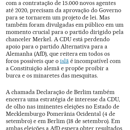
com a contratação de 15.000 novos agentes
até 2020, precisam da aprovação do Governo
para se tornarem um projeto de lei. Mas
também foram divulgadas em público em um
momento crucial para o partido dirigido pela
chanceler Merkel. A CDU está perdendo
apoio para o partido Alternativa para a
Alemanha (AfD), que reitera em todos os
foros possíveis que o
islã
é incompatível com
a Constituição alemã e propõe proibir a
burca e os minaretes das mesquitas.
A chamada Declaração de Berlim também
encerra uma estratégia de interesse da CDU,
de olho nas iminentes eleições no Estado de
Mecklemburgo Pomerânia Ocidental (4 de
setembro) e em Berlim (18 de setembro). Em
ambas eleições a AfD espera obter resultados