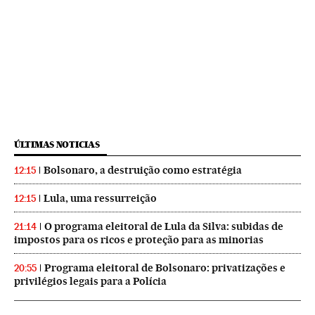
ÚLTIMAS NOTICIAS
Bolsonaro, a destruição como estratégia
12:15
Lula, uma ressurreição
12:15
O programa eleitoral de Lula da Silva: subidas de
21:14
impostos para os ricos e proteção para as minorias
Programa eleitoral de Bolsonaro: privatizações e
20:55
privilégios legais para a Polícia