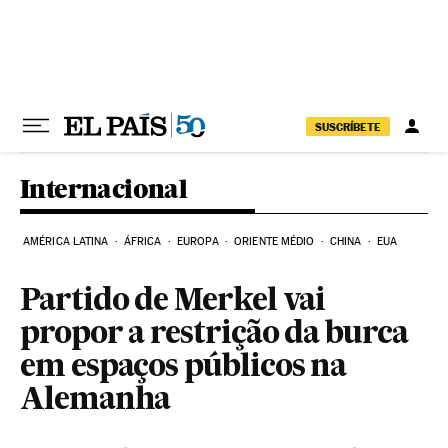
Pular para o conteúdo
SUSCRÍBETE
Internacional
AMÉRICA LATINA
ÁFRICA
EUROPA
ORIENTE MÉDIO
CHINA
EUA
Partido de Merkel vai
propor a restrição da burca
em espaços públicos na
Alemanha