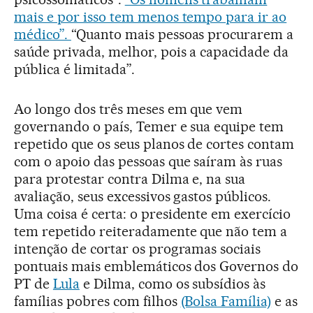
mais e por isso tem menos tempo para ir ao
médico”.
“Quanto mais pessoas procurarem a
saúde privada, melhor, pois a capacidade da
pública é limitada”.
Ao longo dos três meses em que vem
governando o país, Temer e sua equipe tem
repetido que os seus planos de cortes contam
com o apoio das pessoas que saíram às ruas
para protestar contra Dilma e, na sua
avaliação, seus excessivos gastos públicos.
Uma coisa é certa: o presidente em exercício
tem repetido reiteradamente que não tem a
intenção de cortar os programas sociais
pontuais mais emblemáticos dos Governos do
PT de
Lula
e Dilma, como os subsídios às
famílias pobres com filhos
(Bolsa Família)
e as