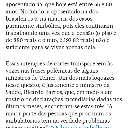
aposentadoria, que hoje está entre 55 e 60
anos. No fundo, a aposentadoria dos
brasileiros é, na maioria dos casos,
puramente simbólica, pois eles continuam
trabalhando uma vez que a pensão (o piso é
de 880 reais e o teto, 5.192,82 reais) não é
suficiente para se viver apenas dela.
Essas intenções de cortes transparecem às
vezes nas frases polêmicas de alguns
ministros de Temer. Um dos mais loquazes,
nesse quesito, é justamente o ministro da
Saúde, Ricardo Barros, que, em meio a um
rosário de declarações incendiárias dadas nos
últimos meses, encontram-se estas três: “A
maior parte das pessoas que procuram os
ambulatórios tem na verdade problemas
psicossomáticos”.
“Os homens trabalham