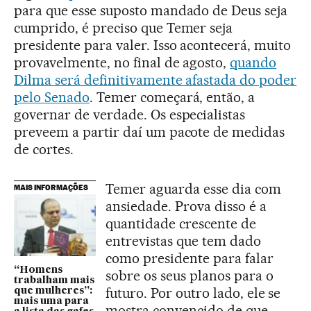
para que esse suposto mandado de Deus seja
cumprido, é preciso que Temer seja
presidente para valer. Isso acontecerá, muito
provavelmente, no final de agosto,
quando
Dilma será definitivamente afastada do poder
pelo Senado
. Temer começará, então, a
governar de verdade. Os especialistas
preveem a partir daí um pacote de medidas
de cortes.
Temer aguarda esse dia com
MAIS INFORMAÇÕES
ansiedade. Prova disso é a
quantidade crescente de
entrevistas que tem dado
como presidente para falar
“Homens
sobre os seus planos para o
trabalham mais
futuro. Por outro lado, ele se
que mulheres”:
mais uma para
mostra convencido de que,