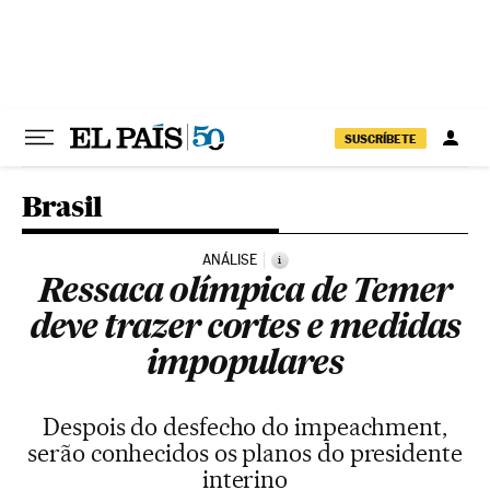
Pular para o conteúdo
SUSCRÍBETE
Brasil
ANÁLISE
i
Ressaca olímpica de Temer
deve trazer cortes e medidas
impopulares
Despois do desfecho do impeachment,
serão conhecidos os planos do presidente
interino