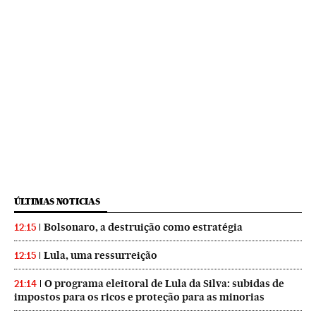
ÚLTIMAS NOTICIAS
Bolsonaro, a destruição como estratégia
12:15
Lula, uma ressurreição
12:15
O programa eleitoral de Lula da Silva: subidas de
21:14
impostos para os ricos e proteção para as minorias