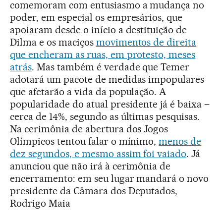
comemoram com entusiasmo a mudança no
poder, em especial os empresários, que
apoiaram desde o início a destituição de
Dilma e os maciços
movimentos de direita
que encheram as ruas, em protesto, meses
atrás
. Mas também é verdade que Temer
adotará um pacote de medidas impopulares
que afetarão a vida da população. A
popularidade do atual presidente já é baixa –
cerca de 14%, segundo as últimas pesquisas.
Na cerimônia de abertura dos Jogos
Olímpicos tentou falar o mínimo,
menos de
dez segundos, e mesmo assim foi vaiado
. Já
anunciou que não irá à cerimônia de
encerramento: em seu lugar mandará o novo
presidente da Câmara dos Deputados,
Rodrigo Maia