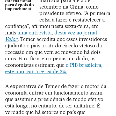
marcada para 4 e 5 de
internacional
para depois do
setembro na China, como
impeachment
presidente efetivo. “A primeira
coisa a fazer é restabelecer a
confiança”, afirmou nesta sexta-feira, em
mais
uma entrevista, desta vez ao jornal
Valor
. Temer acredita que esses investidores
ajudarão o país a sair do círculo vicioso da
recessão em que vem se movendo há dois
anos. Para ficar em apenas um dado, os
economistas estimam que
o PIB brasileira,
este ano, cairá cerca de 3%.
A expectativa de Temer de fazer o motor da
economia entrar em funcionamento assim
que assumir a presidência de modo efetivo
está longe, no entanto, de ser unânime. É
verdade que há setores no país que