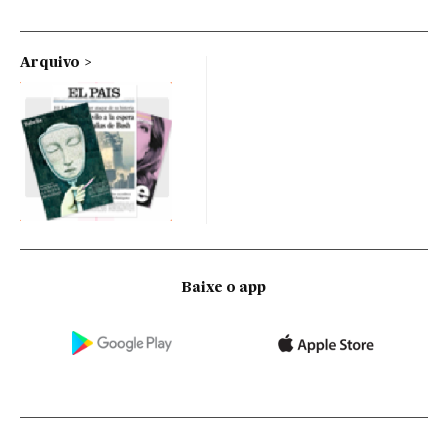
Arquivo
Baixe o app