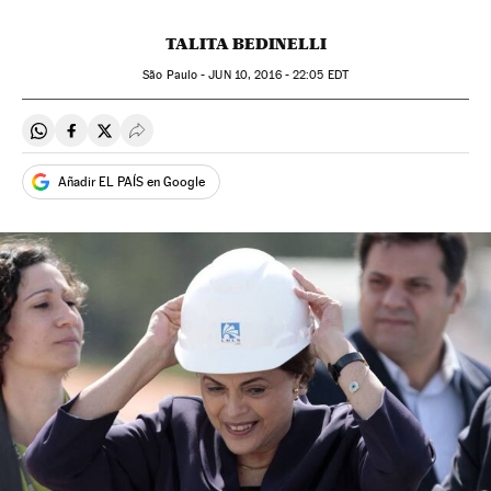
TALITA BEDINELLI
São Paulo -
JUN
10, 2016 - 22:05
EDT
Compartir en Whatsapp
Compartir en Facebook
Compartir en Twitter
Desplegar Redes Sociales
Añadir EL PAÍS en Google