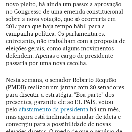
novo pleito, há ainda um passo: a aprovação
no Congresso de uma emenda constitucional
sobre a nova votação, que só ocorreria em
2017 para que haja tempo hábil para a
campanha política. Os parlamentares,
entretanto, não trabalham com a proposta de
eleições gerais, como alguns movimentos
defendem. Apenas o cargo de presidente
passaria por uma nova escolha.
Nesta semana, o senador Roberto Requião
(PMDB) realizou um jantar com 30 senadores
para discutir a estratégia. "Boa parte" dos
presentes, garantiu ele ao EL PAÍS, votou
pelo
afastamento da presidenta
há um mês,
mas agora está inclinada a mudar de ideia e
convergiu para a possibilidade de novas
eleições diretas. O medo de que o cenário de