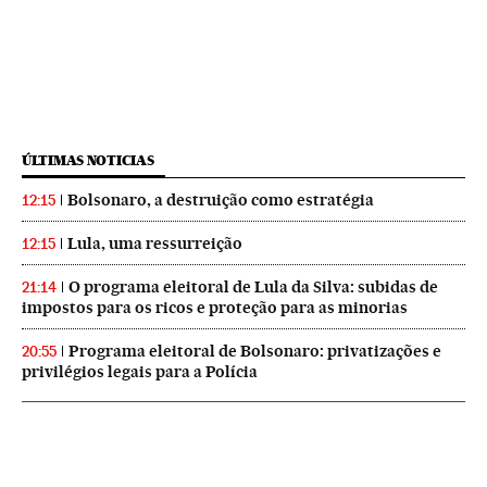
ÚLTIMAS NOTICIAS
Bolsonaro, a destruição como estratégia
12:15
Lula, uma ressurreição
12:15
O programa eleitoral de Lula da Silva: subidas de
21:14
impostos para os ricos e proteção para as minorias
Programa eleitoral de Bolsonaro: privatizações e
20:55
privilégios legais para a Polícia