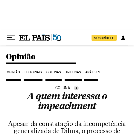
Pular para o conteúdo
SUSCRÍBETE
Opinião
OPINIÃO
EDITORIAIS
COLUNAS
TRIBUNAS
ANÁLISES
COLUNA
i
A quem interessa o
impeachment
Apesar da constatação da incompetência
generalizada de Dilma, o processo de