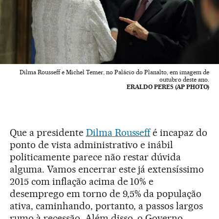
Dilma Rousseff e Michel Temer, no Palácio do Planalto, em imagem de
outubro deste ano.
ERALDO PERES (AP PHOTO)
Que a presidente
Dilma Rousseff
é incapaz do
ponto de vista administrativo e inábil
politicamente parece não restar dúvida
alguma. Vamos encerrar este já extensíssimo
2015 com inflação acima de 10% e
desemprego em torno de 9,5% da população
ativa, caminhando, portanto, a passos largos
rumo à recessão. Além disso, o Governo