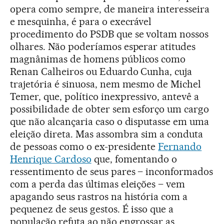
opera como sempre, de maneira interesseira
e mesquinha, é para o execrável
procedimento do PSDB que se voltam nossos
olhares. Não poderíamos esperar atitudes
magnânimas de homens públicos como
Renan Calheiros ou Eduardo Cunha, cuja
trajetória é sinuosa, nem mesmo de Michel
Temer, que, político inexpressivo, antevê a
possibilidade de obter sem esforço um cargo
que não alcançaria caso o disputasse em uma
eleição direta. Mas assombra sim a conduta
de pessoas como o ex-presidente
Fernando
Henrique Cardoso
que, fomentando o
ressentimento de seus pares – inconformados
com a perda das últimas eleições – vem
apagando seus rastros na história com a
pequenez de seus gestos. É isso que a
população refuta ao não engrossar as