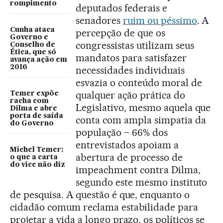
rompimento
deputados federais e
senadores
ruim ou péssimo
. A
Cunha ataca
percepção de que os
Governo e
congressistas utilizam seus
Conselho de
Ética, que só
mandatos para satisfazer
avança ação em
2016
necessidades individuais
esvazia o conteúdo moral de
qualquer ação prática do
Temer expõe
racha com
Legislativo, mesmo aquela que
Dilma e abre
porta de saída
conta com ampla simpatia da
do Governo
população – 66% dos
entrevistados apoiam a
Michel Temer:
abertura de processo de
o que a carta
do vice não diz
impeachment contra Dilma,
segundo este mesmo instituto
de pesquisa. A questão é que, enquanto o
cidadão comum reclama estabilidade para
projetar a vida a longo prazo, os políticos se