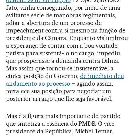
denúncias de corrupção
na Operação Lava
Jato, vinha conseguindo, por meio de uma
aviltante série de manobras regimentais,
adiar a abertura de um processo de
impeachment contra si mesmo na função de
presidente da Câmara. Enquanto vislumbrou
a esperança de contar com a boa vontade
petista para sustentá-lo no cargo, impediu
que prosperasse a demanda contra Dilma.
Mas assim que tornou-se insustentável a
cínica posição do Governo,
de imediato deu
andamento ao processo
– agindo assim,
fortalece sua posição para negociar um
posterior arranjo que lhe seja favorável.
Mas é a figura mais importante do partido
que sintetiza a essência do PMDB. O vice-
presidente da República, Michel Temer,