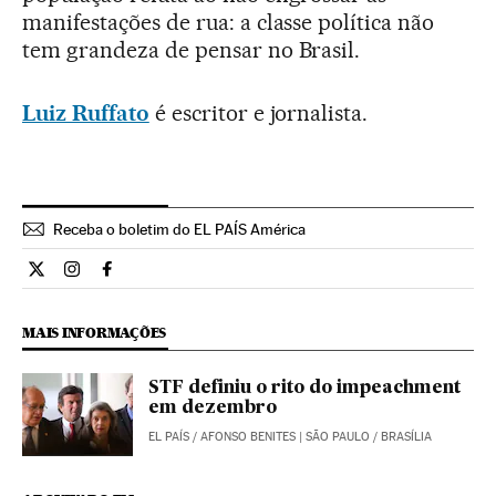
manifestações de rua: a classe política não
tem grandeza de pensar no Brasil.
Luiz Ruffato
é escritor e jornalista.
Receba o boletim do EL PAÍS América
Opiniao El País Brasil en Twitter
Opiniao El País Brasil en Instagram
Opiniao El País Brasil en Facebook
MAIS INFORMAÇÕES
STF definiu o rito do impeachment
em dezembro
EL PAÍS
/
AFONSO BENITES
| SÃO PAULO / BRASÍLIA