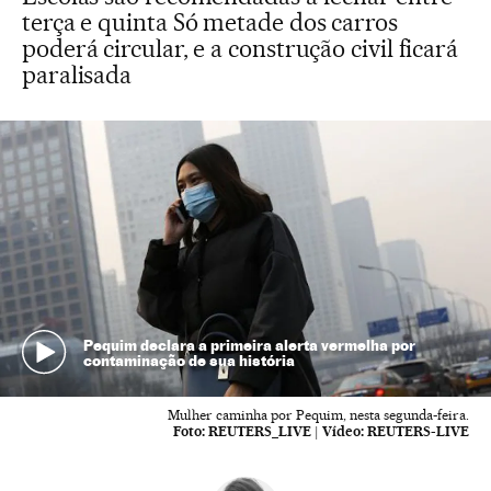
terça e quinta Só metade dos carros
poderá circular, e a construção civil ficará
paralisada
Pequim declara a primeira alerta vermelha por
contaminação de sua história
Mulher caminha por Pequim, nesta segunda-feira.
Foto:
REUTERS_LIVE
|
Vídeo:
REUTERS-LIVE