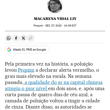
MACARENA VIDAL LIY
Pequim -
DEC
07, 2015 - 14:46
EST
Compartir en Whatsapp
Compartir en Facebook
Compartir en Twitter
Desplegar Redes Sociales
Añadir EL PAÍS en Google
Pela primeira vez na história, a poluição
levou
Pequim
a declarar alerta vermelho, o
grau mais elevado na escala. Na semana
passada,
a qualidade do ar na capital chinesa
atingiu o pior nível
em dois anos, e, após uma
curta pausa de quatro dias de céu azul, a
camada de poluição voltou a tingir a cidade
de cinza. Diante disso, as autoridades se