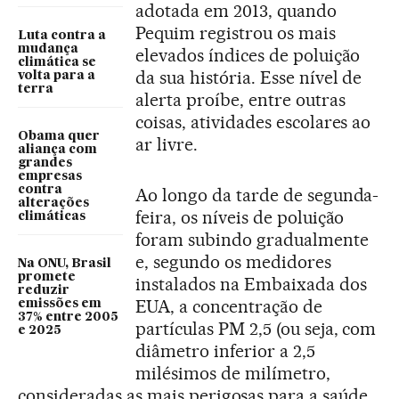
adotada em 2013, quando
Pequim registrou os mais
Luta contra a
mudança
elevados índices de poluição
climática se
da sua história. Esse nível de
volta para a
terra
alerta proíbe, entre outras
coisas, atividades escolares ao
Obama quer
ar livre.
aliança com
grandes
empresas
contra
Ao longo da tarde de segunda-
alterações
feira, os níveis de poluição
climáticas
foram subindo gradualmente
e, segundo os medidores
Na ONU, Brasil
promete
instalados na Embaixada dos
reduzir
EUA, a concentração de
emissões em
37% entre 2005
partículas PM 2,5 (ou seja, com
e 2025
diâmetro inferior a 2,5
milésimos de milímetro,
consideradas as mais perigosas para a saúde