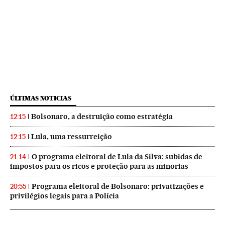
ÚLTIMAS NOTICIAS
Bolsonaro, a destruição como estratégia
12:15
Lula, uma ressurreição
12:15
O programa eleitoral de Lula da Silva: subidas de
21:14
impostos para os ricos e proteção para as minorias
Programa eleitoral de Bolsonaro: privatizações e
20:55
privilégios legais para a Polícia