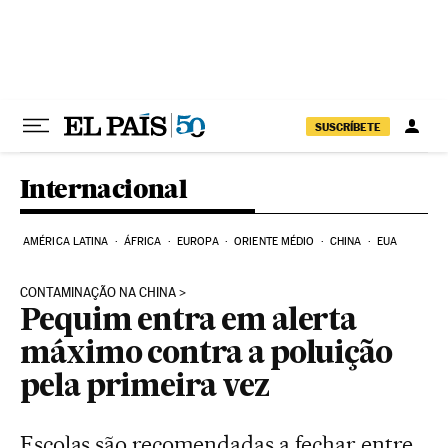
Pular para o conteúdo
SUSCRÍBETE
Internacional
AMÉRICA LATINA
ÁFRICA
EUROPA
ORIENTE MÉDIO
CHINA
EUA
CONTAMINAÇÃO NA CHINA
Pequim entra em alerta
máximo contra a poluição
pela primeira vez
Escolas são recomendadas a fechar entre