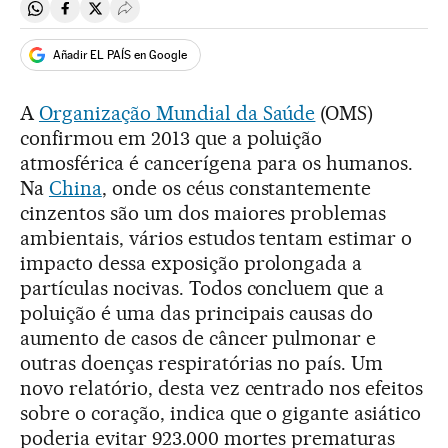
Compartir en Whatsapp
Compartir en Facebook
Compartir en Twitter
Desplegar Redes Sociales
Añadir EL PAÍS en Google
A
Organização Mundial da Saúde
(OMS)
confirmou em 2013 que a poluição
atmosférica é cancerígena para os humanos.
Na
China
, onde os céus constantemente
cinzentos são um dos maiores problemas
ambientais, vários estudos tentam estimar o
impacto dessa exposição prolongada a
partículas nocivas. Todos concluem que a
poluição é uma das principais causas do
aumento de casos de câncer pulmonar e
outras doenças respiratórias no país. Um
novo relatório, desta vez centrado nos efeitos
sobre o coração, indica que o gigante asiático
poderia evitar 923.000 mortes prematuras