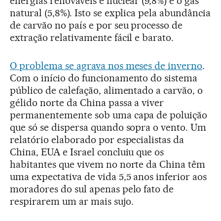
energias renováveis e nuclear (9,8%) e o gás
natural (5,8%). Isto se explica pela abundância
de carvão no país e por seu processo de
extração relativamente fácil e barato.
O problema se agrava nos meses de inverno
.
Com o início do funcionamento do sistema
público de calefação, alimentado a carvão, o
gélido norte da China passa a viver
permanentemente sob uma capa de poluição
que só se dispersa quando sopra o vento. Um
relatório elaborado por especialistas da
China, EUA e Israel concluiu que os
habitantes que vivem no norte da China têm
uma expectativa de vida 5,5 anos inferior aos
moradores do sul apenas pelo fato de
respirarem um ar mais sujo.