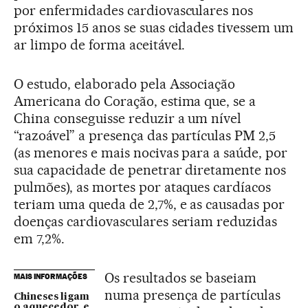
por enfermidades cardiovasculares nos
próximos 15 anos se suas cidades tivessem um
ar limpo de forma aceitável.
O estudo, elaborado pela Associação
Americana do Coração, estima que, se a
China conseguisse reduzir a um nível
“razoável” a presença das partículas PM 2,5
(as menores e mais nocivas para a saúde, por
sua capacidade de penetrar diretamente nos
pulmões), as mortes por ataques cardíacos
teriam uma queda de 2,7%, e as causadas por
doenças cardiovasculares seriam reduzidas
em 7,2%.
Os resultados se baseiam
MAIS INFORMAÇÕES
numa presença de partículas
Chineses ligam
o aquecedor, e