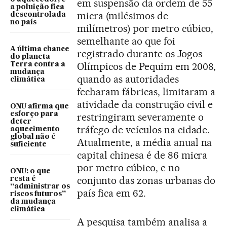
em suspensão da ordem de 55
a poluição fica
micra (milésimos de
descontrolada
no país
milímetros) por metro cúbico,
semelhante ao que foi
A última chance
registrado durante os Jogos
do planeta
Olímpicos de Pequim em 2008,
Terra contra a
mudança
quando as autoridades
climática
fecharam fábricas, limitaram a
atividade da construção civil e
ONU afirma que
esforço para
restringiram severamente o
deter
tráfego de veículos na cidade.
aquecimento
global não é
Atualmente, a média anual na
suficiente
capital chinesa é de 86 micra
por metro cúbico, e no
ONU: o que
conjunto das zonas urbanas do
resta é
“administrar os
país fica em 62.
riscos futuros”
da mudança
climática
A pesquisa também analisa a