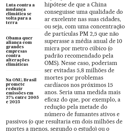
hipótese de que a China
Luta contra a
mudança
conseguisse uma qualidade do
climática se
ar excelente nas suas cidades,
volta para a
terra
ou seja, com uma concentração
de partículas PM 2,5 que não
Obama quer
superasse a média anual de 10
aliança com
micra por metro cúbico (o
grandes
empresas
padrão recomendado pela
contra
alterações
OMS). Nesse caso, poderiam
climáticas
ser evitadas 5,8 milhões de
mortes por problemas
Na ONU, Brasil
cardíacos nos próximos 15
promete
reduzir
anos. Seria uma medida mais
emissões em
37% entre 2005
eficaz do que, por exemplo, a
e 2025
redução pela metade do
número de fumantes ativos e
passivos (o que resultaria em dois milhões de
mortes a menos, segundo o estudo) ou o