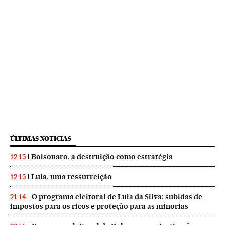
ÚLTIMAS NOTICIAS
Bolsonaro, a destruição como estratégia
12:15
Lula, uma ressurreição
12:15
O programa eleitoral de Lula da Silva: subidas de
21:14
impostos para os ricos e proteção para as minorias