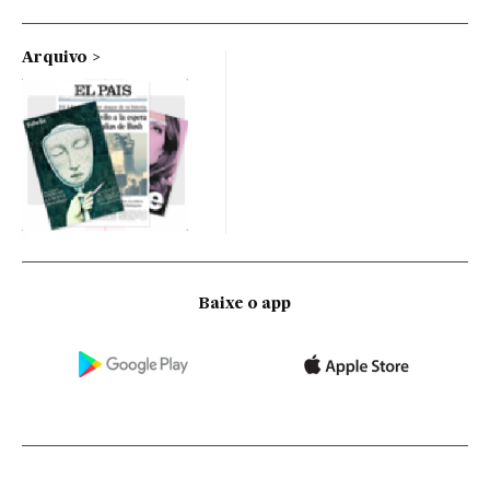
Arquivo
Baixe o app