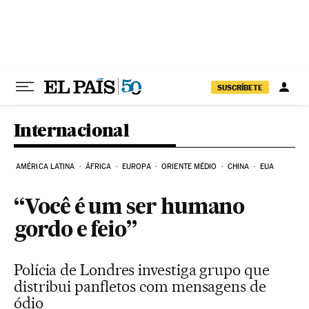
Pular para o conteúdo
SUSCRÍBETE
Internacional
AMÉRICA LATINA
ÁFRICA
EUROPA
ORIENTE MÉDIO
CHINA
EUA
“Você é um ser humano
gordo e feio”
Polícia de Londres investiga grupo que
distribui panfletos com mensagens de
ódio