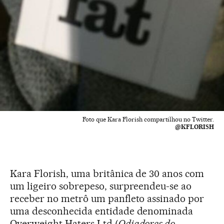
Foto que Kara Florish compartilhou no Twitter.
@KFLORISH
Kara Florish, uma britânica de 30 anos com
um ligeiro sobrepeso, surpreendeu-se ao
receber no metrô um panfleto assinado por
uma desconhecida entidade denominada
Overweight Haters Ltd (
Odiadores do