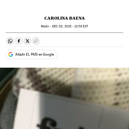
CAROLINA BAENA
Madri -
DEC
02, 2015 - 13:58
EST
Compartir en Whatsapp
Compartir en Facebook
Compartir en Twitter
Desplegar Redes Sociales
Añadir EL PAÍS en Google