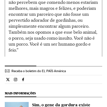
não percebem que comendo menos estariam
melhores, mais magros e felizes, e poderiam
encontrar um parceiro que não fosse um
pervertido adorador de gordinhas, ou
simplesmente encontrar algum parceiro.
Também nos opomos a que esse belo animal,
o porco, seja usado como insulto. Você não é
um porco. Você é um ser humano gordo e
feio.”
Receba o boletim do EL PAÍS América
Internacional El País Brasil en Twitter
Internacional El País Brasil en Instagram
Internacional El País Brasil en Facebook
MAIS INFORMAÇÕES
Sim, o gene da gordura existe