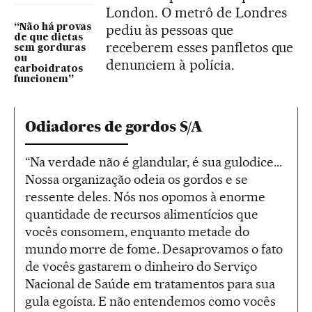
London. O metrô de Londres
pediu às pessoas que
“Não há provas
de que dietas
receberem esses panfletos que
sem gorduras
ou
denunciem à polícia.
carboidratos
funcionem”
Odiadores de gordos S/A
“Na verdade não é glandular, é sua gulodice...
Nossa organização odeia os gordos e se
ressente deles. Nós nos opomos à enorme
quantidade de recursos alimentícios que
vocês consomem, enquanto metade do
mundo morre de fome. Desaprovamos o fato
de vocês gastarem o dinheiro do Serviço
Nacional de Saúde em tratamentos para sua
gula egoísta. E não entendemos como vocês