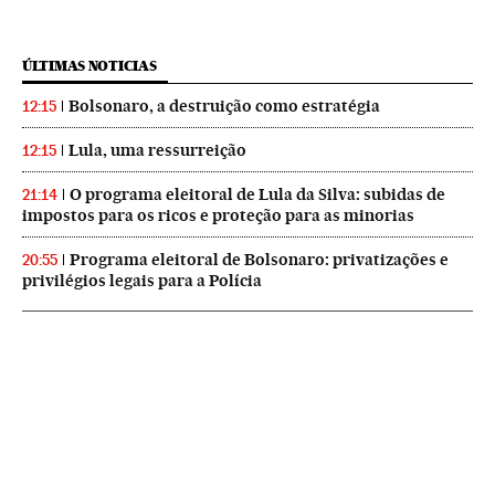
ÚLTIMAS NOTICIAS
Bolsonaro, a destruição como estratégia
12:15
Lula, uma ressurreição
12:15
O programa eleitoral de Lula da Silva: subidas de
21:14
impostos para os ricos e proteção para as minorias
Programa eleitoral de Bolsonaro: privatizações e
20:55
privilégios legais para a Polícia