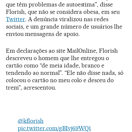
que têm problemas de autoestima”, disse
Florish, que não se considera obesa, em seu
Twitter
. A denúncia viralizou nas redes
sociais, e um grande número de usuários lhe
enviou mensagens de apoio.
Em declarações ao site MailOnline, Florish
descreveu o homem que lhe entregou o
cartão como “de meia idade, branco e
tendendo ao normal”. “Ele não disse nada, só
colocou o cartão no meu colo e desceu do
trem”, acrescentou.
@kflorish
pic.twitter.com/gBIvj69WQ1