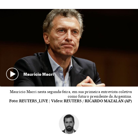
Mauricio Macri
Mauricio Macri nesta segunda-feira, em sua primeira entrevista coletiva
como futuro presidente da Argentina.
Foto:
REUTERS_LIVE
|
Vídeo:
REUTERS / RICARDO MAZALAN (AP)