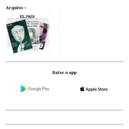
Arquivo
Baixe o app