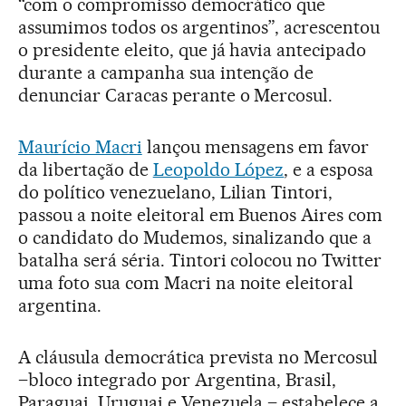
“com o compromisso democrático que
assumimos todos os argentinos”, acrescentou
o presidente eleito, que já havia antecipado
durante a campanha sua intenção de
denunciar Caracas perante o Mercosul.
Maurício Macri
lançou mensagens em favor
da libertação de
Leopoldo López
, e a esposa
do político venezuelano, Lilian Tintori,
passou a noite eleitoral em Buenos Aires com
o candidato do Mudemos, sinalizando que a
batalha será séria. Tintori colocou no Twitter
uma foto sua com Macri na noite eleitoral
argentina.
A cláusula democrática prevista no Mercosul
–bloco integrado por Argentina, Brasil,
Paraguai, Uruguai e Venezuela – estabelece a