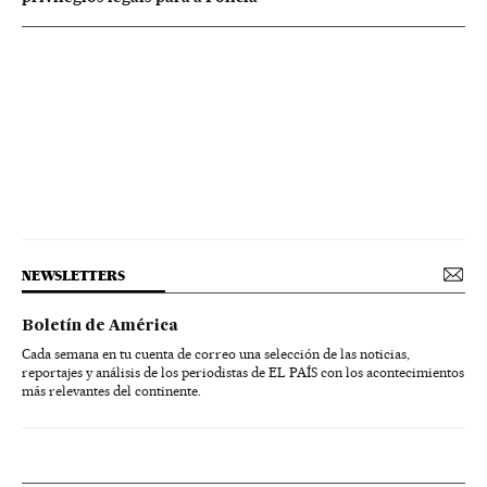
NEWSLETTERS
Boletín de América
Cada semana en tu cuenta de correo una selección de las noticias,
reportajes y análisis de los periodistas de EL PAÍS con los acontecimientos
más relevantes del continente.