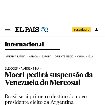
Pular para o conteúdo
SUSCRÍBETE
Internacional
AMÉRICA LATINA
ÁFRICA
EUROPA
ORIENTE MÉDIO
CHINA
EUA
ELEIÇÕES NA ARGENTINA
Macri pedirá suspensão da
Venezuela do Mercosul
Brasil será primeiro destino do novo
presidente eleito da Argentina