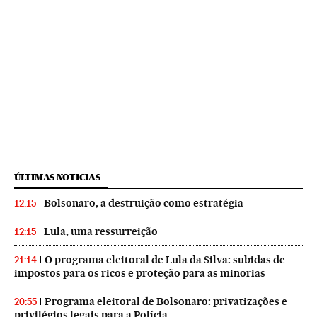
ÚLTIMAS NOTICIAS
Bolsonaro, a destruição como estratégia
12:15
Lula, uma ressurreição
12:15
O programa eleitoral de Lula da Silva: subidas de
21:14
impostos para os ricos e proteção para as minorias
Programa eleitoral de Bolsonaro: privatizações e
20:55
privilégios legais para a Polícia