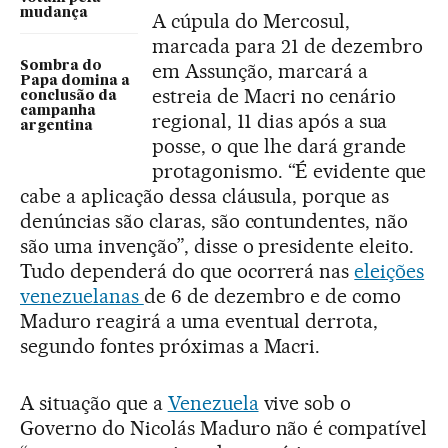
mudança
A cúpula do Mercosul,
marcada para 21 de dezembro
Sombra do
em Assunção, marcará a
Papa domina a
estreia de Macri no cenário
conclusão da
campanha
regional, 11 dias após a sua
argentina
posse, o que lhe dará grande
protagonismo. “É evidente que
cabe a aplicação dessa cláusula, porque as
denúncias são claras, são contundentes, não
são uma invenção”, disse o presidente eleito.
Tudo dependerá do que ocorrerá nas
eleições
venezuelanas
de 6 de dezembro e de como
Maduro reagirá a uma eventual derrota,
segundo fontes próximas a Macri.
A situação que a
Venezuela
vive sob o
Governo do Nicolás Maduro não é compatível