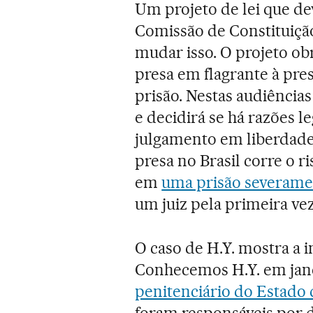
Um projeto de lei que de
Comissão de Constituição
mudar isso. O projeto obr
presa em flagrante à pre
prisão. Nestas audiências 
e decidirá se há razões l
julgamento em liberdade.
presa no Brasil corre o r
em
uma prisão severame
um juiz pela primeira vez
O caso de H.Y. mostra a 
Conhecemos H.Y. em jan
penitenciário do Estado