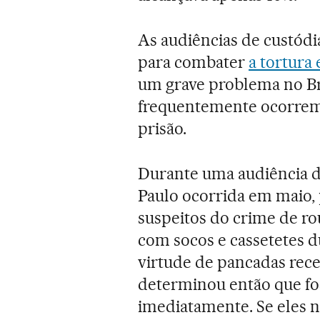
As audiências de custó
para combater
a tortura 
um grave problema no Br
frequentemente ocorrem 
prisão.
Durante uma audiência d
Paulo ocorrida em maio, 
suspeitos do crime de ro
com socos e cassetetes d
virtude de pancadas receb
determinou então que f
imediatamente. Se eles n