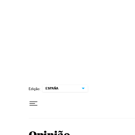
Pular para o conteúdo
ESPAÑA
Edição: