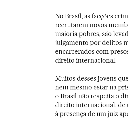
No Brasil, as facções cr
recrutarem novos membro
maioria pobres, são leva
julgamento por delitos m
encarcerados com presos
direito internacional.
Muitos desses jovens qu
nem mesmo estar na prisã
o Brasil não respeita o 
direito internacional, 
à presença de um juiz apó