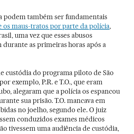
dia podem também ser fundamentais
e os maus-tratos por parte da polícia
,
asil, uma vez que esses abusos
durante as primeiras horas após a
e custódia do programa piloto de São
por exemplo, P.R. e T.O., que eram
ubo, alegaram que a polícia os espancou
urante sua prisão. T.O. mancava em
idas no joelho, segundo ele. O juiz
ossem conduzidos exames médicos
ão tivessem uma audiência de custódia,