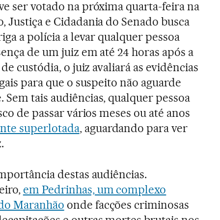
ve ser votado na próxima quarta-feira na
, Justiça e Cidadania do Senado busca
iga a polícia a levar qualquer pessoa
sença de um juiz em até 24 horas após a
de custódia, o juiz avaliará as evidências
egais para que o suspeito não aguarde
 Sem tais audiências, qualquer pessoa
isco de passar vários meses ou até anos
nte superlotada
, aguardando para ver
.
importância destas audiências.
eiro,
em Pedrinhas, um complexo
 do Maranhão
onde facções criminosas