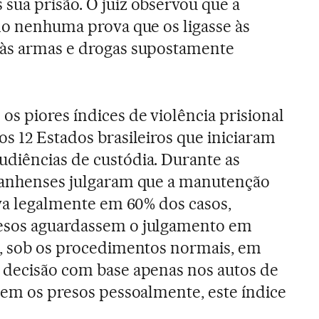
sua prisão. O juiz observou que a
ido nenhuma prova que os ligasse às
 às armas e drogas supostamente
s piores índices de violência prisional
os 12 Estados brasileiros que iniciaram
diências de custódia. Durante as
aranhenses julgaram que a manutenção
ava legalmente em 60% dos casos,
esos aguardassem o julgamento em
o, sob os procedimentos normais, em
 decisão com base apenas nos autos de
veem os presos pessoalmente, este índice