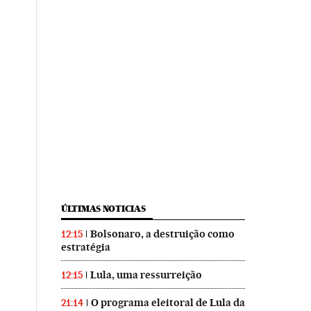
ÚLTIMAS NOTICIAS
Bolsonaro, a destruição como
12:15
estratégia
Lula, uma ressurreição
12:15
O programa eleitoral de Lula da
21:14