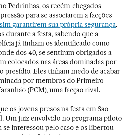
mo Pedrinhas, os recém-chegados
pressão para se associarem a facções
ssim garantirem sua própria segurança
.
s durante a festa, sabendo que a
lícia já tinham os identificado como
de dos 40, se sentiram obrigados a
em colocados nas áreas dominadas por
no presídio. Eles tinham medo de acabar
minada por membros do Primeiro
anhão (PCM), uma facção rival.
ue os jovens presos na festa em São
al. Um juiz envolvido no programa piloto
 se interessou pelo caso e os libertou