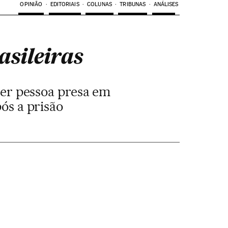
OPINIÃO
EDITORIAIS
COLUNAS
TRIBUNAS
ANÁLISES
sileiras
uer pessoa presa em
ós a prisão