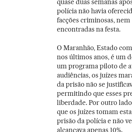
quase duas semanas após 
polícia não havia oferec
facções criminosas, nem
encontradas na festa.
O Maranhão, Estado com o
nos últimos anos, é um d
um programa piloto de au
audiências, os juízes m
da prisão não se justific
permitindo que esses pr
liberdade. Por outro lad
que os juízes tomam esta
prisão da polícia e não 
alcançava apenas 10%.