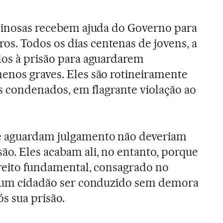
iminosas recebem ajuda do Governo para
s. Todos os dias centenas de jovens, a
dos à prisão para aguardarem
enos graves. Eles são rotineiramente
 condenados, em flagrante violação ao
e aguardam julgamento não deveriam
o. Eles acabam ali, no entanto, porque
direito fundamental, consagrado no
de um cidadão ser conduzido sem demora
s sua prisão.