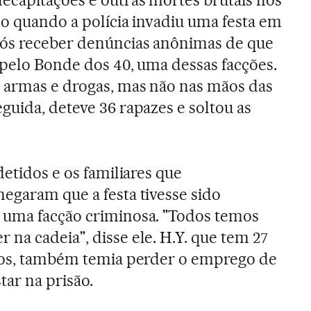
ecapitações e outras mortes brutais nos
so quando a polícia invadiu uma festa em
ós receber denúncias anônimas de que
a pelo Bonde dos 40, uma dessas facções.
s armas e drogas, mas não nas mãos das
guida, deteve 36 rapazes e soltou as
detidos e os familiares que
egaram que a festa tivesse sido
 uma facção criminosa. "Todos temos
na cadeia", disse ele. H.Y. que tem 27
lhos, também temia perder o emprego de
tar na prisão.