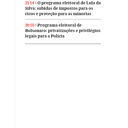
O programa eleitoral de Lula da
21:14
Silva: subidas de impostos para os
ricos e proteção para as minorias
Programa eleitoral de
20:55
Bolsonaro: privatizações e privilégios
legais para a Polícia