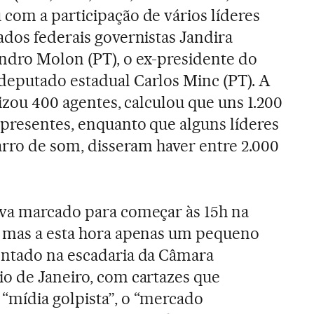
com a participação de vários líderes
ados federais governistas Jandira
ndro Molon (PT), o ex-presidente do
deputado estadual Carlos Minc (PT). A
lizou 400 agentes, calculou que uns 1.200
presentes, enquanto que alguns líderes
carro de som, disseram haver entre 2.000
ava marcado para começar às 15h na
, mas a esta hora apenas um pequeno
entado na escadaria da Câmara
io de Janeiro, com cartazes que
“mídia golpista”, o “mercado