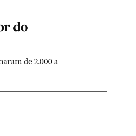
or do
imaram de 2.000 a