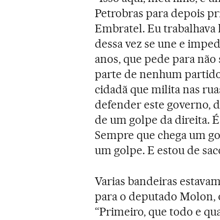
Petrobras para depois p
Embratel. Eu trabalhava l
dessa vez se une e impede
anos, que pede para não 
parte de nenhum partido
cidadã que milita nas rua
defender este governo, d
de um golpe da direita. É
Sempre que chega um gov
um golpe. E estou de saco
Varias bandeiras estava
para o deputado Molon, o 
“Primeiro, que todo e qu