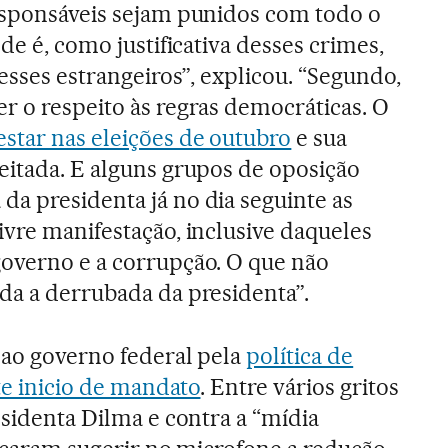
esponsáveis sejam punidos com todo o
ode é, como justificativa desses crimes,
resses estrangeiros”, explicou. “Segundo,
r o respeito às regras democráticas. O
estar nas eleições de outubro
e sua
eitada. E alguns grupos de oposição
a presidenta já no dia seguinte as
ivre manifestação, inclusive daqueles
governo e a corrupção. O que não
da a derrubada da presidenta”.
 ao governo federal pela
política de
ste inicio de mandato
. Entre vários gritos
esidenta Dilma e contra a “mídia