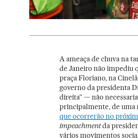
A ameaça de chuva na tar
de Janeiro não impediu 
praça Floriano, na Cinelâ
governo da presidenta D
direita” — não necessari
principalmente, de uma 
que ocorrerão no próxi
impeachment
da presiden
vários movimentos sociai