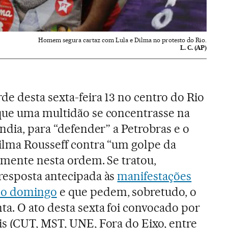
Homem segura cartaz com Lula e Dilma no protesto do Rio.
L. C. (AP)
de desta sexta-feira 13 no centro do Rio
que uma multidão se concentrasse na
ndia, para “defender” a Petrobras e o
ilma Rousseff contra “um golpe da
amente nesta ordem. Se tratou,
resposta antecipada às
manifestações
mo domingo
e que pedem, sobretudo, o
ta. O ato desta sexta foi convocado por
s (CUT, MST, UNE, Fora do Eixo, entre