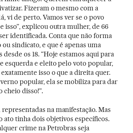
rivatizar. Fizeram o mesmo com a
á, vi de perto. Vamos ver se o povo
 isso”, explicou outra mulher, de 66
ser identificada. Conta que não forma
 ou sindicato, e que é apenas uma
s desde os 18. “Hoje estamos aqui para
e esquerda e eleito pelo voto popular,
 exatamente isso o que a direita quer.
erno popular, ela se mobiliza para dar
 cheio disso!”.
m representadas na manifestação. Mas
ato tinha dois objetivos específicos.
alquer crime na Petrobras seja