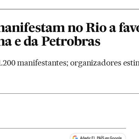
manifestam no Rio a fav
a e da Petrobras
 1.200 manifestantes; organizadores est
Añadir EL PAÍS en Google