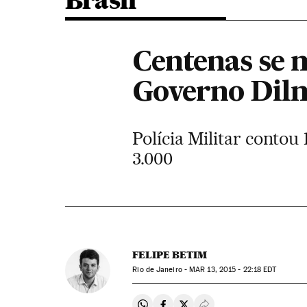
Brasil
Centenas se 
Governo Dilm
Polícia Militar contou
3.000
FELIPE BETIM
Rio de Janeiro -
MAR
13, 2015 - 22:18
EDT