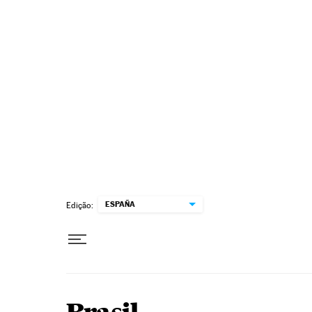
Pular para o conteúdo
ESPAÑA
Edição: