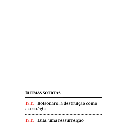
ÚLTIMAS NOTICIAS
Bolsonaro, a destruição como
12:15
estratégia
Lula, uma ressurreição
12:15