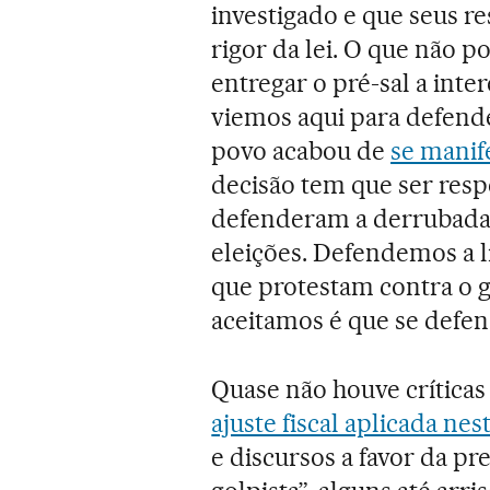
investigado e que seus r
rigor da lei. O que não p
entregar o pré-sal a inte
viemos aqui para defende
povo acabou de
se manif
decisão tem que ser resp
defenderam a derrubada d
eleições. Defendemos a l
que protestam contra o 
aceitamos é que se defen
Quase não houve críticas
ajuste fiscal aplicada ne
e discursos a favor da pr