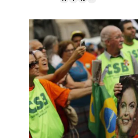
Compartir en Whatsapp
Compartir en Facebook
Compartir en Twitter
Desplegar Redes Soci