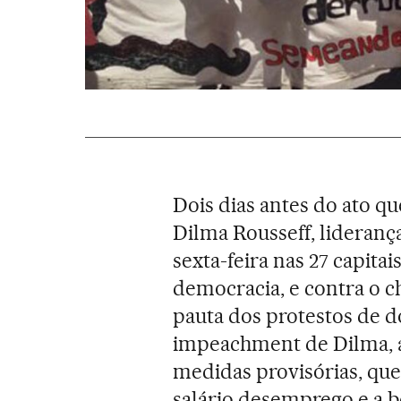
Dois dias antes do ato q
Dilma Rousseff, lideranç
sexta-feira nas 27 capitai
democracia, e contra o c
pauta dos protestos de 
impeachment de Dilma, a
medidas provisórias, que
salário desemprego e a 