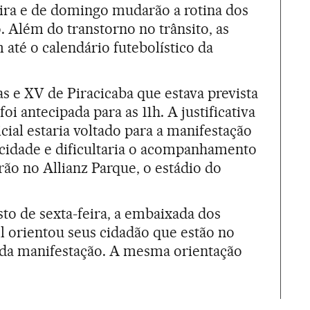
eira e de domingo mudarão a rotina dos
 Além do transtorno no trânsito, as
 até o calendário futebolístico da
as e XV de Piracicaba que estava prevista
oi antecipada para as 11h. A justificativa
cial estaria voltado para a manifestação
 cidade e dificultaria o acompanhamento
rão no Allianz Parque, o estádio do
sto de sexta-feira, a embaixada dos
l orientou seus cidadão que estão no
s da manifestação. A mesma orientação