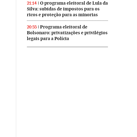
O programa eleitoral de Lula da
21:14
Silva: subidas de impostos para os
ricos e proteção para as minorias
Programa eleitoral de
20:55
Bolsonaro: privatizações e privilégios
legais para a Polícia