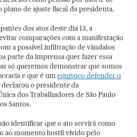
 plano de ajuste fiscal da presidenta.
ipantes dos atos deste dia 13, a
evitar comparações com a manifestação
om a possível infiltração de vândalos
oa parte da imprensa quer fazer essa
as só queremos demonstrar que somos
ocracia e que é um
equívoco defender o
, declarou o presidente da
nica dos Trabalhadores de São Paulo
os Santos.
 não identificar que o ato servirá como
 ao momento hostil vivido pelo