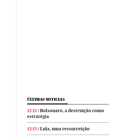
ÚLTIMAS NOTICIAS
Bolsonaro, a destruição como
12:15
estratégia
Lula, uma ressurreição
12:15