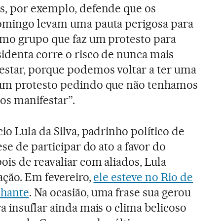
s, por exemplo, defende que os
omingo levam uma pauta perigosa para
smo grupo que faz um protesto para
identa corre o risco de nunca mais
estar, porque podemos voltar a ter uma
 um protesto pedindo que não tenhamos
nos manifestar”.
io Lula da Silva, padrinho político de
ese de participar do ato a favor do
ois de reavaliar com aliados, Lula
ação. Em fevereiro,
ele esteve no Rio de
lhante
. Na ocasião, uma frase sua gerou
a insuflar ainda mais o clima belicoso