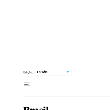
Pular para o conteúdo
ESPAÑA
Edição: