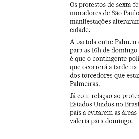
Os protestos de sexta-f
moradores de São Paulo.
manifestações alteraram
cidade.
A partida entre Palmeir
para as 16h de domingo f
é que o contingente poli
que ocorrerá a tarde na
dos torcedores que esta
Palmeiras.
Já com relação ao prote
Estados Unidos no Brasi
país a evitarem as área
valeria para domingo.