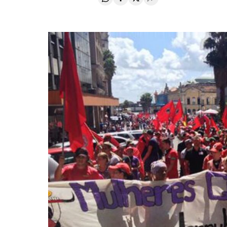
Compartir en Whatsapp
Compartir en Facebook
Compartir en Twitter
Desplegar Redes Soci