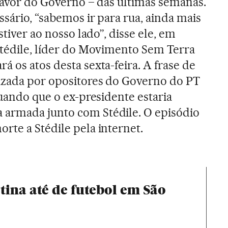
 favor do Governo – das últimas semanas.
sário, “sabemos ir para rua, ainda mais
stiver ao nosso lado”, disse ele, em
Stédile, líder do Movimento Sem Terra
 os atos desta sexta-feira. A frase de
lizada por opositores do Governo do PT
nuando que o ex-presidente estaria
armada junto com Stédile. O episódio
rte a Stédile pela internet.
ina até de futebol em São