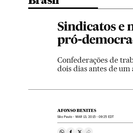
Brasil
Sindicatos e
pró-democra
Confederações de tra
dois dias antes de um
AFONSO BENITES
São Paulo -
MAR
13, 2015 - 09:25
EDT