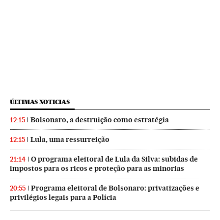
ÚLTIMAS NOTICIAS
Bolsonaro, a destruição como estratégia
12:15
Lula, uma ressurreição
12:15
O programa eleitoral de Lula da Silva: subidas de
21:14
impostos para os ricos e proteção para as minorias
Programa eleitoral de Bolsonaro: privatizações e
20:55
privilégios legais para a Polícia