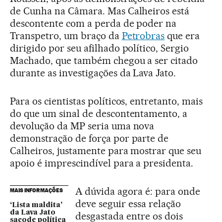
de Cunha na Câmara. Mas Calheiros está
descontente com a perda de poder na
Transpetro, um braço da
Petrobras
que era
dirigido por seu afilhado político, Sergio
Machado, que também chegou a ser citado
durante as investigações da Lava Jato.
Para os cientistas políticos, entretanto, mais
do que um sinal de descontentamento, a
devolução da MP seria uma nova
demonstração de força por parte de
Calheiros, justamente para mostrar que seu
apoio é imprescindível para a presidenta.
A dúvida agora é: para onde
MAIS INFORMAÇÕES
deve seguir essa relação
‘Lista maldita’
da Lava Jato
desgastada entre os dois
sacode política