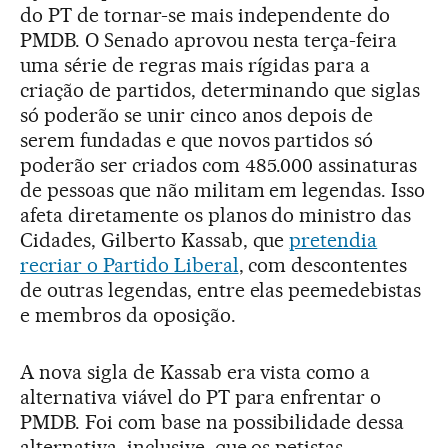
do PT de tornar-se mais independente do
PMDB. O Senado aprovou nesta terça-feira
uma série de regras mais rígidas para a
criação de partidos, determinando que siglas
só poderão se unir cinco anos depois de
serem fundadas e que novos partidos só
poderão ser criados com 485.000 assinaturas
de pessoas que não militam em legendas. Isso
afeta diretamente os planos do ministro das
Cidades, Gilberto Kassab, que
pretendia
recriar o Partido Liberal
, com descontentes
de outras legendas, entre elas peemedebistas
e membros da oposição.
A nova sigla de Kassab era vista como a
alternativa viável do PT para enfrentar o
PMDB. Foi com base na possibilidade dessa
alternativa, inclusive, que os petistas