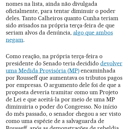
nomes na lista, ainda não divulgada
oficialmente, para tentar diminuir o poder
deles. Tanto Calheiros quanto Cunha teriam
sido avisados na própria terça-feira de que
seriam alvos da denúncia,
algo que ambos
negam
.
Como reação, na própria terça-feira o
presidente do Senado teria decidido
devolver
uma Medida Provisória (MP)
encaminhada
por Rousseff que aumentava os tributos pagos
por empresas. O argumento dele foi de que a
proposta deveria tramitar como um Projeto
de Lei e que aceitá-la por meio de uma MP
diminuiria o poder do Congresso. No início
do mês passado, o senador chegou a ser visto
como uma espécie de a salvaguarda de
Rousseff, após as demonstrações de rebeldia