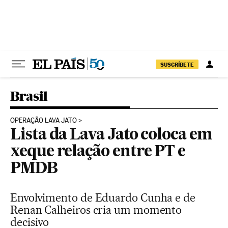
Pular para o conteúdo
SUSCRÍBETE
Brasil
OPERAÇÃO LAVA JATO
Lista da Lava Jato coloca em
xeque relação entre PT e
PMDB
Envolvimento de Eduardo Cunha e de
Renan Calheiros cria um momento
decisivo