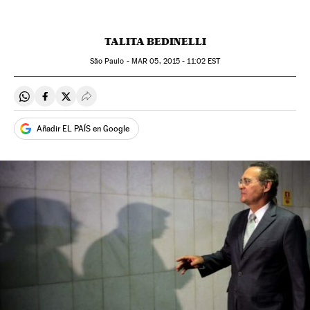
TALITA BEDINELLI
São Paulo -
MAR
05, 2015 - 11:02
EST
Compartir en Whatsapp
Compartir en Facebook
Compartir en Twitter
Desplegar Redes Sociales
Añadir EL PAÍS en Google