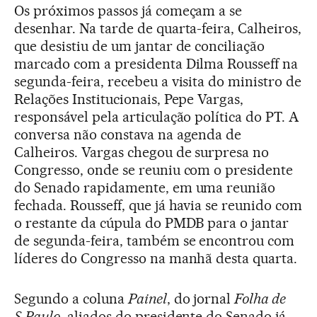
Os próximos passos já começam a se
desenhar. Na tarde de quarta-feira, Calheiros,
que desistiu de um jantar de conciliação
marcado com a presidenta Dilma Rousseff na
segunda-feira, recebeu a visita do ministro de
Relações Institucionais, Pepe Vargas,
responsável pela articulação política do PT. A
conversa não constava na agenda de
Calheiros. Vargas chegou de surpresa no
Congresso, onde se reuniu com o presidente
do Senado rapidamente, em uma reunião
fechada. Rousseff, que já havia se reunido com
o restante da cúpula do PMDB para o jantar
de segunda-feira, também se encontrou com
líderes do Congresso na manhã desta quarta.
Segundo a coluna
Painel
, do jornal
Folha de
S.Paulo
, aliados do presidente do Senado já