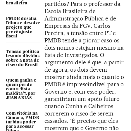
partidos? Para o professor da
brasileira
Escola Brasileira de
Administração Pública e de
PMDB desafia
Dilma e devolve
Empresas da FGV, Carlos
projeto que
Pereira, a tensão entre PT e
prevê ajuste
fiscal
PMDB tende a piorar caso os
dois nomes estejam mesmo na
Tensão política
lista de investigados. O
levanta dúvidas
sobre a nota de
argumento dele é que, a partir
risco do Brasil
de agora, os dois devem
mostrar ainda mais o quanto o
Quem ganha e
PMDB é imprescindível para o
quem perde
com a ‘lista
Governo e, com esse poder,
maldita’?, por
garantiriam um apoio futuro
JUAN ARIAS
quando Cunha e Calheiros
correrem o risco de serem
Com vitória na
Câmara, PMDB
cassados. "É preciso que eles
turbina poder
para acossar
mostrem que o Governo não