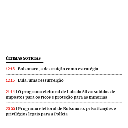
ÚLTIMAS NOTICIAS
Bolsonaro, a destruição como estratégia
12:15
Lula, uma ressurreição
12:15
O programa eleitoral de Lula da Silva: subidas de
21:14
impostos para os ricos e proteção para as minorias
Programa eleitoral de Bolsonaro: privatizações e
20:55
privilégios legais para a Polícia