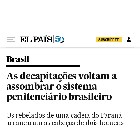
Pular para o conteúdo
SUSCRÍBETE
Brasil
As decapitações voltam a
assombrar o sistema
penitenciário brasileiro
Os rebelados de uma cadeia do Paraná
arrancaram as cabeças de dois homens