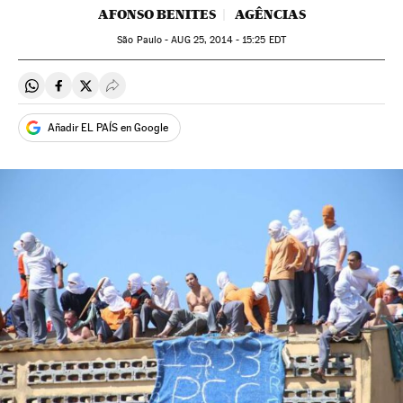
AFONSO BENITES
AGÊNCIAS
São Paulo -
AUG
25, 2014 - 15:25
EDT
Compartir en Whatsapp
Compartir en Facebook
Compartir en Twitter
Desplegar Redes Sociales
Añadir EL PAÍS en Google