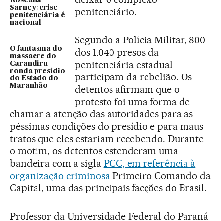
Roseana
Sarney: crise
penitenciário.
penitenciária é
nacional
Segundo a Polícia Militar, 800
O fantasma do
dos 1.040 presos da
massacre do
penitenciária estadual
Carandiru
ronda presídio
participam da rebelião. Os
do Estado do
Maranhão
detentos afirmam que o
protesto foi uma forma de
chamar a atenção das autoridades para as
péssimas condições do presídio e para maus
tratos que eles estariam recebendo. Durante
o motim, os detentos estenderam uma
bandeira com a sigla
PCC, em referência à
organização criminosa
Primeiro Comando da
Capital, uma das principais facções do Brasil.
Professor da Universidade Federal do Paraná