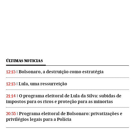
ÚLTIMAS NOTICIAS
Bolsonaro, a destruição como estratégia
12:15
Lula, uma ressurreição
12:15
O programa eleitoral de Lula da Silva: subidas de
21:14
impostos para os ricos e proteção para as minorias
Programa eleitoral de Bolsonaro: privatizações e
20:55
privilégios legais para a Polícia