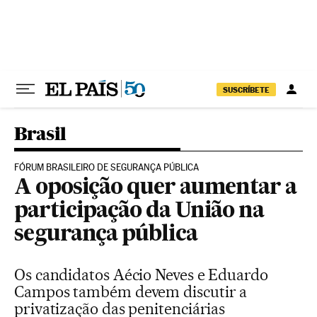
Pular para o conteúdo
SUSCRÍBETE
Brasil
FÓRUM BRASILEIRO DE SEGURANÇA PÚBLICA
A oposição quer aumentar a
participação da União na
segurança pública
Os candidatos Aécio Neves e Eduardo
Campos também devem discutir a
privatização das penitenciárias