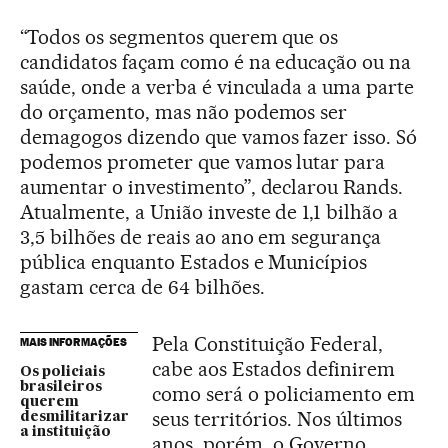
“Todos os segmentos querem que os
candidatos façam como é na educação ou na
saúde, onde a verba é vinculada a uma parte
do orçamento, mas não podemos ser
demagogos dizendo que vamos fazer isso. Só
podemos prometer que vamos lutar para
aumentar o investimento”, declarou Rands.
Atualmente, a União investe de 1,1 bilhão a
3,5 bilhões de reais ao ano em segurança
pública enquanto Estados e Municípios
gastam cerca de 64 bilhões.
Pela Constituição Federal,
MAIS INFORMAÇÕES
cabe aos Estados definirem
Os policiais
brasileiros
como será o policiamento em
querem
seus territórios. Nos últimos
desmilitarizar
a instituição
anos, porém, o Governo