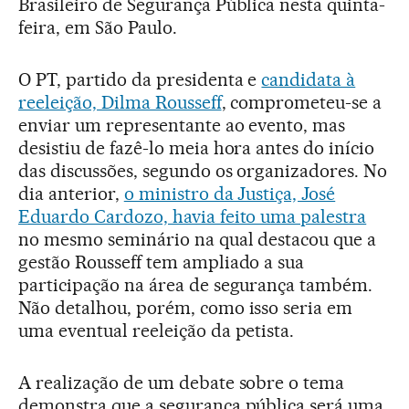
Brasileiro de Segurança Pública nesta quinta-
feira, em São Paulo.
O PT, partido da presidenta e
candidata à
reeleição, Dilma Rousseff
, comprometeu-se a
enviar um representante ao evento, mas
desistiu de fazê-lo meia hora antes do início
das discussões, segundo os organizadores. No
dia anterior,
o ministro da Justiça, José
Eduardo Cardozo, havia feito uma palestra
no mesmo seminário na qual destacou que a
gestão Rousseff tem ampliado a sua
participação na área de segurança também.
Não detalhou, porém, como isso seria em
uma eventual reeleição da petista.
A realização de um debate sobre o tema
demonstra que a segurança pública será uma