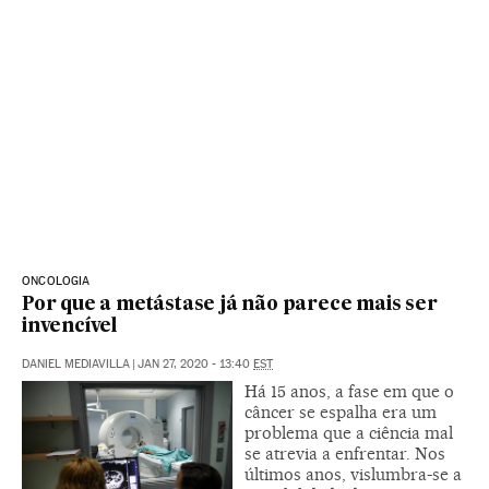
ONCOLOGIA
Por que a metástase já não parece mais ser
invencível
DANIEL MEDIAVILLA
|
JAN 27, 2020 - 13:40
EST
Há 15 anos, a fase em que o
câncer se espalha era um
problema que a ciência mal
se atrevia a enfrentar. Nos
últimos anos, vislumbra-se a