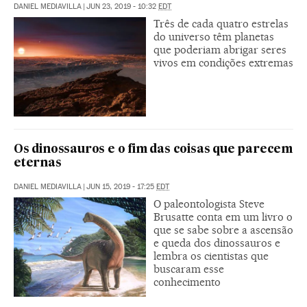
DANIEL MEDIAVILLA
|
JUN 23, 2019 - 10:32
EDT
Três de cada quatro estrelas
do universo têm planetas
que poderiam abrigar seres
vivos em condições extremas
Os dinossauros e o fim das coisas que parecem
eternas
DANIEL MEDIAVILLA
|
JUN 15, 2019 - 17:25
EDT
O paleontologista Steve
Brusatte conta em um livro o
que se sabe sobre a ascensão
e queda dos dinossauros e
lembra os cientistas que
buscaram esse
conhecimento