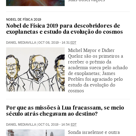
NOBEL DE FÍSICA 2019
Nobel de Física 2019 para descobridores de
exoplanetas e estudo da evolução do cosmos
DANIEL MEDIAVILLA
|
OCT 08, 2019 - 14:31
EDT
Michel Mayor e Didier
Queloz são os primeiros a
receber o prêmio da
academia sueca pelo achado
de exoplanetas; James
Peebles foi agraciado pelo
estudo da evolução do
cosmos
Por que as missões à Lua fracassam, se meio
século atrás chegavam ao destino?
DANIEL MEDIAVILLA
|
OCT 01, 2019 - 14:54
EDT
Sonda israelense e outra