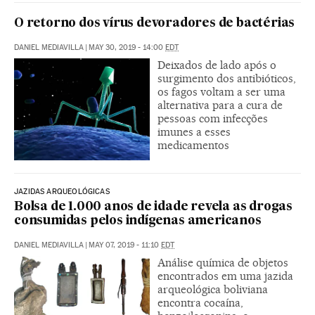
O retorno dos vírus devoradores de bactérias
DANIEL MEDIAVILLA
|
MAY 30, 2019 - 14:00
EDT
Deixados de lado após o
surgimento dos antibióticos,
os fagos voltam a ser uma
alternativa para a cura de
pessoas com infecções
imunes a esses
medicamentos
JAZIDAS ARQUEOLÓGICAS
Bolsa de 1.000 anos de idade revela as drogas
consumidas pelos indígenas americanos
DANIEL MEDIAVILLA
|
MAY 07, 2019 - 11:10
EDT
Análise química de objetos
encontrados em uma jazida
arqueológica boliviana
encontra cocaína,