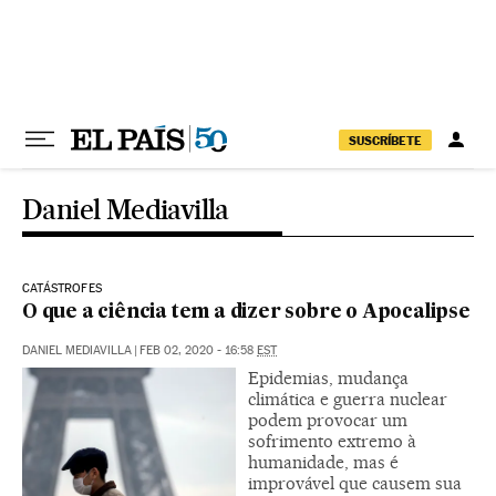
Pular para o conteúdo
SUSCRÍBETE
Daniel Mediavilla
CATÁSTROFES
O que a ciência tem a dizer sobre o Apocalipse
DANIEL MEDIAVILLA
|
FEB 02, 2020 - 16:58
EST
Epidemias, mudança
climática e guerra nuclear
podem provocar um
sofrimento extremo à
humanidade, mas é
improvável que causem sua