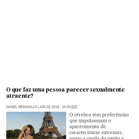
O que faz uma pessoa parecer sexualmente
atraente?
DANIEL MEDIAVILLA
|
JUN 29, 2019 - 14:26
EDT
O cérebro tem preferências
que impulsionam o
aparecimento de
características extremas,
como a cauda do pavão e