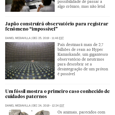
possibilidade de passar a
algo crônico, mas não letal
Japão construirá observatório para registrar
fenômeno “impossível”
DANIEL MEDIAVILLA
|
DEC 25, 2019 - 11:46
EST
País destinará mais de 2,7
bilhões de reais ao Hyper
Kamiokande, um gigantesco
observatório de neutrinos
para descobrir se a
desintegração de um próton
é possível
Um fóssil mostra o primeiro caso conhecido de
cuidados paternos
DANIEL MEDIAVILLA
|
DEC 24, 2019 - 12:24
EST
Os animais, parecidos com