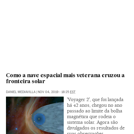
Como a nave espacial mais veterana cruzou a
fronteira solar
DANIEL MEDIAVILLA
|
NOV 04, 2019 - 18:25
EST
'Voyager 2', que foi lançada
há 42 anos, chegou no ano
passado ao limite da bolha
magnética que rodeia o
sistema solar. Agora são
divulgados os resultados de
suas observações