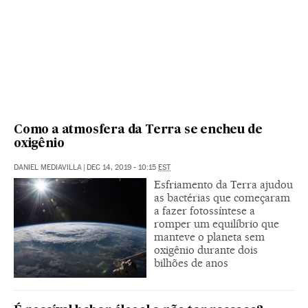
Como a atmosfera da Terra se encheu de
oxigênio
DANIEL MEDIAVILLA
|
DEC 14, 2019 - 10:15
EST
Esfriamento da Terra ajudou
as bactérias que começaram
a fazer fotossíntese a
romper um equilíbrio que
manteve o planeta sem
oxigênio durante dois
bilhões de anos