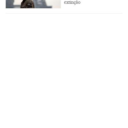
extinção