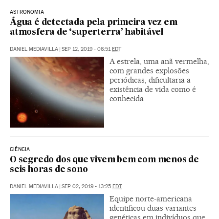
ASTRONOMIA
Água é detectada pela primeira vez em
atmosfera de ‘superterra’ habitável
DANIEL MEDIAVILLA
|
SEP 12, 2019 - 06:51
EDT
A estrela, uma anã vermelha,
com grandes explosões
periódicas, dificultaria a
existência de vida como é
conhecida
CIÊNCIA
O segredo dos que vivem bem com menos de
seis horas de sono
DANIEL MEDIAVILLA
|
SEP 02, 2019 - 13:25
EDT
Equipe norte-americana
identificou duas variantes
genéticas em indivíduos que