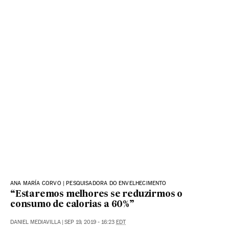
ANA MARÍA CORVO | PESQUISADORA DO ENVELHECIMENTO
“Estaremos melhores se reduzirmos o
consumo de calorias a 60%”
DANIEL MEDIAVILLA
|
SEP 19, 2019 - 16:23
EDT