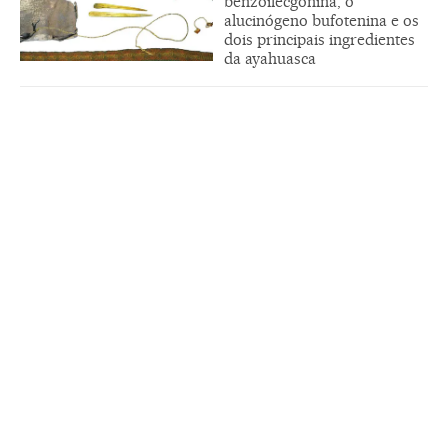
benzoilecgonina, o
alucinógeno bufotenina e os
dois principais ingredientes
da ayahuasca