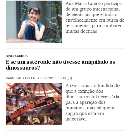
Ana María Cuervo participa
de um grupo internacional
de cientistas que estuda o
envelhecimento em busca de
ferramentas para combater
muitas doenças
DINOSSAUROS
E se um asteroide não tivesse aniquilado os
dinossauros?
DANIEL MEDIAVILLA
|
SEP 16, 2019 - 10:13
EDT
A teoria mais difundida diz
que a extinção dos
dinossauros foi necessária
para a aparição dos
humanos, mas há quem
sugira que esta era
inexorável