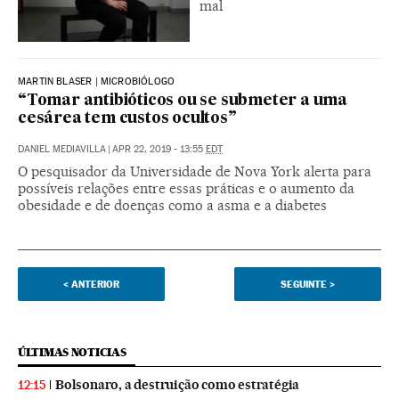
mal
MARTIN BLASER | MICROBIÓLOGO
“Tomar antibióticos ou se submeter a uma
cesárea tem custos ocultos”
DANIEL MEDIAVILLA
|
APR 22, 2019 - 13:55
EDT
O pesquisador da Universidade de Nova York alerta para
possíveis relações entre essas práticas e o aumento da
obesidade e de doenças como a asma e a diabetes
<
ANTERIOR
SEGUINTE
>
ÚLTIMAS NOTICIAS
Bolsonaro, a destruição como estratégia
12:15