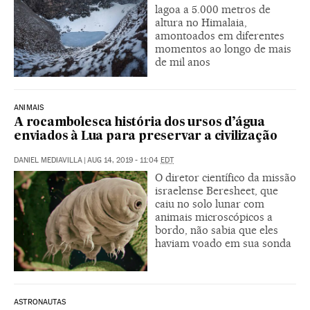
lagoa a 5.000 metros de
altura no Himalaia,
amontoados em diferentes
momentos ao longo de mais
de mil anos
ANIMAIS
A rocambolesca história dos ursos d’água
enviados à Lua para preservar a civilização
DANIEL MEDIAVILLA
|
AUG 14, 2019 - 11:04
EDT
O diretor científico da missão
israelense Beresheet, que
caiu no solo lunar com
animais microscópicos a
bordo, não sabia que eles
haviam voado em sua sonda
ASTRONAUTAS