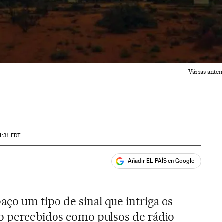
Várias anten
4:31
EDT
Añadir EL PAÍS en Google
ales
aço um tipo de sinal que intriga os
são percebidos como pulsos de rádio