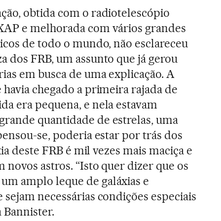
ção, obtida com o radiotelescópio
KAP e melhorada com vários grandes
ticos de todo o mundo, não esclareceu
za dos FRB, um assunto que já gerou
rias em busca de uma explicação. A
 havia chegado a primeira rajada de
da era pequena, e nela estavam
rande quantidade de estrelas, uma
pensou-se, poderia estar por trás dos
áxia deste FRB é mil vezes mais maciça e
 novos astros. “Isto quer dizer que os
um amplo leque de galáxias e
 sejam necessárias condições especiais
 Bannister.