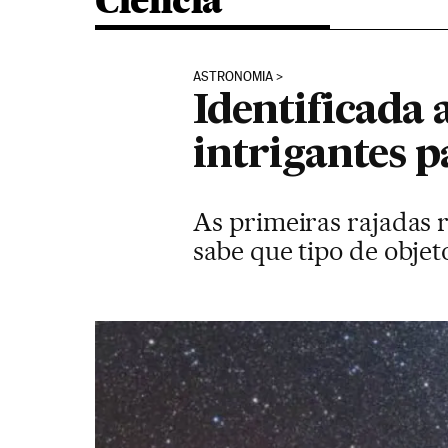
Ciência
ASTRONOMIA
Identificada 
intrigantes 
As primeiras rajadas r
sabe que tipo de obje