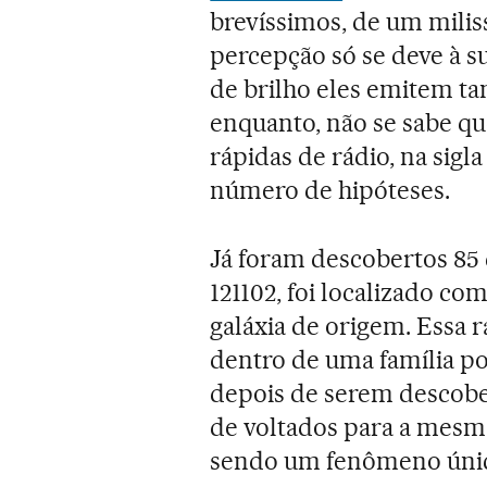
brevíssimos, de um milis
percepção só se deve à 
de brilho eles emitem t
enquanto, não se sabe qu
rápidas de rádio, na sig
número de hipóteses.
Já foram descobertos 85 
121102, foi localizado co
galáxia de origem. Essa 
dentro de uma família po
depois de serem descober
de voltados para a mesma
sendo um fenômeno úni