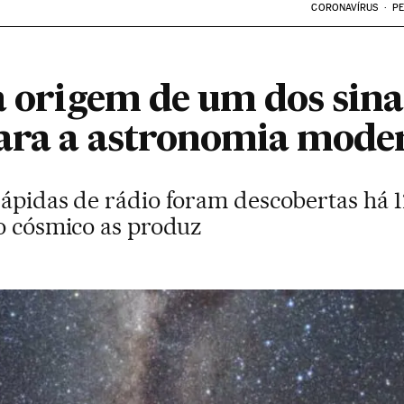
CORONAVÍRUS
PE
a origem de um dos sina
para a astronomia mode
ápidas de rádio foram descobertas há 12
to cósmico as produz