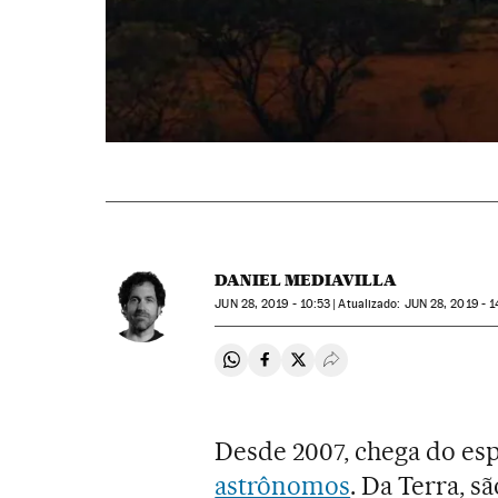
DANIEL MEDIAVILLA
JUN
28, 2019 - 10:53
atualizado:
JUN
28, 2019 - 1
Compartir en Whatsapp
Compartir en Facebook
Compartir en Twitter
Desplegar Redes Soci
Desde 2007, chega do esp
astrônomos
. Da Terra, 