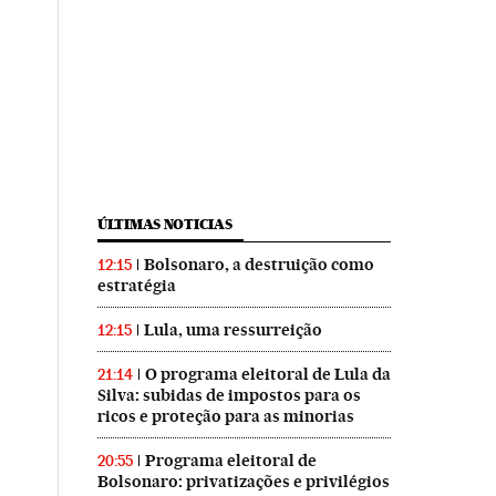
ÚLTIMAS NOTICIAS
Bolsonaro, a destruição como
12:15
estratégia
Lula, uma ressurreição
12:15
O programa eleitoral de Lula da
21:14
Silva: subidas de impostos para os
ricos e proteção para as minorias
Programa eleitoral de
20:55
Bolsonaro: privatizações e privilégios