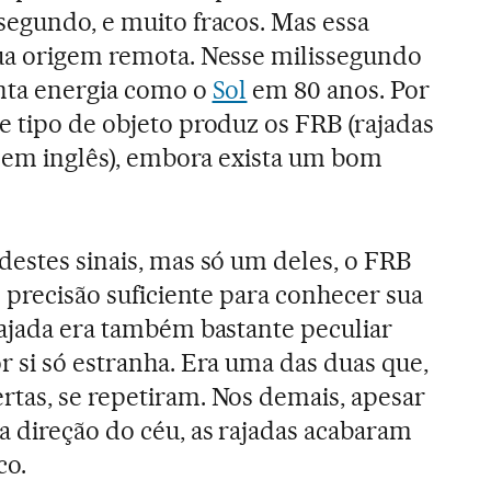
segundo, e muito fracos. Mas essa
sua origem remota. Nesse milissegundo
anta energia como o
Sol
em 80 anos. Por
e tipo de objeto produz os FRB (rajadas
la em inglês), embora exista um bom
destes sinais, mas só um deles, o FRB
m precisão suficiente para conhecer sua
rajada era também bastante peculiar
r si só estranha. Era uma das duas que,
tas, se repetiram. Nos demais, apesar
 direção do céu, as rajadas acabaram
co.