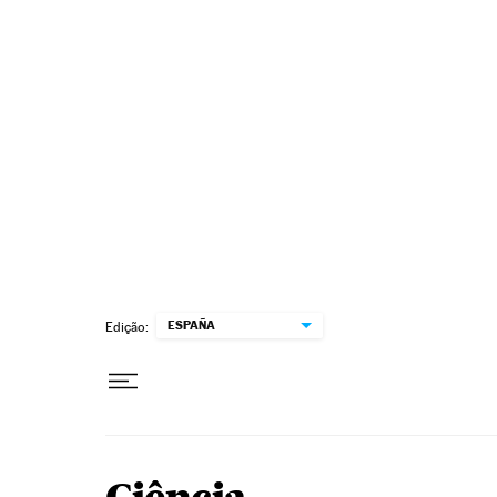
Pular para o conteúdo
ESPAÑA
Edição: