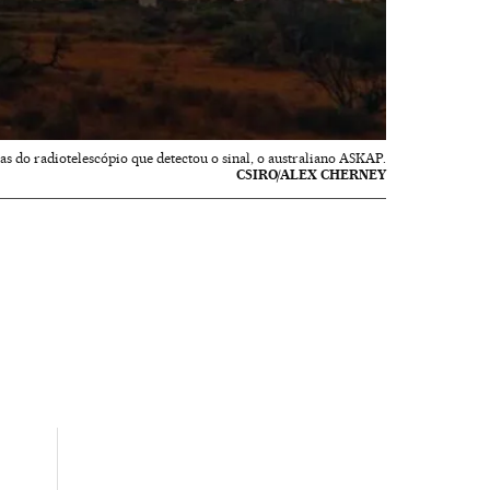
as do radiotelescópio que detectou o sinal, o australiano ASKAP.
CSIRO/ALEX CHERNEY