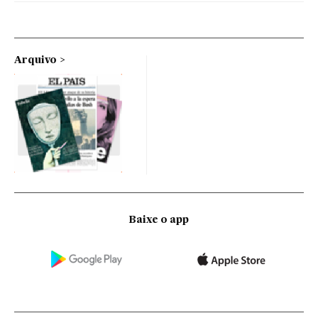
Arquivo
Baixe o app