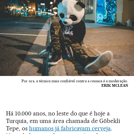
Por ora, a técnica mais confiável contra a ressaca é a moderação.
ERIK MCLEAN
Há 10.000 anos, no leste do que é hoje a
Turquia, em uma área chamada de Göbekli
Tepe, os
humanos já fabricavam cerveja
.