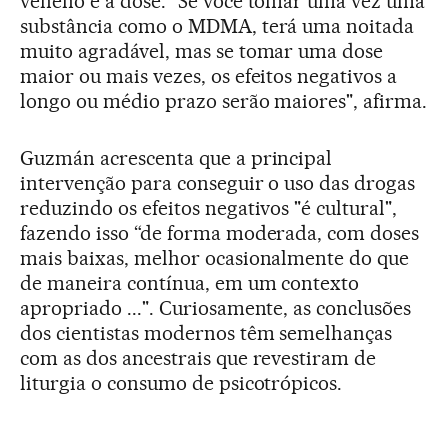
veneno é a dose. "Se você tomar uma vez uma
substância como o MDMA, terá uma noitada
muito agradável, mas se tomar uma dose
maior ou mais vezes, os efeitos negativos a
longo ou médio prazo serão maiores", afirma.
Guzmán acrescenta que a principal
intervenção para conseguir o uso das drogas
reduzindo os efeitos negativos "é cultural",
fazendo isso “de forma moderada, com doses
mais baixas, melhor ocasionalmente do que
de maneira contínua, em um contexto
apropriado ...". Curiosamente, as conclusões
dos cientistas modernos têm semelhanças
com as dos ancestrais que revestiram de
liturgia o consumo de psicotrópicos.