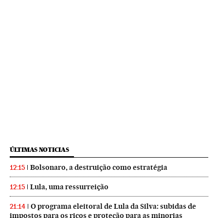
ÚLTIMAS NOTICIAS
Bolsonaro, a destruição como estratégia
12:15
Lula, uma ressurreição
12:15
O programa eleitoral de Lula da Silva: subidas de
21:14
impostos para os ricos e proteção para as minorias