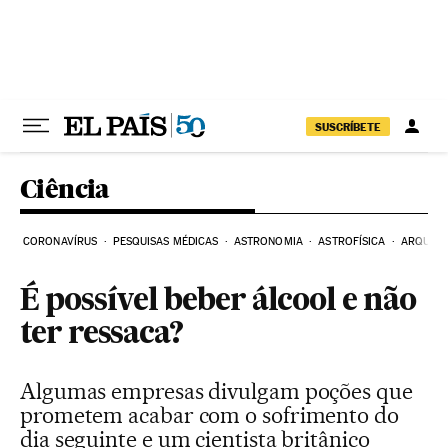
Pular para o conteúdo
SUSCRÍBETE
Ciência
CORONAVÍRUS
PESQUISAS MÉDICAS
ASTRONOMIA
ASTROFÍSICA
ARQUEO
É possível beber álcool e não
ter ressaca?
Algumas empresas divulgam poções que
prometem acabar com o sofrimento do
dia seguinte e um cientista britânico