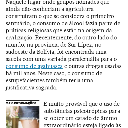
Naquele lugar onde grupos nômades que
ainda não conheciam a agricultura
construíram o que se considera o primeiro
santuário, o consumo de álcool fazia parte de
práticas religiosas que estão na origem da
civilização. Recentemente, do outro lado do
mundo, na província de Sur Lípez, no
sudoeste da Bolívia, foi encontrada uma
sacola com uma variada parafernália para o
consumo de ayahuasca
e outras drogas usadas
há mil anos. Neste caso, o consumo de
estupefacientes também teria uma
justificativa sagrada.
É muito provável que o uso de
MAIS INFORMAÇÕES
substâncias psicotrópicas para
se obter um estado de ânimo
extraordinário esteja ligado às