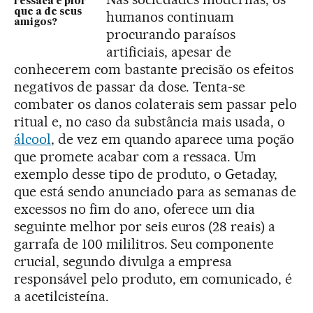
ressaca é pior
que a de seus
humanos continuam
amigos?
procurando paraísos
artificiais, apesar de
conhecerem com bastante precisão os efeitos
negativos de passar da dose. Tenta-se
combater os danos colaterais sem passar pelo
ritual e, no caso da substância mais usada, o
álcool
, de vez em quando aparece uma poção
que promete acabar com a ressaca. Um
exemplo desse tipo de produto, o Getaday,
que está sendo anunciado para as semanas de
excessos no fim do ano, oferece um dia
seguinte melhor por seis euros (28 reais) a
garrafa de 100 mililitros. Seu componente
crucial, segundo divulga a empresa
responsável pelo produto, em comunicado, é
a acetilcisteína.