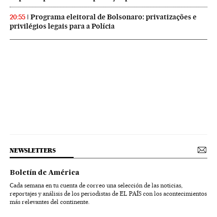
Programa eleitoral de Bolsonaro: privatizações e
20:55
privilégios legais para a Polícia
NEWSLETTERS
Boletín de América
Cada semana en tu cuenta de correo una selección de las noticias,
reportajes y análisis de los periodistas de EL PAÍS con los acontecimientos
más relevantes del continente.