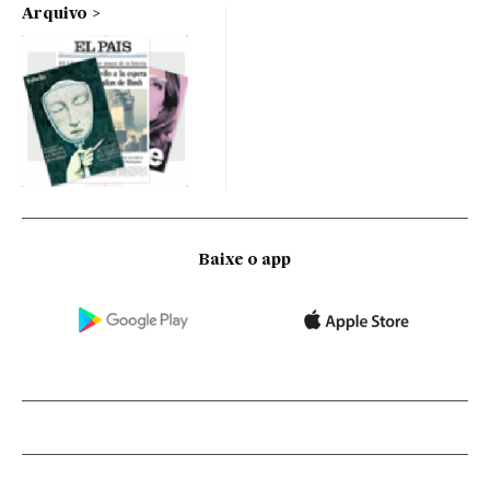
Arquivo
Baixe o app