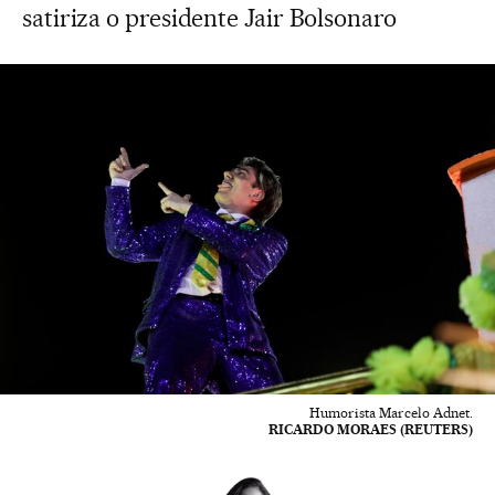
satiriza o presidente Jair Bolsonaro
Humorista Marcelo Adnet.
RICARDO MORAES (REUTERS)