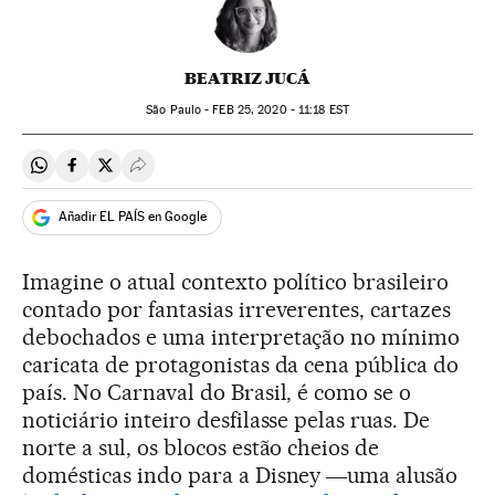
BEATRIZ JUCÁ
São Paulo -
FEB
25, 2020 - 11:18
EST
Compartir en Whatsapp
Compartir en Facebook
Compartir en Twitter
Desplegar Redes Sociales
Añadir EL PAÍS en Google
Imagine o atual contexto político brasileiro
contado por fantasias irreverentes, cartazes
debochados e uma interpretação no mínimo
caricata de protagonistas da cena pública do
país. No Carnaval do Brasil, é como se o
noticiário inteiro desfilasse pelas ruas. De
norte a sul, os blocos estão cheios de
domésticas indo para a Disney ―uma alusão