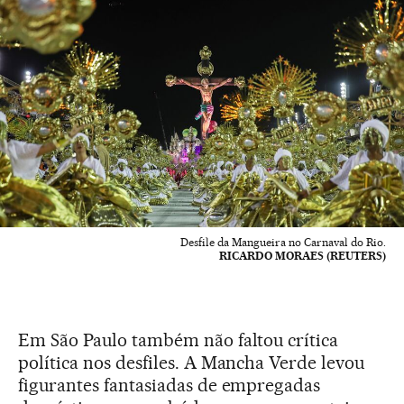
Desfile da Mangueira no Carnaval do Rio.
RICARDO MORAES (REUTERS)
Em São Paulo também não faltou crítica
política nos desfiles. A Mancha Verde levou
figurantes fantasiadas de empregadas