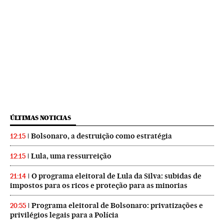
ÚLTIMAS NOTICIAS
Bolsonaro, a destruição como estratégia
12:15
Lula, uma ressurreição
12:15
O programa eleitoral de Lula da Silva: subidas de
21:14
impostos para os ricos e proteção para as minorias
Programa eleitoral de Bolsonaro: privatizações e
20:55
privilégios legais para a Polícia