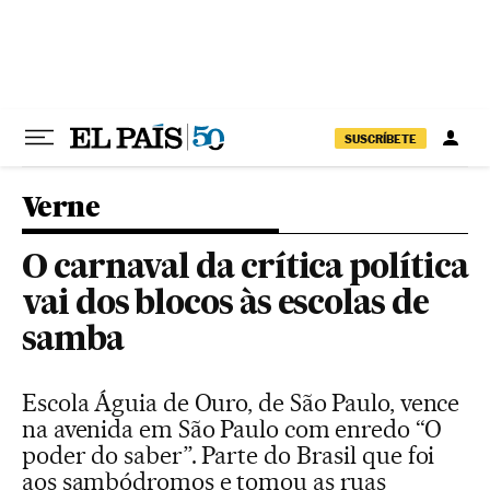
Pular para o conteúdo
SUSCRÍBETE
Verne
O carnaval da crítica política
vai dos blocos às escolas de
samba
Escola Águia de Ouro, de São Paulo, vence
na avenida em São Paulo com enredo “O
poder do saber”. Parte do Brasil que foi
aos sambódromos e tomou as ruas