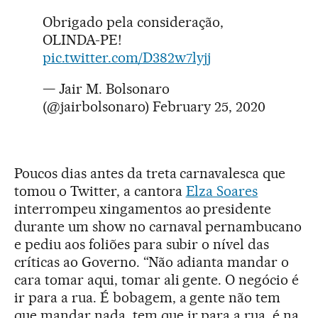
Obrigado pela consideração,
OLINDA-PE!
pic.twitter.com/D382w7lyjj
— Jair M. Bolsonaro
(@jairbolsonaro)
February 25, 2020
Poucos dias antes da treta carnavalesca que
tomou o Twitter, a cantora
Elza Soares
interrompeu xingamentos ao presidente
durante um show no carnaval pernambucano
e pediu aos foliões para subir o nível das
críticas ao Governo. “Não adianta mandar o
cara tomar aqui, tomar ali gente. O negócio é
ir para a rua. É bobagem, a gente não tem
que mandar nada, tem que ir para a rua, é na