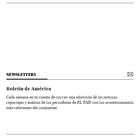
NEWSLETTERS
Boletín de América
Cada semana en tu cuenta de correo una selección de las noticias,
reportajes y análisis de los periodistas de EL PAÍS con los acontecimientos
más relevantes del continente.