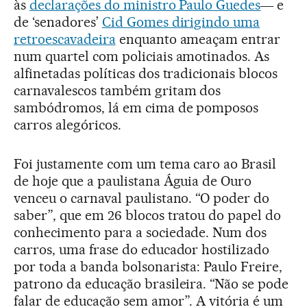
às
declarações do ministro Paulo Guedes
― e
de ‘senadores’
Cid Gomes dirigindo uma
retroescavadeira
enquanto ameaçam entrar
num quartel com policiais amotinados. As
alfinetadas políticas dos tradicionais blocos
carnavalescos também gritam dos
sambódromos, lá em cima de pomposos
carros alegóricos.
Foi justamente com um tema caro ao Brasil
de hoje que a paulistana Águia de Ouro
venceu o carnaval paulistano. “O poder do
saber”, que em 26 blocos tratou do papel do
conhecimento para a sociedade. Num dos
carros, uma frase do educador hostilizado
por toda a banda bolsonarista: Paulo Freire,
patrono da educação brasileira. “Não se pode
falar de educação sem amor”. A vitória é um