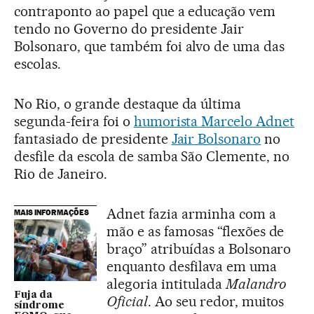
contraponto ao papel que a educação vem
tendo no Governo do presidente Jair
Bolsonaro, que também foi alvo de uma das
escolas.
No Rio, o grande destaque da última
segunda-feira foi o
humorista Marcelo Adnet
fantasiado de presidente
Jair Bolsonaro
no
desfile da escola de samba São Clemente, no
Rio de Janeiro.
Adnet fazia arminha com a
MAIS INFORMAÇÕES
mão e as famosas “flexões de
braço” atribuídas a Bolsonaro
enquanto desfilava em uma
alegoria intitulada
Malandro
Fuja da
Oficial
. Ao seu redor, muitos
síndrome