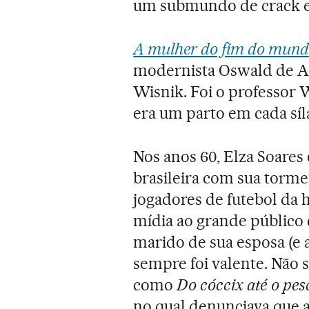
um submundo de crack e 
A mulher do fim do mun
modernista Oswald de A
Wisnik. Foi o professor 
era um parto em cada síl
Nos anos 60, Elza Soares
brasileira com sua torm
jogadores de futebol da h
mídia ao grande público
marido de sua esposa (e a
sempre foi valente. Não s
como
Do cóccix até o pe
no qual denunciava que a