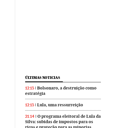
ÚLTIMAS NOTICIAS
Bolsonaro, a destruição como
12:15
estratégia
Lula, uma ressurreição
12:15
O programa eleitoral de Lula da
21:14
Silva: subidas de impostos para os
ricos e proteção para as minorias