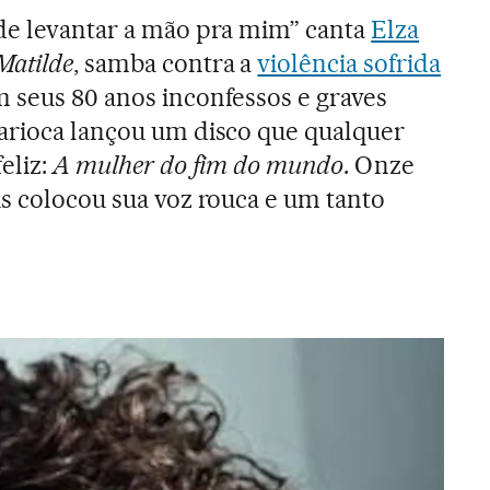
de levantar a mão pra mim” canta
Elza
Matilde
, samba contra a
violência sofrida
m seus 80 anos inconfessos e graves
arioca lançou um disco que qualquer
eliz:
A mulher do fim do mundo
. Onze
is colocou sua voz rouca e um tanto