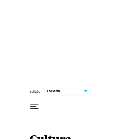
Pular para o conteúdo
ESPAÑA
Edição: