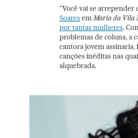
“Você vai se arrepender 
Soares
em
Maria da Vila 
por tantas mulheres
. Co
problemas de coluna, a c
cantora jovem assinaria, f
canções inéditas nas qua
alquebrada.