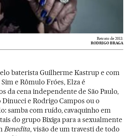
Retrato de 2013.
RODRIGO BRAGA
pelo baterista Guilherme Kastrup e com
o Sim e Rômulo Fróes, Elza é
s da cena independente de São Paulo,
o Dinucci e Rodrigo Campos ou o
ado: samba com ruído, cavaquinho em
etais do grupo Bixiga para a sexualmente
m
Benedita
, visão de um travesti de todo