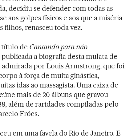
da, decidiu se defender com todas as
e aos golpes físicos e aos que a miséria
os filhos, renasceu toda vez.
 título de
Cantando para não
oi publicada a biografia desta mulata de
, admirada por Louis Armstrong, que foi
orpo à força de muita ginástica,
muitas idas ao massagista. Uma caixa de
reúne mais de 20 álbuns que gravou
988, além de raridades compiladas pelo
rcelo Fróes.
ceu em uma favela do Rio de Janeiro. E