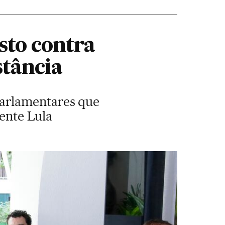
sto contra
tância
parlamentares que
ente Lula