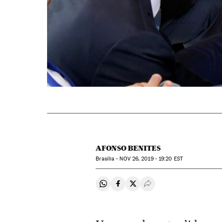
AFONSO BENITES
Brasília -
NOV
26, 2019 - 19:20
EST
Compartir en Whatsapp
Compartir en Facebook
Compartir en Twitter
Desplegar Redes Soci