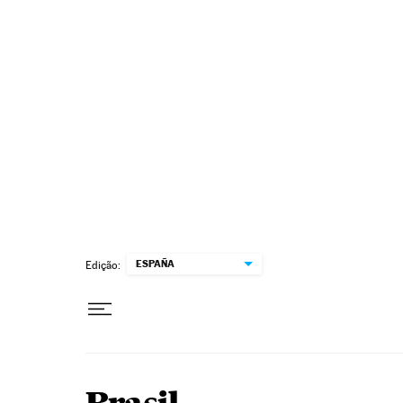
Pular para o conteúdo
ESPAÑA
Edição: