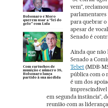
vem”, reclamou.
parlamentares 
Bolsonaro e Moro
para quebrar o
querem usar a “lei do
gelo” com Lula
apesar de vocal
Senado é contr
Ainda que não 
Senado a Comis
Tebet
(MDB-MS)
Com cartuchos de
munição e número 38,
pública com o m
Bolsonaro lança
partido à sua medida
é um dos apoi
imprescindível
em segunda instância”, de
reunião com as lideranças