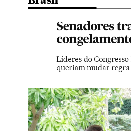
Brasil
Senadores tr
congelamento
Líderes do Congresso
queriam mudar regra q