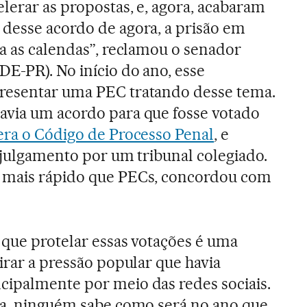
lerar as propostas, e, agora, acabaram
desse acordo de agora, a prisão em
ra as calendas”, reclamou o senador
E-PR). No início do ano, esse
resentar uma PEC tratando desse tema.
avia um acordo para que fosse votado
tera o Código de Processo Penal
, e
m julgamento por um tribunal colegiado.
 mais rápido que PECs, concordou com
 que protelar essas votações é uma
tirar a pressão popular que havia
cipalmente por meio das redes sociais.
ora, ninguém sabe como será no ano que