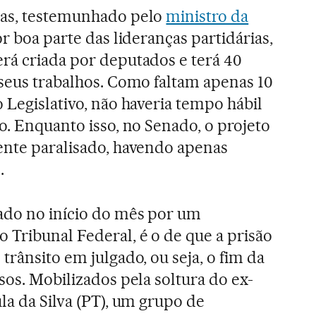
sas, testemunhado pelo
ministro da
or boa parte das lideranças partidárias,
rá criada por deputados e terá 40
 seus trabalhos. Como faltam apenas 10
 Legislativo, não haveria tempo hábil
o. Enquanto isso, no Senado, o projeto
ente paralisado, havendo apenas
.
ado no início do mês por um
Tribunal Federal, é o de que a prisão
trânsito em julgado, ou seja, o fim da
sos. Mobilizados pela soltura do ex-
la da Silva (PT), um grupo de