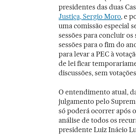
presidentes das duas Ca
Justiça, Sergio Moro
, e p
uma comissão especial se
sessões para concluir os
sessões para o fim do ano
para levar a PEC à votaçã
de lei ficar temporariam
discussões, sem votações
O entendimento atual, d
julgamento pelo Supremo 
só poderá ocorrer após o 
análise de todos os recur
presidente Luiz Inácio Lu