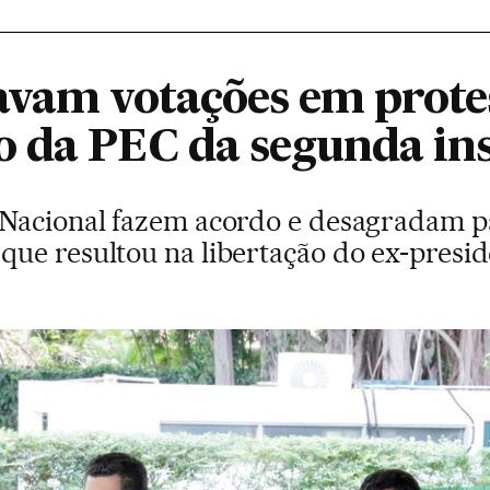
avam votações em prote
 da PEC da segunda ins
 Nacional fazem acordo e desagradam 
ue resultou na libertação do ex-presid