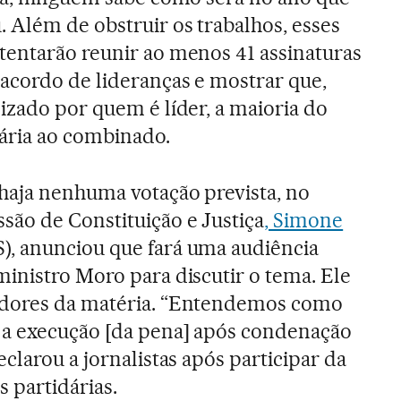
 Além de obstruir os trabalhos, esses
tentarão reunir ao menos 41 assinaturas
 acordo de lideranças e mostrar que,
izado por quem é líder, a maioria do
ária ao combinado.
haja nenhuma votação prevista, no
são de Constituição e Justiça
, Simone
, anunciou que fará uma audiência
inistro Moro para discutir o tema. Ele
adores da matéria. “Entendemos como
 a execução [da pena] após condenação
clarou a jornalistas após participar da
 partidárias.