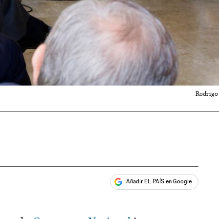
Rodrigo 
Añadir EL PAÍS en Google
ales