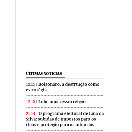
ÚLTIMAS NOTICIAS
Bolsonaro, a destruição como
12:15
estratégia
Lula, uma ressurreição
12:15
O programa eleitoral de Lula da
21:14
Silva: subidas de impostos para os
ricos e proteção para as minorias