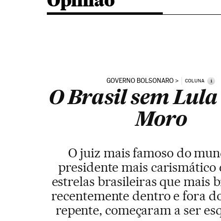
Opinião
GOVERNO BOLSONARO
i
COLUNA
O Brasil sem Lula
Moro
O juiz mais famoso do mun
presidente mais carismático
estrelas brasileiras que mais 
recentemente dentro e fora do
repente, começaram a ser es