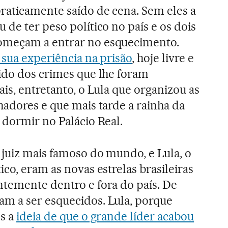
praticamente saído de cena. Sem eles a
 de ter peso político no país e os dois
omeçam a entrar no esquecimento.
 sua experiência na prisão
, hoje livre e
ido dos crimes que lhe foram
is, entretanto, o Lula que organizou as
hadores e que mais tarde a rainha da
 dormir no Palácio Real.
 juiz mais famoso do mundo, e Lula, o
co, eram as novas estrelas brasileiras
temente dentro e fora do país. De
m a ser esquecidos. Lula, porque
s a
ideia de que o grande líder acabou