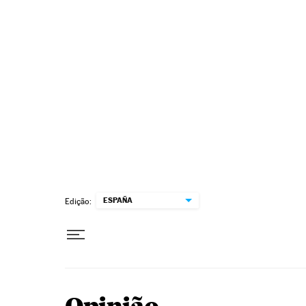
Pular para o conteúdo
ESPAÑA
Edição: