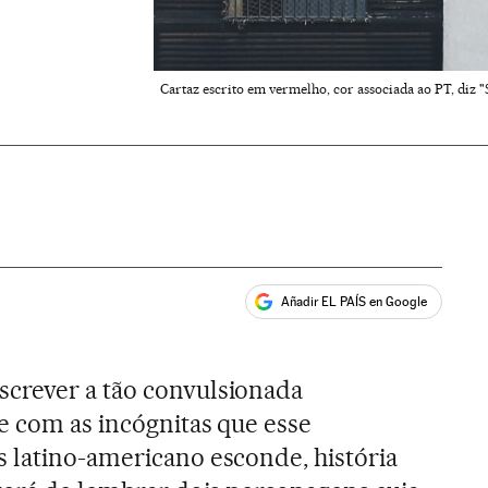
Cartaz escrito em vermelho, cor associada ao PT, diz
Añadir EL PAÍS en Google
ales
crever a tão convulsionada
e com as incógnitas que esse
s latino-americano esconde, história