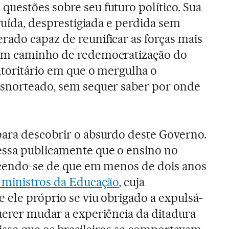
uestões sobre seu futuro político. Sua
truída, desprestigiada e perdida sem
ado capaz de reunificar as forças mais
 um caminho de redemocratização do
utoritário em que o mergulha o
esnorteado, sem sequer saber por onde
para descobrir o absurdo deste Governo.
ssa publicamente que o ensino no
uecendo-se de que em menos de dois anos
s ministros da Educação
, cuja
 ele próprio se viu obrigado a expulsá-
uerer mudar a experiência da ditadura