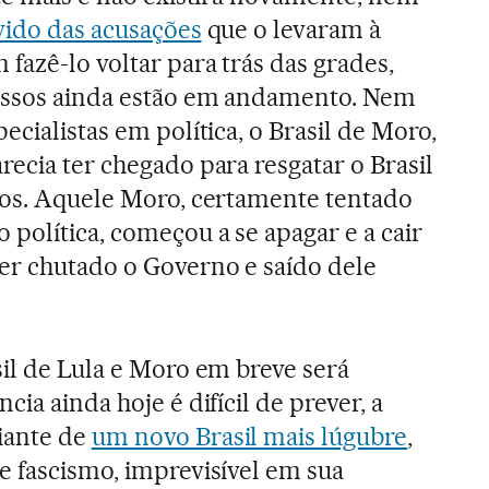
lvido das acusações
que o levaram à
fazê-lo voltar para trás das grades,
cessos ainda estão em andamento. Nem
ecialistas em política, o Brasil de Moro,
ecia ter chegado para resgatar o Brasil
tos. Aquele Moro, certamente tentado
política, começou a se apagar e a cair
er chutado o Governo e saído dele
sil de Lula e Moro em breve será
ia ainda hoje é difícil de prever, a
iante de
um novo Brasil mais lúgubre
,
e fascismo, imprevisível em sua