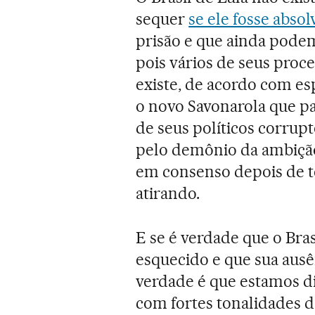
sequer
se ele fosse abso
prisão e que ainda podem 
pois vários de seus pro
existe, de acordo com esp
o novo Savonarola que par
de seus políticos corrup
pelo demônio da ambição 
em consenso depois de t
atirando.
E se é verdade que o Bra
esquecido e que sua ausênc
verdade é que estamos d
com fortes tonalidades d