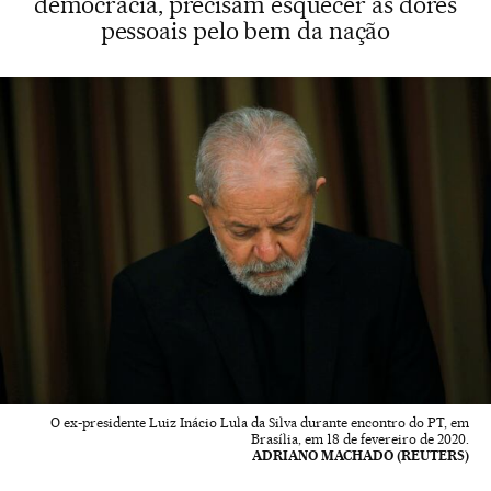
democracia, precisam esquecer as dores
pessoais pelo bem da nação
O ex-presidente Luiz Inácio Lula da Silva durante encontro do PT, em
Brasília, em 18 de fevereiro de 2020.
ADRIANO MACHADO (REUTERS)