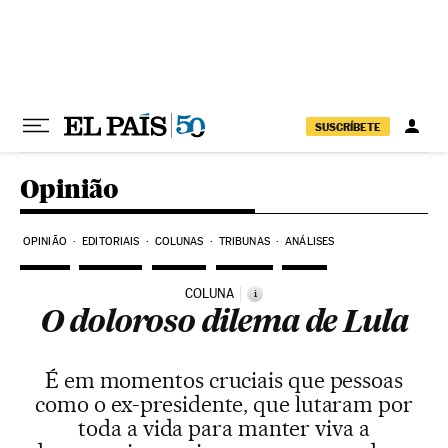
Pular para o conteúdo
SUSCRÍBETE
Opinião
OPINIÃO
EDITORIAIS
COLUNAS
TRIBUNAS
ANÁLISES
COLUNA
i
O doloroso dilema de Lula
É em momentos cruciais que pessoas
como o ex-presidente, que lutaram por
toda a vida para manter viva a