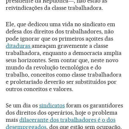
presidente da República―, não estão as
reivindicações da classe trabalhadora.
Ele, que dedicou uma vida no sindicato em
defesa dos direitos dos trabalhadores, não
pode ignorar que os primeiros açoites das
ditaduras
ameaçam gravemente a classe
trabalhadora, enquanto a democracia amplia
seus horizontes. Sem contar que, neste novo
mundo da revolução tecnológica e do
trabalho, conceitos como classe trabalhadora
e proletariado deverão ser substituídos por
outros conceitos e valores.
Se um dia os
sindicatos
foram os garantidores
dos direitos dos operários, hoje o problema
mais
dilacerante dos trabalhadores é o dos
desempregados
, dos que estão sem ocupação,