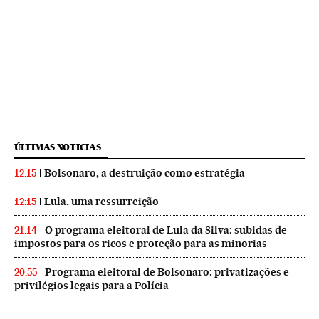
ÚLTIMAS NOTICIAS
Bolsonaro, a destruição como estratégia
12:15
Lula, uma ressurreição
12:15
O programa eleitoral de Lula da Silva: subidas de
21:14
impostos para os ricos e proteção para as minorias
Programa eleitoral de Bolsonaro: privatizações e
20:55
privilégios legais para a Polícia