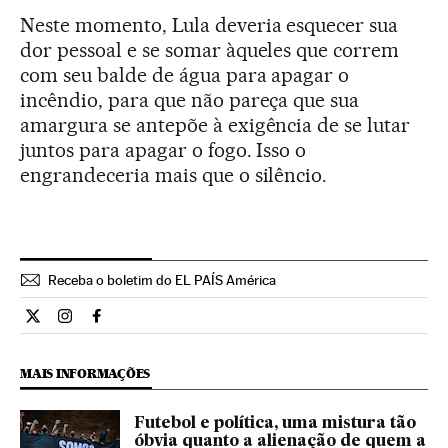
Neste momento, Lula deveria esquecer sua
dor pessoal e se somar àqueles que correm
com seu balde de água para apagar o
incêndio, para que não pareça que sua
amargura se antepõe à exigência de se lutar
juntos para apagar o fogo. Isso o
engrandeceria mais que o silêncio.
Receba o boletim do EL PAÍS América
Opiniao El País Brasil en Twitter
Opiniao El País Brasil en Instagram
Opiniao El País Brasil en Facebook
MAIS INFORMAÇÕES
Futebol e política, uma mistura tão
óbvia quanto a alienação de quem a