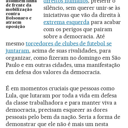
direitos humanos
, preferir o
assumem linha
de frente da
silêncio, sem querer unir-se às
mobilização
iniciativas que vão da direita à
contra
Bolsonaro e
extrema esquerda
para acabar
atraem
oposição
com os perigos que pairam
sobre a democracia. Até
mesmo
torcedores de clubes de futebol se
juntaram
, acima de suas rivalidades, para
organizar, como fizeram no domingo em São
Paulo e em outras cidades, uma manifestação
em defesa dos valores da democracia.
É em momentos cruciais que pessoas como
Lula, que lutaram por toda a vida em defesa
da classe trabalhadora e para manter viva a
democracia, precisam esquecer as dores
pessoais pelo bem da nação. Seria a forma de
demonstrar que ele não é mais um nesta