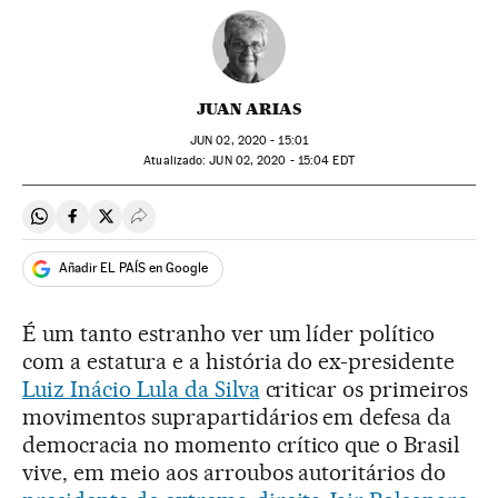
JUAN ARIAS
JUN
02, 2020 - 15:01
atualizado:
JUN
02, 2020 - 15:04
EDT
Compartir en Whatsapp
Compartir en Facebook
Compartir en Twitter
Desplegar Redes Sociales
Añadir EL PAÍS en Google
É um tanto estranho ver um líder político
com a estatura e a história do ex-presidente
Luiz Inácio Lula da Silva
criticar os primeiros
movimentos suprapartidários em defesa da
democracia no momento crítico que o Brasil
vive, em meio aos arroubos autoritários do