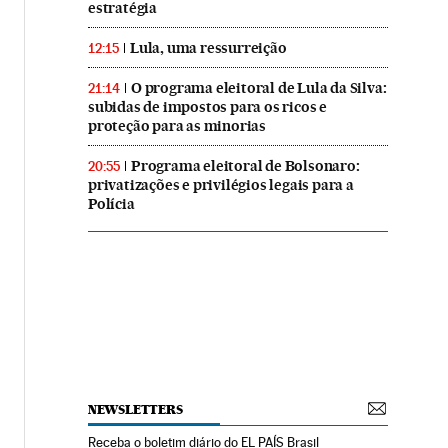
estratégia
Lula, uma ressurreição
12:15
O programa eleitoral de Lula da Silva:
21:14
subidas de impostos para os ricos e
proteção para as minorias
Programa eleitoral de Bolsonaro:
20:55
privatizações e privilégios legais para a
Polícia
NEWSLETTERS
Receba o boletim diário do EL PAÍS Brasil