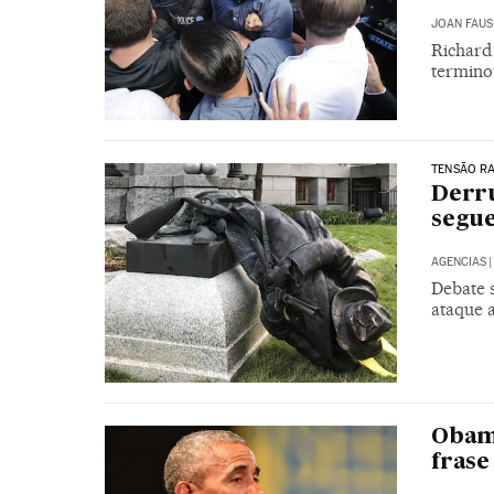
JOAN FAUS
Richard 
termino
TENSÃO RA
Derru
segue
AGENCIAS
|
Debate 
ataque 
Obama
frase