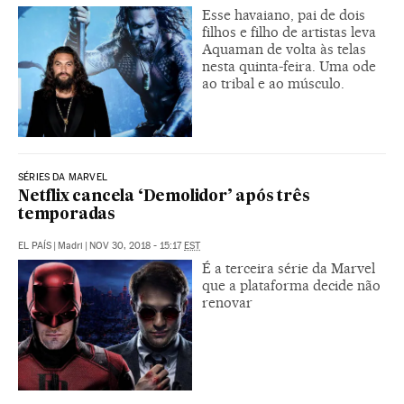
Esse havaiano, pai de dois
filhos e filho de artistas leva
Aquaman de volta às telas
nesta quinta-feira. Uma ode
ao tribal e ao músculo.
SÉRIES DA MARVEL
Netflix cancela ‘Demolidor’ após três
temporadas
EL PAÍS
|
Madri
|
NOV 30, 2018 - 15:17
EST
É a terceira série da Marvel
que a plataforma decide não
renovar