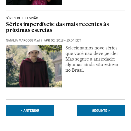
SÉRIES DE TELEVISÃO
Séries imperdíveis: das mais recentes às
próximas estreias
NATALIA MARCOS
|
Madri
|
APR 02, 2018 - 10:54
EDT
Selecionamos nove séries
que você não deve perder.
Mas segure a ansiedade:
algumas ainda vão estrear
no Brasil
<
ANTERIOR
SEGUINTE
>