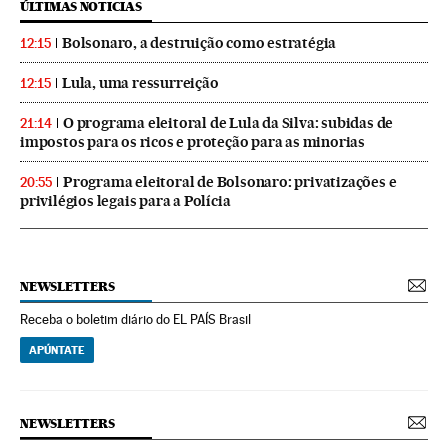
ÚLTIMAS NOTICIAS
Bolsonaro, a destruição como estratégia
12:15
Lula, uma ressurreição
12:15
O programa eleitoral de Lula da Silva: subidas de
21:14
impostos para os ricos e proteção para as minorias
Programa eleitoral de Bolsonaro: privatizações e
20:55
privilégios legais para a Polícia
NEWSLETTERS
Receba o boletim diário do EL PAÍS Brasil
APÚNTATE
NEWSLETTERS