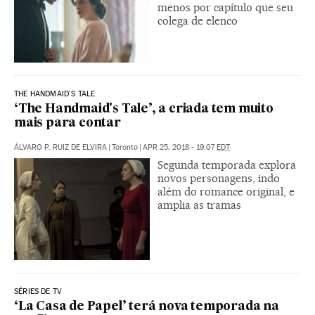
menos por capítulo que seu
colega de elenco
THE HANDMAID'S TALE
‘The Handmaid's Tale’, a criada tem muito
mais para contar
ÁLVARO P. RUIZ DE ELVIRA
|
Toronto
|
APR 25, 2018 - 19:07
EDT
Segunda temporada explora
novos personagens, indo
além do romance original, e
amplia as tramas
SÉRIES DE TV
‘La Casa de Papel’ terá nova temporada na