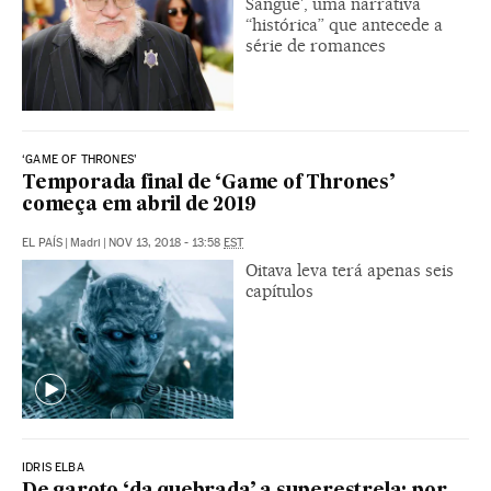
Sangue', uma narrativa
“histórica” que antecede a
série de romances
‘GAME OF THRONES’
Temporada final de ‘Game of Thrones’
começa em abril de 2019
EL PAÍS
|
Madri
|
NOV 13, 2018 - 13:58
EST
Oitava leva terá apenas seis
capítulos
IDRIS ELBA