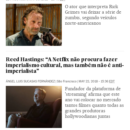
O ator que interpreta Rick
Grimes vai deixar a série de
zumbis, segundo veículos
norte-americanos
Reed Hastings: “A Netflix não procura fazer
imperialismo cultural, mas também não é anti-
imperialista”
ÁNGEL LUIS SUCASAS FERNÁNDEZ
|
São Francisco
|
MAY 22, 2018 - 15:36
EDT
Fundador da plataforma de
'streaming' afirma que este
ano vai colocar no mercado
tantos filmes quanto todas as
grandes produtoras
hollywoodianas juntas