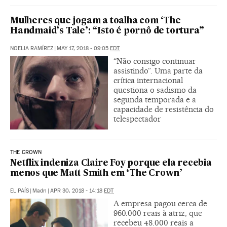
Mulheres que jogam a toalha com ‘The
Handmaid’s Tale’: “Isto é pornô de tortura”
NOELIA RAMÍREZ
|
MAY 17, 2018 - 09:05
EDT
“Não consigo continuar
assistindo”. Uma parte da
crítica internacional
questiona o sadismo da
segunda temporada e a
capacidade de resistência do
telespectador
THE CROWN
Netflix indeniza Claire Foy porque ela recebia
menos que Matt Smith em ‘The Crown’
EL PAÍS
|
Madri
|
APR 30, 2018 - 14:18
EDT
A empresa pagou cerca de
960.000 reais à atriz, que
recebeu 48.000 reais a