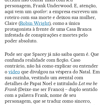
personagem, Frank Underwood. E, atenção,
aqui vem um
spoiler
: a empresa escreveu um
roteiro com sua morte e deixou sua mulher,
Claire (
Robin Wright
), como a única
protagonista à frente de uma Casa Branca
infestada de conspirações e mortes pelo
poder absoluto.
Pode ser que Spacey já não saiba quem é. Que
confunda realidade com ficção. Caso
contrário, não há como explicar ou entender
o
vídeo
que divulgou na véspera do Natal. Em
sua cozinha, vestindo um avental com
detalhes de Papai Noel e intitulado
Let me be
Frank
(Deixe-me ser Franco) – duplo sentido
com a palavra Frank, nome de seu
personagem, que se traduz como sincero,