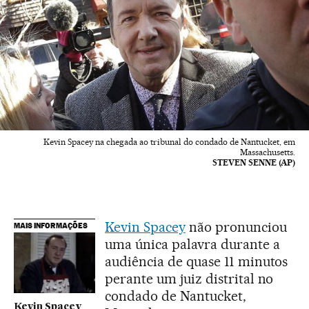
Kevin Spacey na chegada ao tribunal do condado de Nantucket, em
Massachusetts.
STEVEN SENNE (AP)
Kevin Spacey
não pronunciou
MAIS INFORMAÇÕES
uma única palavra durante a
audiência de quase 11 minutos
perante um juiz distrital no
condado de Nantucket,
Kevin Spacey