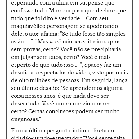
esperando com a alma em suspense que
confesse tudo. Morrem para que declare que
tudo que foi dito é verdade ". Com seu
maquiavélico personagem se apoderando
dele, o ator afirma: "Se tudo fosse tão simples
assim ...". "Mas você não acreditaria no pior
sem provas, certo? Você não se precipitaria
em julgar sem fatos, certo? Você é mais
esperto do que tudo isso ... ", Spacey faz um
desafio ao espectador do vídeo, visto por mais
de oito milhões de pessoas. Em seguida, lança
seu último desafio: "Se aprendemos alguma
coisa nesses anos, é que nada deve ser
descartado. Você nunca me viu morrer,
certo? Certas conclusões podem ser muito
enganosas."
E uma última pergunta, íntima, direta ao
cidadão-jurado-espectador: "Você sente falta