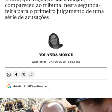
compareceu ao tribunal nesta segunda-
feira para o primeiro julgamento de uma
série de acusações
YOLANDA MONGE
Washington -
JAN
07, 2019 - 14:33
EST
Compartir en Whatsapp
Compartir en Facebook
Compartir en Twitter
Desplegar Redes Sociales
Añadir EL PAÍS en Google