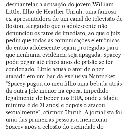
desmantelar a acusação do jovem William
Little, filho de Heather Unruh, uma famosa
ex-apresentadora de um canal de televisão de
Boston, alegando que o adolescente não
denunciou os fatos de imediato, ao que o juiz
pediu que todas as comunicações eletrônicas
do então adolescente sejam protegidas para
que nenhuma evidência seja apagada. Spacey
pode pegar até cinco anos de prisão se for
condenado. Little acusa o ator de o ter
atacado em um bar da exclusiva Nantucket.
"Spacey pagou ao meu filho uma bebida atrás
da outra [ele menor na época, impedido
legalmente de beber nos EUA, onde a idade
mínima é de 21 anos] e depois o atacou
sexualmente", afirmou Unruh. A jornalista foi
uma das primeiras pessoas a mencionar
Spacey após a eclosão do escândalo do