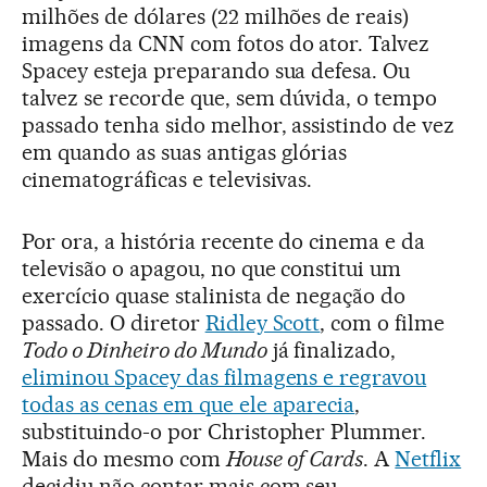
milhões de dólares (22 milhões de reais)
imagens da CNN com fotos do ator. Talvez
Spacey esteja preparando sua defesa. Ou
talvez se recorde que, sem dúvida, o tempo
passado tenha sido melhor, assistindo de vez
em quando as suas antigas glórias
cinematográficas e televisivas.
Por ora, a história recente do cinema e da
televisão o apagou, no que constitui um
exercício quase stalinista de negação do
passado. O diretor
Ridley Scott
, com o filme
Todo o Dinheiro do Mundo
já finalizado,
eliminou Spacey das filmagens e regravou
todas as cenas em que ele aparecia
,
substituindo-o por Christopher Plummer.
Mais do mesmo com
House of Cards
. A
Netflix
decidiu não contar mais com seu