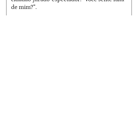
de mim?".