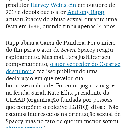
produtor
Harvey Weinstein
em outubro de
2017 e depois que o ator
Anthony Rapp
acusou Spacey de abuso sexual durante uma
festa em 1986, quando tinha apenas 14 anos.
Rapp abriu a Caixa de Pandora. Foi o início
do fim para o ator de
Seven
. Spacey reagiu
rapidamente. Mas mal. Para justificar seu
comportamento,
o ator vencedor do Oscar se
desculpou
e fez isso publicando uma
declaração em que revelou sua
homossexualidade. Foi como jogar vinagre
na ferida. Sarah Kate Ellis, presidente da
GLAAD (organização fundada por pessoas
que compõem o coletivo LGBTQ), disse: "Não
estamos interessados na orientação sexual de
Spacey, mas no fato de que um menor sofreu