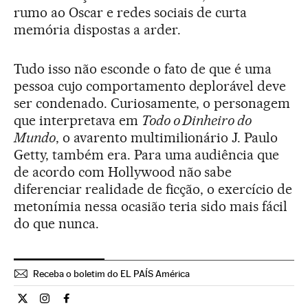
rumo ao Oscar e redes sociais de curta
memória dispostas a arder.
Tudo isso não esconde o fato de que é uma
pessoa cujo comportamento deplorável deve
ser condenado. Curiosamente, o personagem
que interpretava em
Todo o Dinheiro do
Mundo
, o avarento multimilionário J. Paulo
Getty, também era. Para uma audiência que
de acordo com Hollywood não sabe
diferenciar realidade de ficção, o exercício de
metonímia nessa ocasião teria sido mais fácil
do que nunca.
Receba o boletim do EL PAÍS América
Cultura El País Brasil en Twitter
Cultura El País Brasil en Instagram
Cultura El País Brasil en Facebook