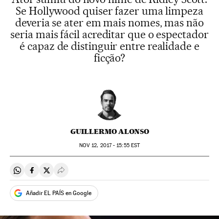
Se Hollywood quiser fazer uma limpeza
deveria se ater em mais nomes, mas não
seria mais fácil acreditar que o espectador
é capaz de distinguir entre realidade e
ficção?
GUILLERMO ALONSO
NOV
12, 2017 - 15:55
EST
Compartir en Whatsapp
Compartir en Facebook
Compartir en Twitter
Desplegar Redes Sociales
Añadir EL PAÍS en Google