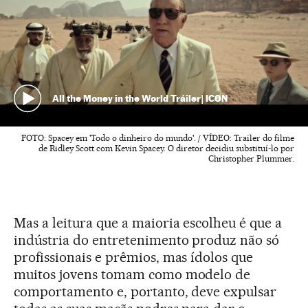
All the Money in the World Tráiler| ICON
FOTO: Spacey em 'Todo o dinheiro do mundo'. / VÍDEO: Trailer do filme
de Ridley Scott com Kevin Spacey. O diretor decidiu substituí-lo por
Christopher Plummer.
Mas a leitura que a maioria escolheu é que a
indústria do entretenimento produz não só
profissionais e prêmios, mas ídolos que
muitos jovens tomam como modelo de
comportamento e, portanto, deve expulsar