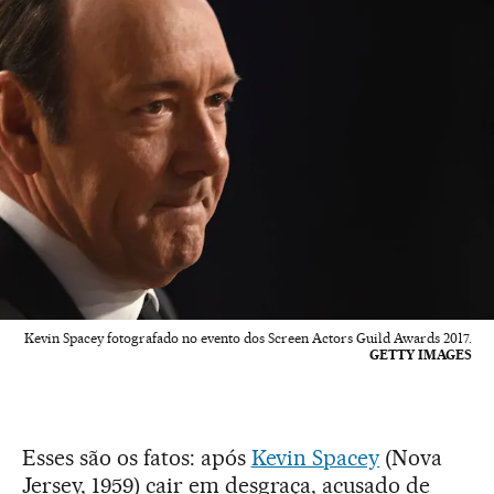
Kevin Spacey fotografado no evento dos Screen Actors Guild Awards 2017.
GETTY IMAGES
Esses são os fatos: após
Kevin Spacey
(Nova
Jersey, 1959) cair em desgraça, acusado de