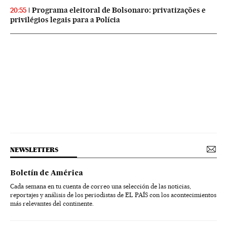
Programa eleitoral de Bolsonaro: privatizações e
20:55
privilégios legais para a Polícia
NEWSLETTERS
Boletín de América
Cada semana en tu cuenta de correo una selección de las noticias,
reportajes y análisis de los periodistas de EL PAÍS con los acontecimientos
más relevantes del continente.