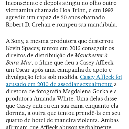
inconsciente e depois atingiu no olho outro
vietnamita chamado Hoa Trihn, e em 1992
agrediu um rapaz de 20 anos chamado
Robert D. Crehan e rompeu sua mandíbula.
A Sony, a mesma produtora que desterrou
Kevin Spacey, tentou em 2016 conseguir os
direitos de distribuição de
Manchester à
Beira-Mar
, o filme que deu a Casey Affleck
um Oscar após uma campanha de apoio e
divulgação feita sob medida.
Casey Affleck foi
acusado em 2010 de assediar sexualmente
a
diretora de fotografia Magdalena Gorka e a
produtora Amanda White. Uma delas disse
que Casey entrou em sua cama enquanto ela
dormia, a outra que tentou prendê-la em seu
quarto de hotel de maneira violenta. Ambas
afirmam que Affleck abusou verbalmente