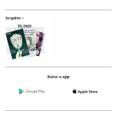
Arquivo
Baixe o app