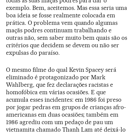
todas as suas maçãs podres para dar o
exemplo. Bem, aceitemos. Mas essa seria uma
boa ideia se fosse realmente colocada em
prática. O problema vem quando algumas
maçãs podres continuam trabalhando e
outras não, sem saber muito bem quais são os
critérios que decidem se devem ou não ser
expulsas do paraíso.
O mesmo filme do qual Kevin Spacey será
eliminado é protagonizado por Mark
Wahlberg, que fez declarações racistas e
homofóbica em várias ocasiões. E que
acumula esses incidentes: em 1986 foi preso
por jogar pedras em grupos de crianças afro-
americanas em duas ocasiões; também em
1986 agrediu com um pedaço de pau um
vietnamita chamado Thanh Lam até deixá-lo