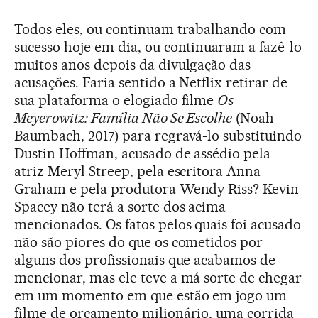
Todos eles, ou continuam trabalhando com
sucesso hoje em dia, ou continuaram a fazê-lo
muitos anos depois da divulgação das
acusações. Faria sentido a Netflix retirar de
sua plataforma o elogiado filme
Os
Meyerowitz: Família Não Se Escolhe
(Noah
Baumbach, 2017) para regravá-lo substituindo
Dustin Hoffman, acusado de assédio pela
atriz Meryl Streep, pela escritora Anna
Graham e pela produtora Wendy Riss? Kevin
Spacey não terá a sorte dos acima
mencionados. Os fatos pelos quais foi acusado
não são piores do que os cometidos por
alguns dos profissionais que acabamos de
mencionar, mas ele teve a má sorte de chegar
em um momento em que estão em jogo um
filme de orçamento milionário, uma corrida