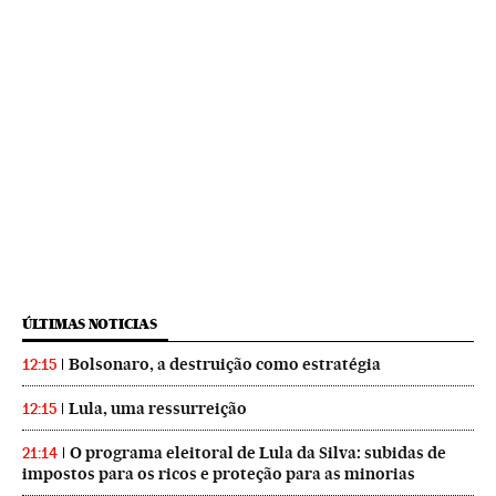
ÚLTIMAS NOTICIAS
Bolsonaro, a destruição como estratégia
12:15
Lula, uma ressurreição
12:15
O programa eleitoral de Lula da Silva: subidas de
21:14
impostos para os ricos e proteção para as minorias