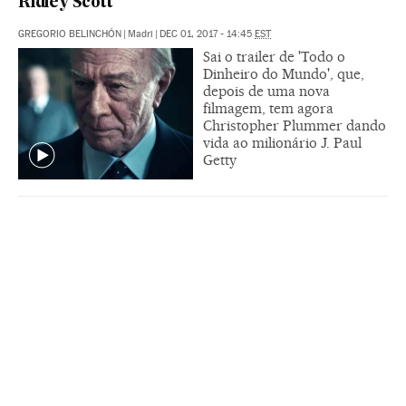
Ridley Scott
GREGORIO BELINCHÓN
|
Madri
|
DEC 01, 2017 - 14:45
EST
Sai o trailer de 'Todo o
Dinheiro do Mundo', que,
depois de uma nova
filmagem, tem agora
Christopher Plummer dando
vida ao milionário J. Paul
Getty