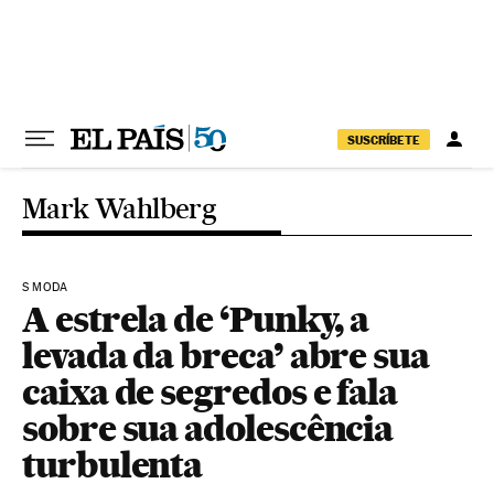
Pular para o conteúdo
SUSCRÍBETE
Mark Wahlberg
S MODA
A estrela de ‘Punky, a
levada da breca’ abre sua
caixa de segredos e fala
sobre sua adolescência
turbulenta