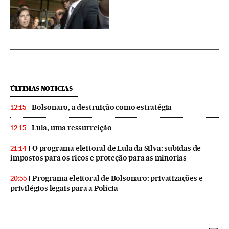
ÚLTIMAS NOTICIAS
Bolsonaro, a destruição como estratégia
12:15
Lula, uma ressurreição
12:15
O programa eleitoral de Lula da Silva: subidas de
21:14
impostos para os ricos e proteção para as minorias
Programa eleitoral de Bolsonaro: privatizações e
20:55
privilégios legais para a Polícia