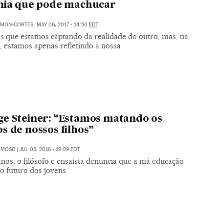
nia que pode machucar
AMON-CORTES
|
MAY 06, 2017 - 14:50
EDT
 que estamos captando da realidade do outro, mas, na
, estamos apenas refletindo a nossa
e Steiner: “Estamos matando os
s de nossos filhos”
RMOSO
|
JUL 03, 2016 - 19:09
EDT
nos, o filósofo e ensaísta denuncia que a má educação
o futuro dos jovens