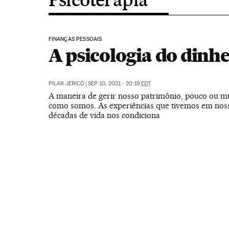
FINANÇAS PESSOAIS
A psicologia do dinh
PILAR JERICÓ
|
SEP 10, 2021 - 20:19
EDT
A maneira de gerir nosso patrimônio, pouco ou mui
como somos. As experiências que tivemos em nos
décadas de vida nos condiciona