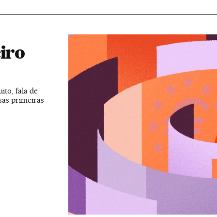
eiro
to, fala de
sas primeiras