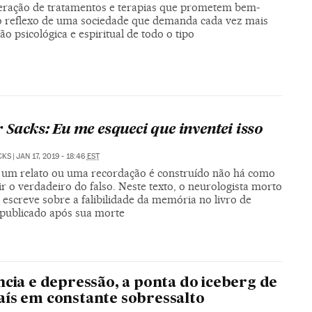
feração de tratamentos e terapias que prometem bem-
 o reflexo de uma sociedade que demanda cada vez mais
ão psicológica e espiritual de todo o tipo
r Sacks: Eu me esqueci que inventei isso
CKS
|
JAN 17, 2019 - 18:46
EST
um relato ou uma recordação é construído não há como
ir o verdadeiro do falso. Neste texto, o neurologista morto
escreve sobre a falibilidade da memória no livro de
 publicado após sua morte
ncia e depressão, a ponta do iceberg de
ís em constante sobressalto