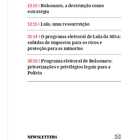
Bolsonaro, a destruição como
12:15
estratégia
Lula, uma ressurreição
12:15
O programa eleitoral de Lula da Silva:
21:14
subidas de impostos para os ricos e
proteção para as minorias
Programa eleitoral de Bolsonaro:
20:55
privatizações e privilégios legais para a
Polícia
NEWSLETTERS