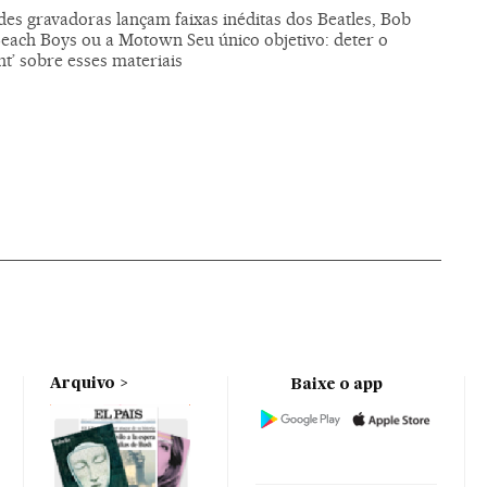
des gravadoras lançam faixas inéditas dos Beatles, Bob
Beach Boys ou a Motown Seu único objetivo: deter o
ht’ sobre esses materiais
Arquivo
Baixe o app