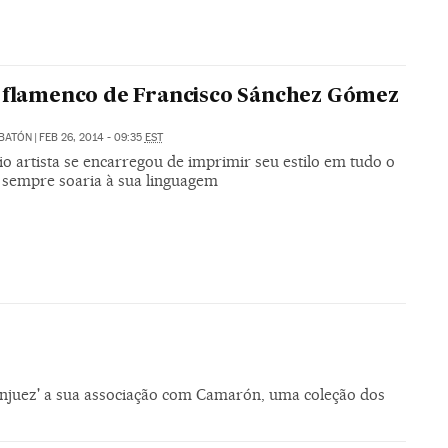
 flamenco de Francisco Sánchez Gómez
OBATÓN
|
FEB 26, 2014 - 09:35
EST
o artista se encarregou de imprimir seu estilo em tudo o
: sempre soaria à sua linguagem
anjuez' a sua associação com Camarón, uma coleção dos