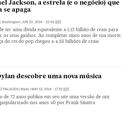
el Jackson, a estrela (e o negócio) que
 se apaga
|
Washington
|
JUN 20, 2014 - 22:40
EDT
e ter uma dívida equivalente a 1,12 bilhão de reais para
r os seus ganhos. Ao completar cinco anos de sua morte,
a do rei do pop chegou a 4,55 bilhões de reais
ylan descobre uma nova música
EZ PALACIOS
|
Madri
|
MAY 13, 2014 - 17:52
EDT
o de 72 anos publica em seu site uma versão de um
o popularizado nos anos 40 por Frank Sinatra