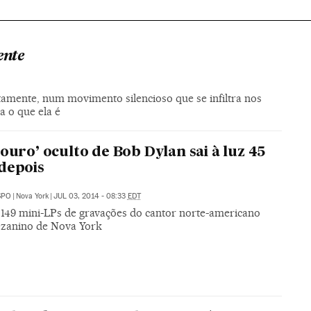
ente
amente, num movimento silencioso que se infiltra nos
a o que ela é
souro’ oculto de Bob Dylan sai à luz 45
depois
SPO
|
Nova York
|
JUL 03, 2014 - 08:33
EDT
149 mini-LPs de gravações do cantor norte-americano
zanino de Nova York