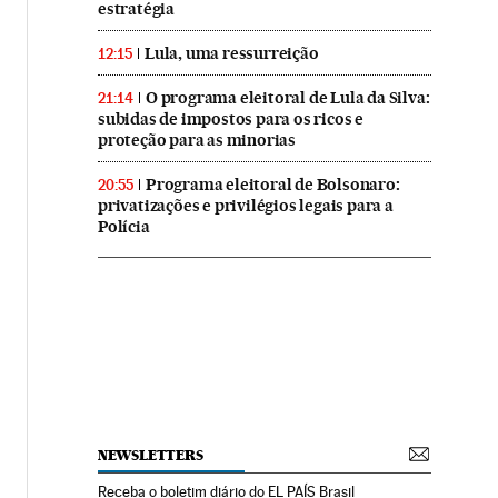
estratégia
Lula, uma ressurreição
12:15
O programa eleitoral de Lula da Silva:
21:14
subidas de impostos para os ricos e
proteção para as minorias
Programa eleitoral de Bolsonaro:
20:55
privatizações e privilégios legais para a
Polícia
NEWSLETTERS
Receba o boletim diário do EL PAÍS Brasil