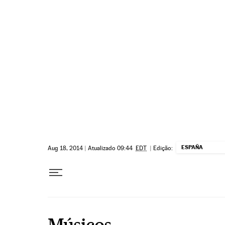
Pular para o conteúdo
ESPAÑA
Aug 18, 2014
|
Atualizado 09:44
EDT
|
Edição:
Músicos