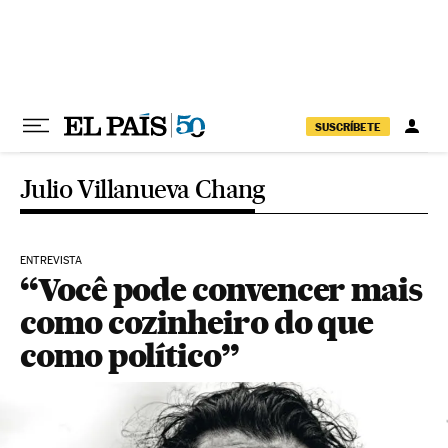
Pular para o conteúdo
SUSCRÍBETE
Julio Villanueva Chang
ENTREVISTA
“Você pode convencer mais
como cozinheiro do que
como político”