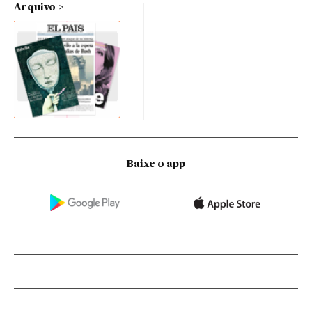
Arquivo
Baixe o app