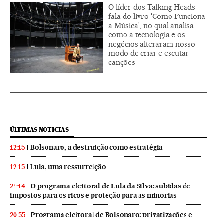
O líder dos Talking Heads
fala do livro 'Como Funciona
a Música', no qual analisa
como a tecnologia e os
negócios alteraram nosso
modo de criar e escutar
canções
ÚLTIMAS NOTICIAS
Bolsonaro, a destruição como estratégia
12:15
Lula, uma ressurreição
12:15
O programa eleitoral de Lula da Silva: subidas de
21:14
impostos para os ricos e proteção para as minorias
Programa eleitoral de Bolsonaro: privatizações e
20:55