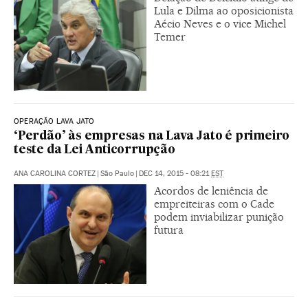
Lula e Dilma ao oposicionista
Aécio Neves e o vice Michel
Temer
OPERAÇÃO LAVA JATO
‘Perdão’ às empresas na Lava Jato é primeiro
teste da Lei Anticorrupção
ANA CAROLINA CORTEZ
|
São Paulo
|
DEC 14, 2015 - 08:21
EST
Acordos de leniência de
empreiteiras com o Cade
podem inviabilizar punição
futura