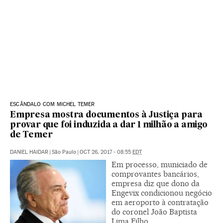
ESCÂNDALO COM MICHEL TEMER
Empresa mostra documentos à Justiça para
provar que foi induzida a dar 1 milhão a amigo
de Temer
DANIEL HAIDAR
|
São Paulo
|
OCT 26, 2017 - 08:55
EDT
Em processo, municiado de
comprovantes bancários,
empresa diz que dono da
Engevix condicionou negócio
em aeroporto à contratação
do coronel João Baptista
Lima Filho