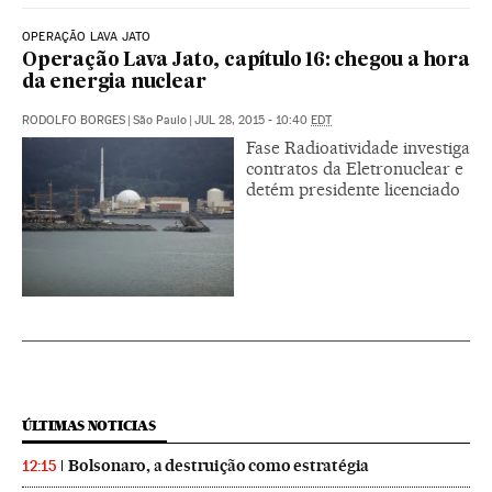
OPERAÇÃO LAVA JATO
Operação Lava Jato, capítulo 16: chegou a hora
da energia nuclear
RODOLFO BORGES
|
São Paulo
|
JUL 28, 2015 - 10:40
EDT
Fase Radioatividade investiga
contratos da Eletronuclear e
detém presidente licenciado
ÚLTIMAS NOTICIAS
Bolsonaro, a destruição como estratégia
12:15