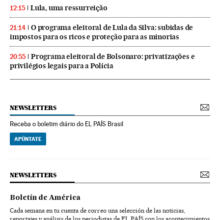
Lula, uma ressurreição
12:15
O programa eleitoral de Lula da Silva: subidas de
21:14
impostos para os ricos e proteção para as minorias
Programa eleitoral de Bolsonaro: privatizações e
20:55
privilégios legais para a Polícia
NEWSLETTERS
Receba o boletim diário do EL PAÍS Brasil
APÚNTATE
NEWSLETTERS
Boletín de América
Cada semana en tu cuenta de correo una selección de las noticias,
reportajes y análisis de los periodistas de EL PAÍS con los acontecimientos