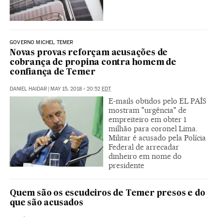
GOVERNO MICHEL TEMER
Novas provas reforçam acusações de
cobrança de propina contra homem de
confiança de Temer
DANIEL HAIDAR
|
MAY 15, 2018 - 20:52
EDT
E-mails obtidos pelo EL PAÍS
mostram "urgência" de
empreiteiro em obter 1
milhão para coronel Lima.
Militar é acusado pela Polícia
Federal de arrecadar
dinheiro em nome do
presidente
Quem são os escudeiros de Temer presos e do
que são acusados