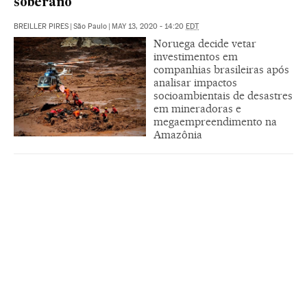
soberano
BREILLER PIRES
|
São Paulo
|
MAY 13, 2020 - 14:20
EDT
Noruega decide vetar
investimentos em
companhias brasileiras após
analisar impactos
socioambientais de desastres
em mineradoras e
megaempreendimento na
Amazônia