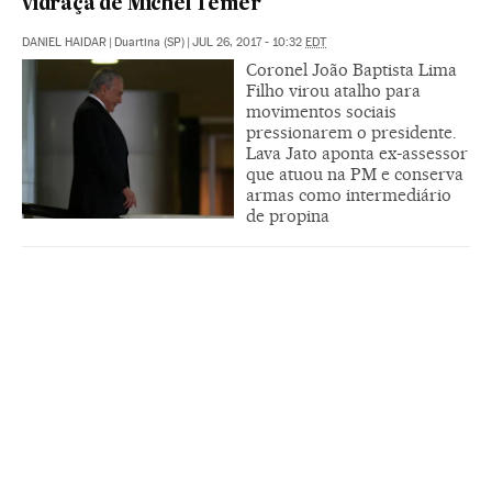
vidraça de Michel Temer
DANIEL HAIDAR
|
Duartina (SP)
|
JUL 26, 2017 - 10:32
EDT
Coronel João Baptista Lima
Filho virou atalho para
movimentos sociais
pressionarem o presidente.
Lava Jato aponta ex-assessor
que atuou na PM e conserva
armas como intermediário
de propina