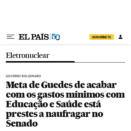
Pular para o conteúdo
SUSCRÍBETE
Eletronuclear
GOVERNO BOLSONARO
Meta de Guedes de acabar
com os gastos mínimos com
Educação e Saúde está
prestes a naufragar no
Senado