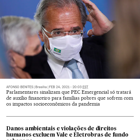
AFONSO BENITES
|
Brasília
|
FEB 24, 2021 - 20:03
EST
Parlamentares sinalizam que PEC Emergencial só tratará
de auxílio financeiro para famílias pobres que sofrem com
os impactos socioeconômicos da pandemia
Danos ambientais e violações de direitos
humanos excluem Vale e Eletrobras de fundo