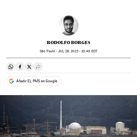
RODOLFO BORGES
São Paulo -
JUL
28, 2015 - 10:40
EDT
Compartir en Whatsapp
Compartir en Facebook
Compartir en Twitter
Desplegar Redes Sociales
Añadir EL PAÍS en Google