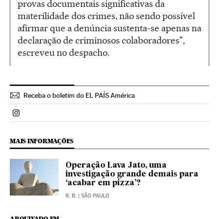
provas documentais significativas da
materilidade dos crimes, não sendo possível
afirmar que a denúncia sustenta-se apenas na
declaração de criminosos colaboradores",
escreveu no despacho.
Receba o boletim do EL PAÍS América
Politica El País Brasil en Instagram
MAIS INFORMAÇÕES
Operação Lava Jato, uma
investigação grande demais para
‘acabar em pizza’?
R. B.
| SÃO PAULO
ARQUIVADO EM