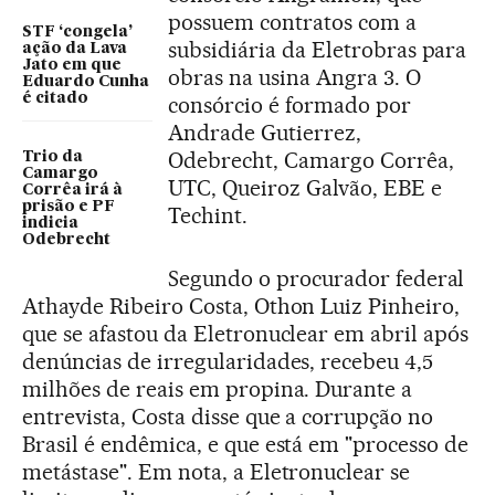
possuem contratos com a
STF ‘congela’
subsidiária da Eletrobras para
ação da Lava
Jato em que
obras na usina Angra 3. O
Eduardo Cunha
é citado
consórcio é formado por
Andrade Gutierrez,
Odebrecht, Camargo Corrêa,
Trio da
Camargo
UTC, Queiroz Galvão, EBE e
Corrêa irá à
prisão e PF
Techint.
indicia
Odebrecht
Segundo o procurador federal
Athayde Ribeiro Costa, Othon Luiz Pinheiro,
que se afastou da Eletronuclear em abril após
denúncias de irregularidades, recebeu 4,5
milhões de reais em propina. Durante a
entrevista, Costa disse que a corrupção no
Brasil é endêmica, e que está em "processo de
metástase". Em nota, a Eletronuclear se