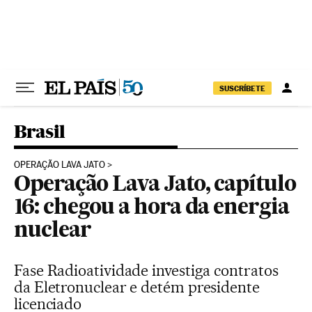
Pular para o conteúdo
SUSCRÍBETE
Brasil
OPERAÇÃO LAVA JATO
Operação Lava Jato, capítulo
16: chegou a hora da energia
nuclear
Fase Radioatividade investiga contratos
da Eletronuclear e detém presidente
licenciado