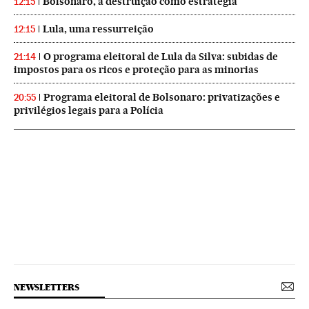
Bolsonaro, a destruição como estratégia
12:15
Lula, uma ressurreição
12:15
O programa eleitoral de Lula da Silva: subidas de
21:14
impostos para os ricos e proteção para as minorias
Programa eleitoral de Bolsonaro: privatizações e
20:55
privilégios legais para a Polícia
NEWSLETTERS