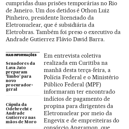
cumpridas duas prisões temporárias no Rio
de Janeiro. Um dos detidos é Othon Luiz
Pinheiro, presidente licenciado da
Eletronuclear, que é subsidiária da
Eletrobras. Também foi preso o executivo da
Andrade Gutierrez Flávio David Barra.
Em entrevista coletiva
MAIS INFORMAÇÕES
realizada em Curitiba na
Senadores da
Lava Jato
manhã desta terça-feira, a
preparam
Polícia Federal e o Ministério
‘limbo’ para
novo
Público Federal (MPF)
procurador-
geral
informaram ter encontrado
indícios de pagamento de
propina para dirigentes da
Cúpula da
Odebrecht e
Eletronuclear por meio da
Andrade
Gutierrez nas
Engevix e de empreiteiras do
mãos de Moro
consórcio Angramon, que