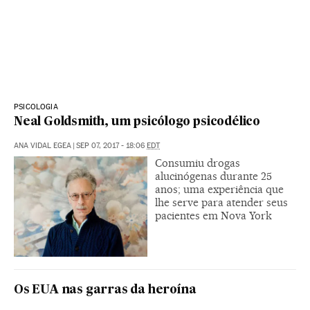
PSICOLOGIA
Neal Goldsmith, um psicólogo psicodélico
ANA VIDAL EGEA
|
SEP 07, 2017 - 18:06
EDT
Consumiu drogas
alucinógenas durante 25
anos; uma experiência que
lhe serve para atender seus
pacientes em Nova York
Os EUA nas garras da heroína