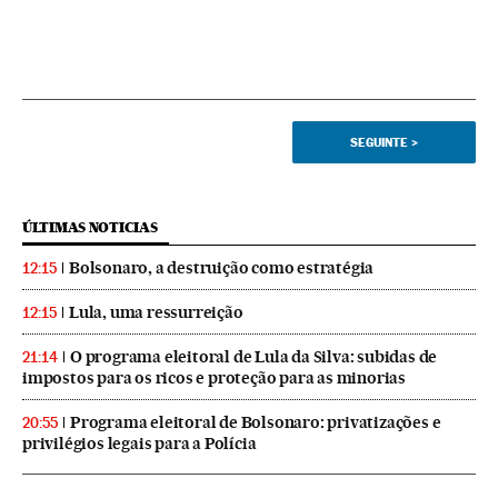
SEGUINTE
>
ÚLTIMAS NOTICIAS
Bolsonaro, a destruição como estratégia
12:15
Lula, uma ressurreição
12:15
O programa eleitoral de Lula da Silva: subidas de
21:14
impostos para os ricos e proteção para as minorias
Programa eleitoral de Bolsonaro: privatizações e
20:55
privilégios legais para a Polícia