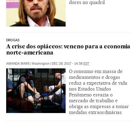
dores no quadril
DROGAS
A crise dos opiáceos: veneno para a economia
norte-americana
AMANDA MARS
|
Washington
|
DEC 29, 2017 - 14:58
EST
O consumo em massa de
medicamentos e drogas
reduz a expectativa de vida
nos Estados Unidos
Fenômeno esvazia o
mercado de trabalho e
obriga as empresas a tomar
medidas extraordinárias