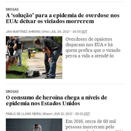
DROGAS
A ‘solução’ para a epidemia de overdose nos
EUA: deixar os viciados morrerem
JAN MARTÍNEZ AHRENS
|
Ohio
|
JUL 24, 2017 - 14:05
EDT
Overdoses de opiáceos
disparam nos EUA e há
quem prefira que o viciado
perca a vida a atendê-lo
DROGAS
O consumo de heroína chega a níveis de
epidemia nos Estados Unidos
PABLO DE LLANO NEIRA
|
Miami
|
JUN 12, 2017 - 20:01
EDT
Em 2016, cerca de 60 mil
pessoas morreram pelo