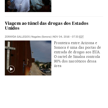
Viagem ao túnel das drogas dos Estados
Unidos
ZORAYDA GALLEGOS
|
Nogales (Sonora)
|
NOV 04, 2016 - 07:33
EDT
Fronteira entre Arizona e
Sonora é uma das portas de
entrada de drogas aos EUA.
O cartel de Sinaloa controla
90% dos narcóticos dessa
área