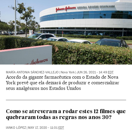
MARÍA ANTONIA SÁNCHEZ-VALLEJO
|
Nova York
|
JUN 26, 2021 - 14:49
EDT
Acordo da gigante farmacêutica com o Estado de Nova
York prevê que ela deixará de produzir e comercializar
seus analgésicos nos Estados Unidos
Como se atreveram a rodar estes 12 filmes que
quebraram todas as regras nos anos 30?
IANKO LÓPEZ
|
MAY 17, 2020 - 11:01
EDT