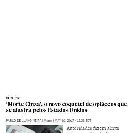
HEROÍNA
‘Morte Cinza’, o novo coquetel de opiáceos que
se alastra pelos Estados Unidos
PABLO DE LLANO NEIRA
|
Miami
|
MAY 10, 2017 - 12:33
EDT
Autoridades fazem alerta