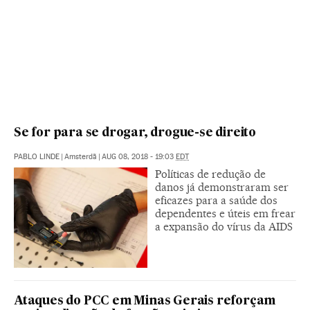
Se for para se drogar, drogue-se direito
PABLO LINDE
|
Amsterdã
|
AUG 08, 2018 - 19:03
EDT
Políticas de redução de
danos já demonstraram ser
eficazes para a saúde dos
dependentes e úteis em frear
a expansão do vírus da AIDS
Ataques do PCC em Minas Gerais reforçam