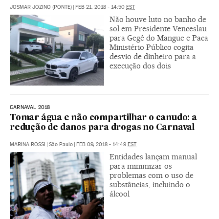
JOSMAR JOZINO (PONTE)
|
FEB 21, 2018 - 14:50
EST
Não houve luto no banho de
sol em Presidente Venceslau
para Gegê do Mangue e Paca
Ministério Público cogita
desvio de dinheiro para a
execução dos dois
CARNAVAL 2018
Tomar água e não compartilhar o canudo: a
redução de danos para drogas no Carnaval
MARINA ROSSI
|
São Paulo
|
FEB 09, 2018 - 14:49
EST
Entidades lançam manual
para minimizar os
problemas com o uso de
substâncias, incluindo o
álcool