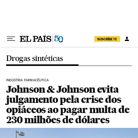
Pular para o conteúdo
SUSCRÍBETE
Drogas sintéticas
INDÚSTRIA FARMACÊUTICA
Johnson & Johnson evita
julgamento pela crise dos
opiáceos ao pagar multa de
230 milhões de dólares