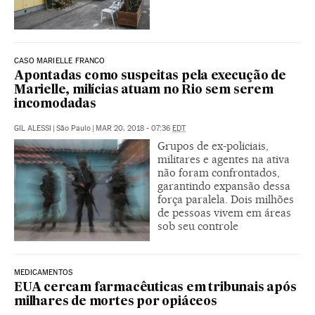
CASO MARIELLE FRANCO
Apontadas como suspeitas pela execução de
Marielle, milícias atuam no Rio sem serem
incomodadas
GIL ALESSI
|
São Paulo
|
MAR 20, 2018 - 07:36
EDT
Grupos de ex-policiais,
militares e agentes na ativa
não foram confrontados,
garantindo expansão dessa
força paralela. Dois milhões
de pessoas vivem em áreas
sob seu controle
MEDICAMENTOS
EUA cercam farmacêuticas em tribunais após
milhares de mortes por opiáceos