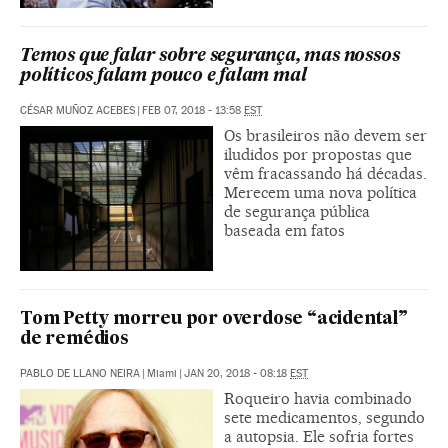
Temos que falar sobre segurança, mas nossos
políticos falam pouco e falam mal
CÉSAR MUÑOZ ACEBES
|
FEB 07, 2018 - 13:58
EST
Os brasileiros não devem ser
iludidos por propostas que
vêm fracassando há décadas.
Merecem uma nova política
de segurança pública
baseada em fatos
Tom Petty morreu por overdose “acidental”
de remédios
PABLO DE LLANO NEIRA
|
Miami
|
JAN 20, 2018 - 08:18
EST
Roqueiro havia combinado
sete medicamentos, segundo
a autopsia. Ele sofria fortes