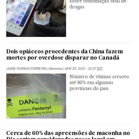
sobre combinação fatal de
drogas
Dois opiáceos procedentes da China fazem
mortes por overdose disparar no Canadá
JAIME PORRAS FERREYRA
|
Montreal
|
APR 25, 2017 - 13:27
EDT
Número de vítimas cresceu
até 90% em algumas
províncias do país
Cerca de 60% das apreensões de maconha no