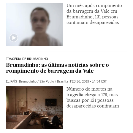
Um mês após rompimento
da barragem da Vale em
Brumadinho, 131 pessoas
continuam desaparecidas
TRAGÉDIA DE BRUMADINHO
Brumadinho: as últimas notícias sobre o
rompimento de barragem da Vale
EL PAÍS
|
Brumadinho / São Paulo / Brasília
|
FEB 26, 2019 - 14:34
EST
Número de mortes na
tragédia chega a 179, mas
buscas por 131 pessoas
desaparecidas continuam