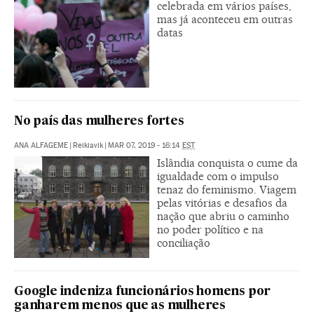
celebrada em vários países,
mas já aconteceu em outras
datas
No país das mulheres fortes
ANA ALFAGEME
|
Reikiavik
|
MAR 07, 2019 - 16:14
EST
Islândia conquista o cume da
igualdade com o impulso
tenaz do feminismo. Viagem
pelas vitórias e desafios da
nação que abriu o caminho
no poder político e na
conciliação
Google indeniza funcionários homens por
ganharem menos que as mulheres