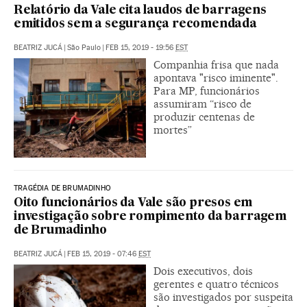
Relatório da Vale cita laudos de barragens
emitidos sem a segurança recomendada
BEATRIZ JUCÁ
|
São Paulo
|
FEB 15, 2019 - 19:56
EST
Companhia frisa que nada
apontava "risco iminente".
Para MP, funcionários
assumiram “risco de
produzir centenas de
mortes”
TRAGÉDIA DE BRUMADINHO
Oito funcionários da Vale são presos em
investigação sobre rompimento da barragem
de Brumadinho
BEATRIZ JUCÁ
|
FEB 15, 2019 - 07:46
EST
Dois executivos, dois
gerentes e quatro técnicos
são investigados por suspeita