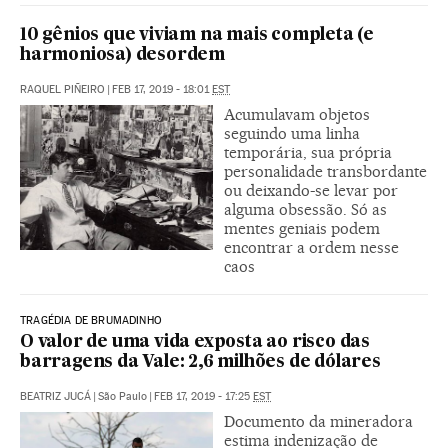
10 gênios que viviam na mais completa (e
harmoniosa) desordem
RAQUEL PIÑEIRO
|
FEB 17, 2019 - 18:01
EST
Acumulavam objetos
seguindo uma linha
temporária, sua própria
personalidade transbordante
ou deixando-se levar por
alguma obsessão. Só as
mentes geniais podem
encontrar a ordem nesse
caos
TRAGÉDIA DE BRUMADINHO
O valor de uma vida exposta ao risco das
barragens da Vale: 2,6 milhões de dólares
BEATRIZ JUCÁ
|
São Paulo
|
FEB 17, 2019 - 17:25
EST
Documento da mineradora
estima indenização de