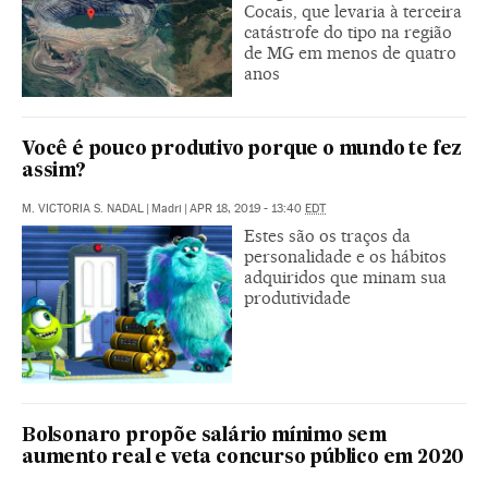
Cocais, que levaria à terceira
catástrofe do tipo na região
de MG em menos de quatro
anos
Você é pouco produtivo porque o mundo te fez
assim?
M. VICTORIA S. NADAL
|
Madri
|
APR 18, 2019 - 13:40
EDT
Estes são os traços da
personalidade e os hábitos
adquiridos que minam sua
produtividade
Bolsonaro propõe salário mínimo sem
aumento real e veta concurso público em 2020