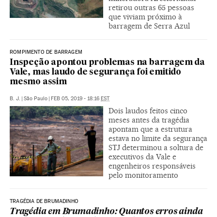
retirou outras 65 pessoas
que viviam próximo à
barragem de Serra Azul
ROMPIMENTO DE BARRAGEM
Inspeção apontou problemas na barragem da
Vale, mas laudo de segurança foi emitido
mesmo assim
B. J.
|
São Paulo
|
FEB 05, 2019 - 18:16
EST
Dois laudos feitos cinco
meses antes da tragédia
apontam que a estrutura
estava no limite da segurança
STJ determinou a soltura de
executivos da Vale e
engenheiros responsáveis
pelo monitoramento
TRAGÉDIA DE BRUMADINHO
Tragédia em Brumadinho: Quantos erros ainda