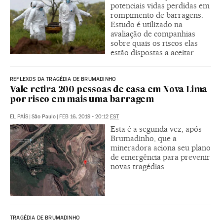
potenciais vidas perdidas em
rompimento de barragens.
Estudo é utilizado na
avaliação de companhias
sobre quais os riscos elas
estão dispostas a aceitar
REFLEXOS DA TRAGÉDIA DE BRUMADINHO
Vale retira 200 pessoas de casa em Nova Lima
por risco em mais uma barragem
EL PAÍS
|
São Paulo
|
FEB 16, 2019 - 20:12
EST
Esta é a segunda vez, após
Brumadinho, que a
mineradora aciona seu plano
de emergência para prevenir
novas tragédias
TRAGÉDIA DE BRUMADINHO