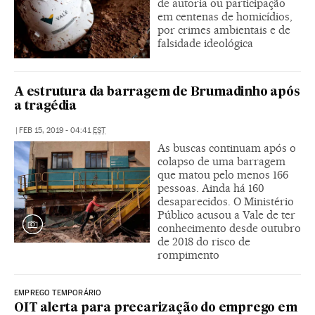
de autoria ou participação
em centenas de homicídios,
por crimes ambientais e de
falsidade ideológica
A estrutura da barragem de Brumadinho após
a tragédia
|
FEB 15, 2019 - 04:41
EST
As buscas continuam após o
colapso de uma barragem
que matou pelo menos 166
pessoas. Ainda há 160
desaparecidos. O Ministério
Público acusou a Vale de ter
conhecimento desde outubro
de 2018 do risco de
rompimento
EMPREGO TEMPORÁRIO
OIT alerta para precarização do emprego em