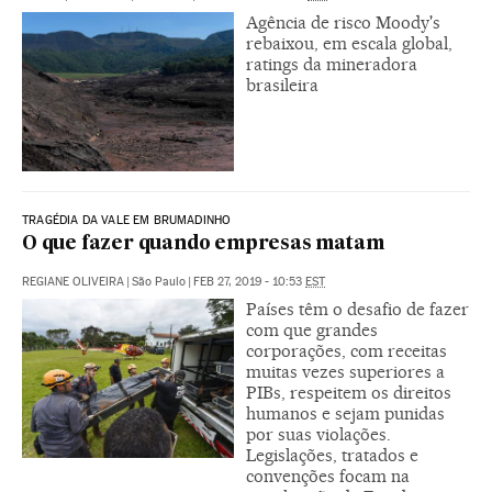
Agência de risco Moody's
rebaixou, em escala global,
ratings da mineradora
brasileira
TRAGÉDIA DA VALE EM BRUMADINHO
O que fazer quando empresas matam
REGIANE OLIVEIRA
|
São Paulo
|
FEB 27, 2019 - 10:53
EST
Países têm o desafio de fazer
com que grandes
corporações, com receitas
muitas vezes superiores a
PIBs, respeitem os direitos
humanos e sejam punidas
por suas violações.
Legislações, tratados e
convenções focam na