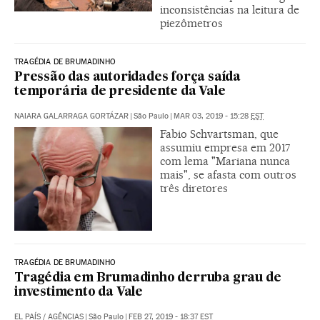
inconsistências na leitura de
piezômetros
TRAGÉDIA DE BRUMADINHO
Pressão das autoridades força saída
temporária de presidente da Vale
NAIARA GALARRAGA GORTÁZAR
|
São Paulo
|
MAR 03, 2019 - 15:28
EST
Fabio Schvartsman, que
assumiu empresa em 2017
com lema "Mariana nunca
mais", se afasta com outros
três diretores
TRAGÉDIA DE BRUMADINHO
Tragédia em Brumadinho derruba grau de
investimento da Vale
EL PAÍS / AGÊNCIAS
|
São Paulo
|
FEB 27, 2019 - 18:37
EST