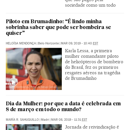
sociedade como um todo
Piloto em Brumadinho: “É lindo minha
sobrinha saber que pode ser bombeira se
quiser”
HELOÍSA MENDONÇA
|
Belo Horizonte
|
MAR 09, 2019 - 10:40
EST
Karla Lessa, a primeira
mulher comandante piloto
de helicópteros de bombeiro
do Brasil, fez os primeiros
resgates aéreos na tragédia
de Brumadinho
Dia da Mulher: por que a data é celebrada em
8 de março em todo o mundo?
MARÍA R. SAHUQUILLO
|
Madri
|
MAR 08, 2019 - 11:31
EST
Jornada de reivindicação é