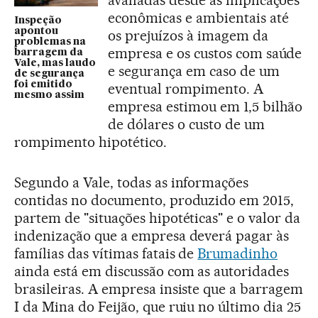
econômicas e ambientais até
Inspeção
apontou
os prejuízos à imagem da
problemas na
empresa e os custos com saúde
barragem da
Vale, mas laudo
e segurança em caso de um
de segurança
foi emitido
eventual rompimento. A
mesmo assim
empresa estimou em 1,5 bilhão
de dólares o custo de um
rompimento hipotético.
Segundo a Vale, todas as informações
contidas no documento, produzido em 2015,
partem de "situações hipotéticas" e o valor da
indenização que a empresa deverá pagar às
famílias das vítimas fatais de
Brumadinho
ainda está em discussão com as autoridades
brasileiras. A empresa insiste que a barragem
I da Mina do Feijão, que ruiu no último dia 25