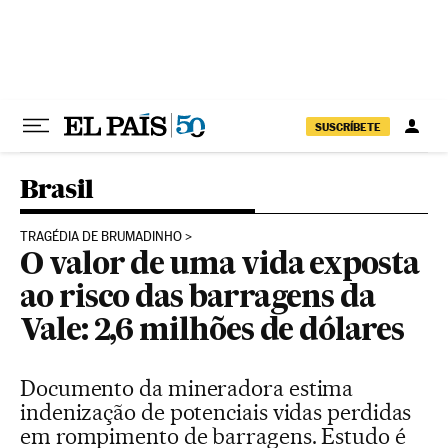
Pular para o conteúdo
SUSCRÍBETE
Brasil
TRAGÉDIA DE BRUMADINHO
O valor de uma vida exposta
ao risco das barragens da
Vale: 2,6 milhões de dólares
Documento da mineradora estima
indenização de potenciais vidas perdidas
em rompimento de barragens. Estudo é