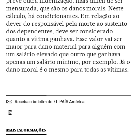
prevê outra indenização, mais difícil de ser
mensurada, que são os danos morais. Neste
cálculo, há condicionantes. Em relação ao
dever do responsável pela morte ao sustento
dos dependentes, deve ser considerado
quanto a vítima ganhava. Esse valor vai ser
maior para dano material para alguém com
um salário elevado que outro que ganhava
apenas um salário mínimo, por exemplo. Já o
dano moral é o mesmo para todas as vítimas.
Receba o boletim do EL PAÍS América
Politica El País Brasil en Instagram
MAIS INFORMAÇÕES