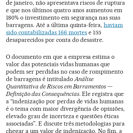
de janeiro, não apresentava riscos de ruptura
e que nos últimos quatro anos aumentou em
180% o investimento em segurança nas suas
barragens. Até a última quinta-feira,
haviam
sido contabilizadas 166 mortes
e 155
desaparecidos por conta do desastre.
O documento em que a empresa estima o
valor das potenciais vidas humanas que
podem ser perdidas no caso de rompimento
de barragens é intitulado
Análise
Quantitativa de Riscos em Barramentos —
Definição das Consequências
. Ele registra que
a “indenização por perdas de vidas humanas
é o tema com maior divergência de opiniões,
elevado grau de incerteza e questões éticas
associadas”. E discute três metodologias para
chegar a um valor de indenização. No fim, a