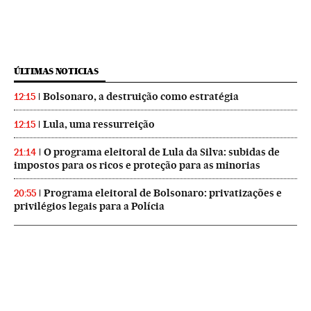
ÚLTIMAS NOTICIAS
Bolsonaro, a destruição como estratégia
12:15
Lula, uma ressurreição
12:15
O programa eleitoral de Lula da Silva: subidas de
21:14
impostos para os ricos e proteção para as minorias
Programa eleitoral de Bolsonaro: privatizações e
20:55
privilégios legais para a Polícia