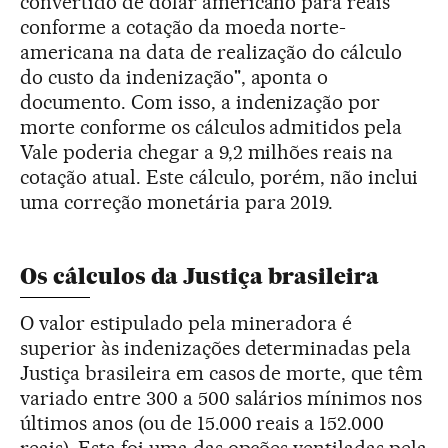
convertido de dólar americano para reais
conforme a cotação da moeda norte-
americana na data de realização do cálculo
do custo da indenização", aponta o
documento. Com isso, a indenização por
morte conforme os cálculos admitidos pela
Vale poderia chegar a 9,2 milhões reais na
cotação atual. Este cálculo, porém, não inclui
uma correção monetária para 2019.
Os cálculos da Justiça brasileira
O valor estipulado pela mineradora é
superior às indenizações determinadas pela
Justiça brasileira em casos de morte, que têm
variado entre 300 a 500 salários mínimos nos
últimos anos (ou de 15.000 reais a 152.000
reais). Esta foi uma das opções ventiladas pela