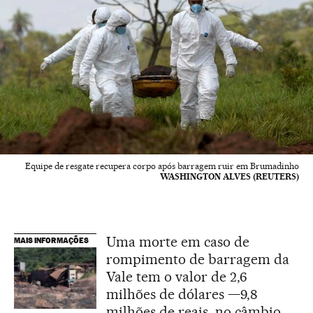
Equipe de resgate recupera corpo após barragem ruir em Brumadinho
WASHINGTON ALVES (REUTERS)
Uma morte em caso de
MAIS INFORMAÇÕES
rompimento de barragem da
Vale tem o valor de 2,6
milhões de dólares —9,8
milhões de reais, no câmbio