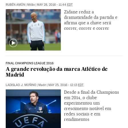
RUBÉN AMÓN
|
Milão
|
MAY 28, 2016 - 11:44
EDT
Zidane reduz a
dramaticidade da partida e
afirma que a chave será
correr, correr e correr
FINAL CHAMPIONS LEAGUE 2016
A grande revolução da marca Atlético de
Madrid
LADISLAO J. MOÑINO
|
Madri
|
MAY 25, 2016 - 12:13
EDT
Desde a final da Champions
em 2014, o clube
experimentou um
crescimento notável em
redes sociais e em
rendimentos