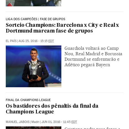
LIGA DOS CAMPEÕES | FASE DE GRUPOS
Sorteio Champions: Barcelona x City e Real x
Dortmund marcam fase de grupos
EL PAÍS
|
AUG 25, 2016 - 15:15
EDT
Guardiola voltará ao Camp
Nou, Real Madrid e Borussia
Dortmund se enfrentarão e
Atlético pegará Bayern
FINAL DA CHAMPIONS LEAGUE
Os bastidores dos pênaltis da final da
Champions League
MANUEL JABOIS
|
Madri
|
JUN 01, 2016 - 11:45
EDT