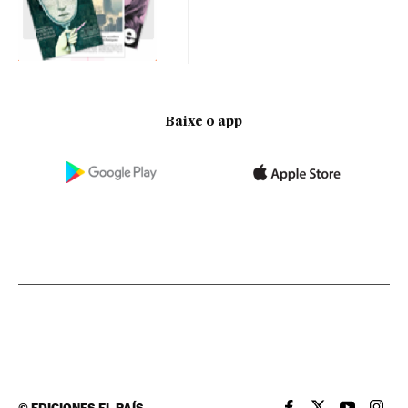
Baixe o app
©
EDICIONES EL PAÍS