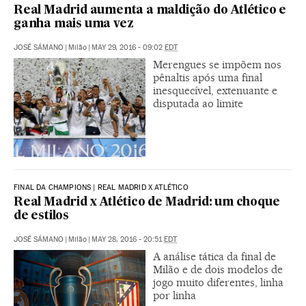
Real Madrid aumenta a maldição do Atlético e
ganha mais uma vez
JOSÉ SÁMANO
|
Milão
|
MAY 29, 2016 - 09:02
EDT
Merengues se impõem nos
pênaltis após uma final
inesquecível, extenuante e
disputada ao limite
FINAL DA CHAMPIONS | REAL MADRID X ATLÉTICO
Real Madrid x Atlético de Madrid: um choque
de estilos
JOSÉ SÁMANO
|
Milão
|
MAY 28, 2016 - 20:51
EDT
A análise tática da final de
Milão e de dois modelos de
jogo muito diferentes, linha
por linha