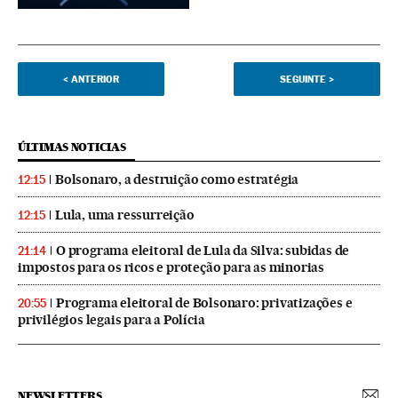
<
ANTERIOR
SEGUINTE
>
ÚLTIMAS NOTICIAS
Bolsonaro, a destruição como estratégia
12:15
Lula, uma ressurreição
12:15
O programa eleitoral de Lula da Silva: subidas de
21:14
impostos para os ricos e proteção para as minorias
Programa eleitoral de Bolsonaro: privatizações e
20:55
privilégios legais para a Polícia
NEWSLETTERS