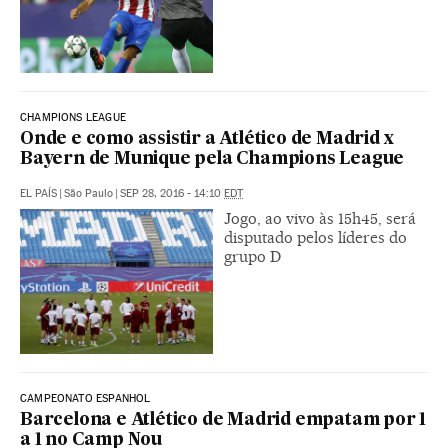
CHAMPIONS LEAGUE
Onde e como assistir a Atlético de Madrid x
Bayern de Munique pela Champions League
EL PAÍS
|
São Paulo
|
SEP 28, 2016 - 14:10
EDT
Jogo, ao vivo às 15h45, será
disputado pelos líderes do
grupo D
CAMPEONATO ESPANHOL
Barcelona e Atlético de Madrid empatam por 1
a 1 no Camp Nou