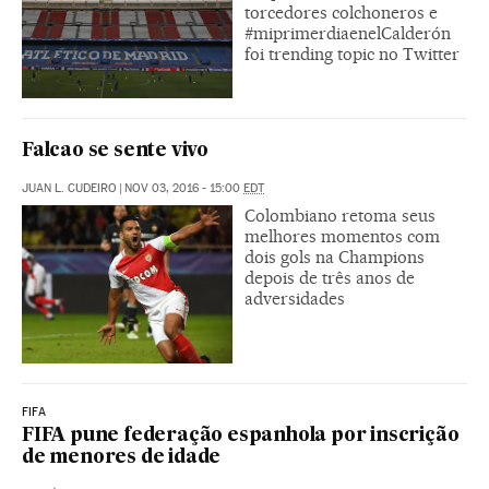
torcedores colchoneros e
#miprimerdiaenelCalderón
foi trending topic no Twitter
Falcao se sente vivo
JUAN L. CUDEIRO
|
NOV 03, 2016 - 15:00
EDT
Colombiano retoma seus
melhores momentos com
dois gols na Champions
depois de três anos de
adversidades
FIFA
FIFA pune federação espanhola por inscrição
de menores de idade