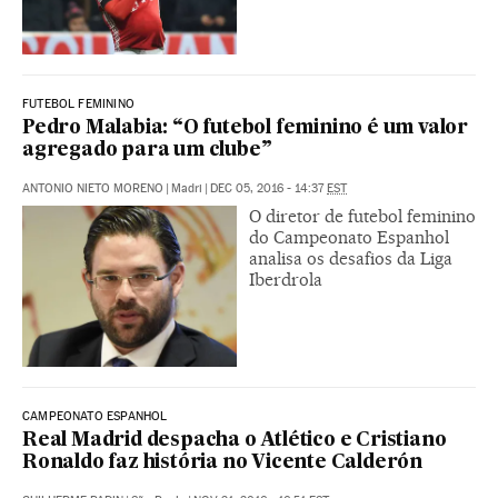
FUTEBOL FEMININO
Pedro Malabia: “O futebol feminino é um valor
agregado para um clube”
ANTONIO NIETO MORENO
|
Madri
|
DEC 05, 2016 - 14:37
EST
O diretor de futebol feminino
do Campeonato Espanhol
analisa os desafios da Liga
Iberdrola
CAMPEONATO ESPANHOL
Real Madrid despacha o Atlético e Cristiano
Ronaldo faz história no Vicente Calderón