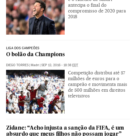
antecipa o final do
compromisso de 2020 para
2018
LIGA DOS CAMPEÕES
O bolão da Champions
DIEGO TORRES
|
Madri
|
SEP 12, 2016 - 18:38
EDT
Competição distribui até 57
milhões de euros para o
campeão e movimenta mais
de 500 milhões em direitos
televisivos
Zidane: “Acho injusta a sanção da FIFA, é um
absurdo que meus filhos não possam jogar”