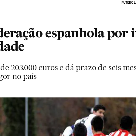
FUTEBOL
deração espanhola por i
dade
 de 203.000 euros e dá prazo de seis m
or no país