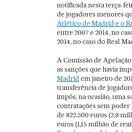
notificada nesta terça-fe
de jogadores menores q
Atlético de Madrid e o R
entre 2007 e 2014, no cas
2014, no caso do Real Ma
A Comissão de Apelação 
as sanções que havia im
Madrid
em janeiro de 20
transferência de jogador
impôs, na ocasião, uma s
contratações sem poder 
de 822.500 euros (2,9 mil
euros (1,15 milhão de rea