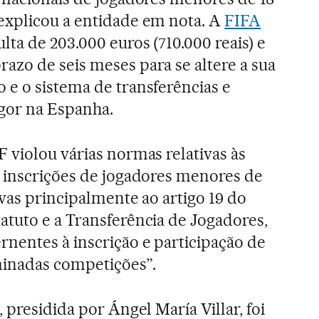
explicou a entidade em nota. A
FIFA
ta de 203.000 euros (710.000 reais) e
azo de seis meses para se altere a sua
 e o sistema de transferências e
gor na Espanha.
 violou várias normas relativas às
 inscrições de jogadores menores de
ivas principalmente ao artigo 19 do
tuto e a Transferência de Jogadores,
nentes à inscrição e participação de
minadas competições”.
 presidida por Ángel María Villar, foi