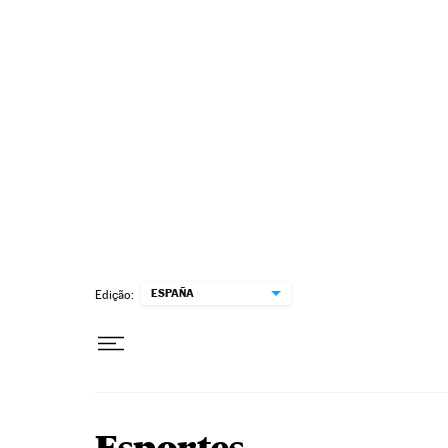
Pular para o conteúdo
ESPAÑA
Edição: