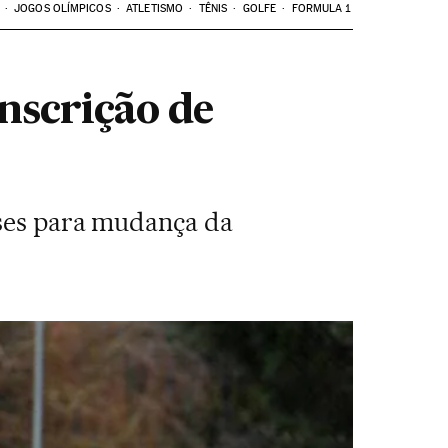
JOGOS OLÍMPICOS
ATLETISMO
TÊNIS
GOLFE
FORMULA 1
nscrição de
eses para mudança da