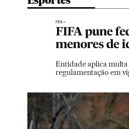
Esportes
FIFA
FIFA pune fe
menores de i
Entidade aplica multa
regulamentação em vig