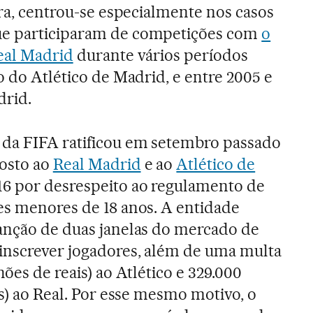
ira, centrou-se especialmente nos casos
ue participaram de competições com
o
eal Madrid
durante vários períodos
o do Atlético de Madrid, e entre 2005 e
drid.
da FIFA ratificou em setembro passado
posto ao
Real Madrid
e ao
Atlético de
16 por desrespeito ao regulamento de
es menores de 18 anos. A entidade
anção de duas janelas do mercado de
inscrever jogadores, além de uma multa
hões de reais) ao Atlético e 329.000
is) ao Real. Por esse mesmo motivo, o