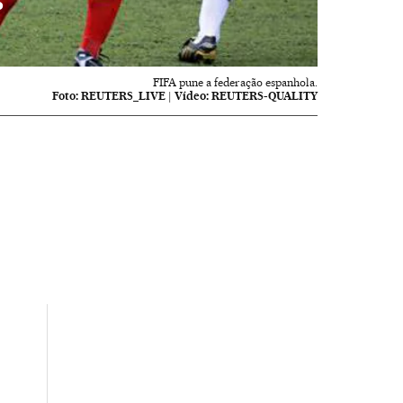
o
FIFA pune a federação espanhola.
Foto:
REUTERS_LIVE
|
Vídeo:
REUTERS-QUALITY