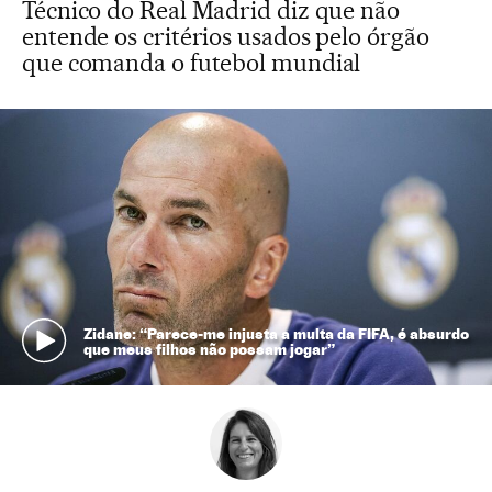
Técnico do Real Madrid diz que não
entende os critérios usados pelo órgão
que comanda o futebol mundial
Zidane: “Parece-me injusta a multa da FIFA, é absurdo
que meus filhos não possam jogar”