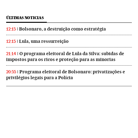
ÚLTIMAS NOTICIAS
Bolsonaro, a destruição como estratégia
12:15
Lula, uma ressurreição
12:15
O programa eleitoral de Lula da Silva: subidas de
21:14
impostos para os ricos e proteção para as minorias
Programa eleitoral de Bolsonaro: privatizações e
20:55
privilégios legais para a Polícia