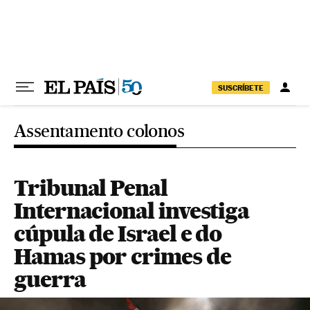
Pular para o conteúdo
SUSCRÍBETE
Assentamento colonos
Tribunal Penal
Internacional investiga
cúpula de Israel e do
Hamas por crimes de
guerra