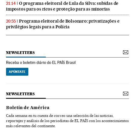
O programa eleitoral de Lula da Silva: subidas de
21:14
impostos para os ricos e proteção para as minorias
Programa eleitoral de Bolsonaro: privatizações e
20:55
privilégios legais para a Polícia
NEWSLETTERS
Receba o boletim diário do EL PAÍS Brasil
APÚNTATE
NEWSLETTERS
Boletín de América
Cada semana en tu cuenta de correo una selección de las noticias,
reportajes y análisis de los periodistas de EL PAÍS con los acontecimientos
más relevantes del continente.