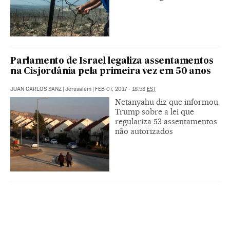
Parlamento de Israel legaliza assentamentos
na Cisjordânia pela primeira vez em 50 anos
JUAN CARLOS SANZ
|
Jerusalém
|
FEB 07, 2017 - 18:58
EST
Netanyahu diz que informou
Trump sobre a lei que
regulariza 53 assentamentos
não autorizados