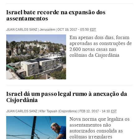
Israel bate recorde na expansão dos
assentamentos
JUAN CARLOS SANZ
|
Jerusalém
|
OCT 19, 2017 - 05:50
EDT
Em apenas dois dias, foram
aprovadas as construções de
2.600 novas casas nas
colônias da Cisjordânia
Israel dá um passo legal rumo à anexação da
Cisjordânia
JUAN CARLOS SANZ
|
Kfar Tapuah (Cisjordânia)
|
FEB 12, 2017 - 14:10
EST
Nova norma que legaliza os
assentamentos não
autorizados consolida as
colônias irregulares