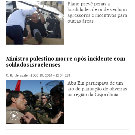
Plano prevê penas a
localidades de onde venham
agressores e incentivos para
outras áreas
Ministro palestino morre após incidente com
soldados israelenses
C. R.
|
Jerusalém
|
DEC 10, 2014 - 12:04
EST
Abu Ein participava de um
ato de plantação de oliveiras
na região da Cisjordânia