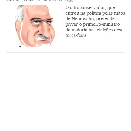
JUAN CARLOS SANZ
|
SEP 16, 2019 - 15:33
EDT
O ultraconservador, que
entrou na política pelas mãos
de Netanyahu, pretende
privar o primeiro-ministro
da maioria nas eleições desta
terça-feira