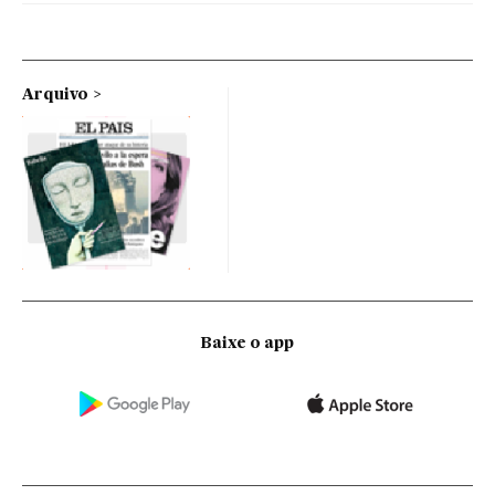
Arquivo
Baixe o app