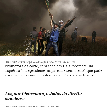
JUAN CARLOS SANZ
|
Jerusalém
|
MAR 04, 2021 - 07:40
EST
Promotora da corte, com sede em Haia, promete um
inquérito “independente, imparcial e sem medo”, que pode
abranger centenas de políticos e militares israelenses
Avigdor Lieberman, o Judas da direita
israelense