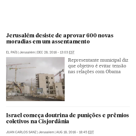
Jerusalém desiste de aprovar 600 novas
moradias em um assentamento
EL PAÍS
|
Jerusalém
|
DEC 28, 2016 - 13:03
EST
Representante municipal diz
que objetivo é evitar tensão
nas relações com Obama
Israel começa doutrina de punições e prêmios
coletivos na Cisjordânia
JUAN CARLOS SANZ
|
Jerusalem
|
AUG 18, 2016 - 18:45
EDT