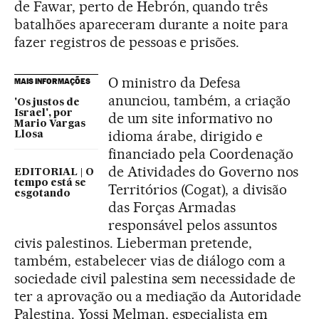
de Fawar, perto de Hebrón, quando três
batalhões apareceram durante a noite para
fazer registros de pessoas e prisões.
O ministro da Defesa
MAIS INFORMAÇÕES
anunciou, também, a criação
'Os justos de
Israel', por
de um site informativo no
Mario Vargas
idioma árabe, dirigido e
Llosa
financiado pela Coordenação
de Atividades do Governo nos
EDITORIAL | O
tempo está se
Territórios (Cogat), a divisão
esgotando
das Forças Armadas
responsável pelos assuntos
civis palestinos. Lieberman pretende,
também, estabelecer vias de diálogo com a
sociedade civil palestina sem necessidade de
ter a aprovação ou a mediação da Autoridade
Palestina. Yossi Melman, especialista em