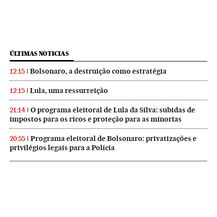
ÚLTIMAS NOTICIAS
Bolsonaro, a destruição como estratégia
12:15
Lula, uma ressurreição
12:15
O programa eleitoral de Lula da Silva: subidas de
21:14
impostos para os ricos e proteção para as minorias
Programa eleitoral de Bolsonaro: privatizações e
20:55
privilégios legais para a Polícia