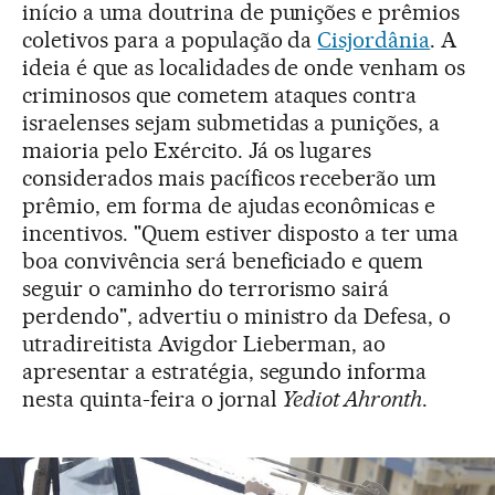
início a uma doutrina de punições e prêmios
coletivos para a população da
Cisjordânia
. A
ideia é que as localidades de onde venham os
criminosos que cometem ataques contra
israelenses sejam submetidas a punições, a
maioria pelo Exército. Já os lugares
considerados mais pacíficos receberão um
prêmio, em forma de ajudas econômicas e
incentivos. "Quem estiver disposto a ter uma
boa convivência será beneficiado e quem
seguir o caminho do terrorismo sairá
perdendo", advertiu o ministro da Defesa, o
utradireitista Avigdor Lieberman, ao
apresentar a estratégia, segundo informa
nesta quinta-feira o jornal
Yediot Ahronth
.