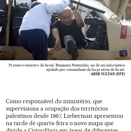
Primeiro-ministro de Israel, Benjamin Netanyahu, sai de um helicóptero
ajudado por comandante da força aérea de Israel.
ABIR SULTAN (EFE)
Como responsável do ministério, que
supervisiona a ocupação dos territórios
palestinos desde 1967, Lieberman apresentou
na tarde de quarta-feira o novo mapa que
divide a Cisjordânia em áreas de diferentes