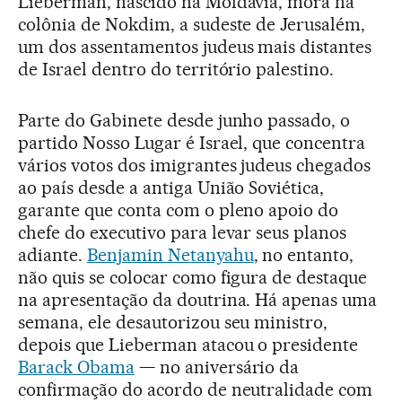
Lieberman, nascido na Moldávia, mora na
colônia de Nokdim, a sudeste de Jerusalém,
um dos assentamentos judeus mais distantes
de Israel dentro do território palestino.
Parte do Gabinete desde junho passado, o
partido Nosso Lugar é Israel, que concentra
vários votos dos imigrantes judeus chegados
ao país desde a antiga União Soviética,
garante que conta com o pleno apoio do
chefe do executivo para levar seus planos
adiante.
Benjamin Netanyahu
, no entanto,
não quis se colocar como figura de destaque
na apresentação da doutrina. Há apenas uma
semana, ele desautorizou seu ministro,
depois que Lieberman atacou o presidente
Barack Obama
— no aniversário da
confirmação do acordo de neutralidade com