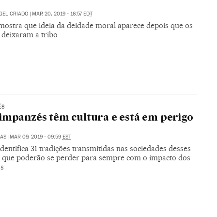
GEL CRIADO
|
MAR 20, 2019 - 16:57
EDT
mostra que ideia da deidade moral aparece depois que os
deixaram a tribo
ÉS
impanzés têm cultura e está em perigo
LAS
|
MAR 09, 2019 - 09:59
EST
dentifica 31 tradições transmitidas nas sociedades desses
e que poderão se perder para sempre com o impacto dos
s