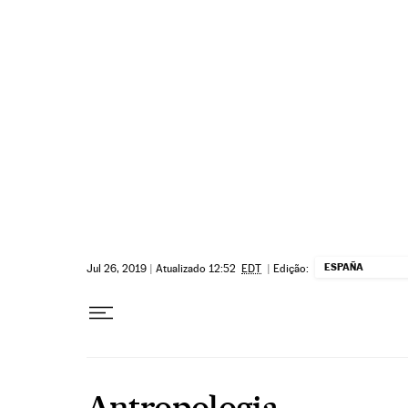
Pular para o conteúdo
ESPAÑA
Jul 26, 2019
|
Atualizado 12:52
EDT
|
Edição:
Antropologia