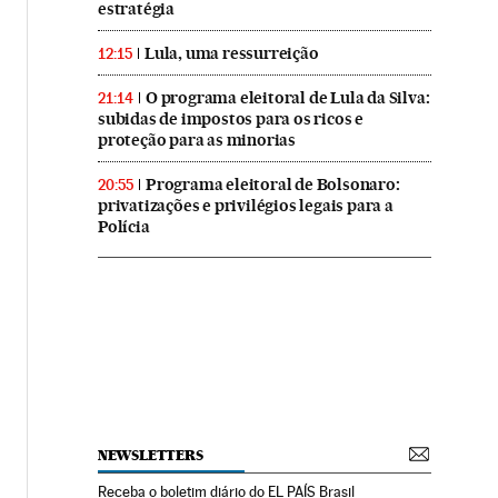
estratégia
Lula, uma ressurreição
12:15
O programa eleitoral de Lula da Silva:
21:14
subidas de impostos para os ricos e
proteção para as minorias
Programa eleitoral de Bolsonaro:
20:55
privatizações e privilégios legais para a
Polícia
NEWSLETTERS
Receba o boletim diário do EL PAÍS Brasil