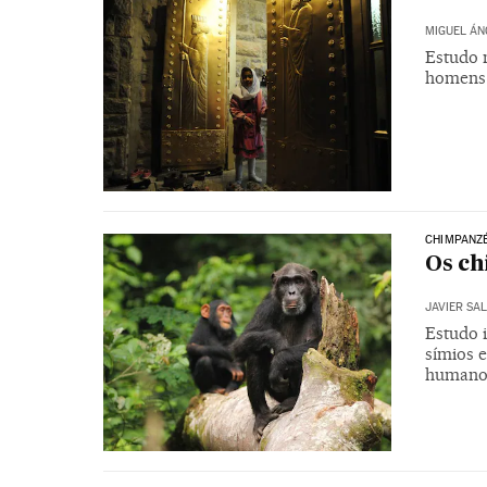
MIGUEL ÁN
Estudo 
homens 
CHIMPANZ
Os ch
JAVIER SA
Estudo i
símios 
humano