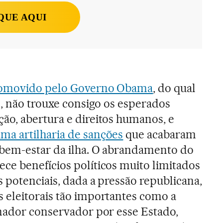
QUE AQUI
romovido pelo Governo Obama
, do qual
e, não trouxe consigo os esperados
ão, abertura e direitos humanos, e
ma artilharia de sanções
que acabaram
 bem-estar da ilha. O abrandamento do
e benefícios políticos muito limitados
 potenciais, dada a pressão republicana,
 eleitorais tão importantes como a
nador conservador por esse Estado,