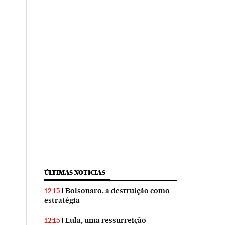
ÚLTIMAS NOTICIAS
Bolsonaro, a destruição como
12:15
estratégia
Lula, uma ressurreição
12:15