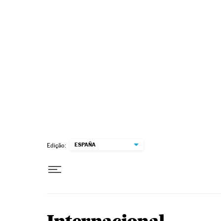
Pular para o conteúdo
ESPAÑA
Edição: