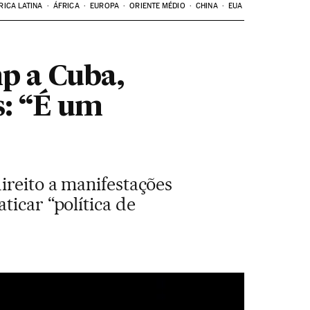
RICA LATINA
ÁFRICA
EUROPA
ORIENTE MÉDIO
CHINA
EUA
p a Cuba,
s: “É um
ireito a manifestações
ticar “política de