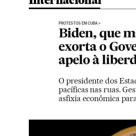
Internacional
PROTESTOS EM CUBA
Biden, que m
exorta o Gove
apelo à liber
O presidente dos Esta
pacíficas nas ruas. Ge
asfixia econômica para