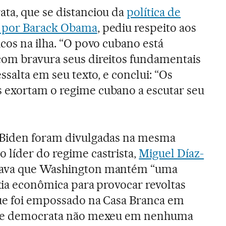
ata, que se distanciou da
política de
a por Barack Obama
, pediu respeito aos
icos na ilha. “O povo cubano está
com bravura seus direitos fundamentais
essalta em seu texto, e conclui: “Os
 exortam o regime cubano a escutar seu
 Biden foram divulgadas na mesma
 líder do regime castrista,
Miguel Díaz-
iava que Washington mantém “uma
ixia econômica para provocar revoltas
que foi empossado na Casa Branca em
ente democrata não mexeu em nenhuma