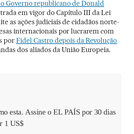
lo Governo republicano de Donald
rada em vigor do Capítulo III da Lei
e as ações judiciais de cidadãos norte-
sas internacionais por lucrarem com
s por
Fidel Castro depois da Revolução
andas dos aliados da União Europeia.
mo esta. Assine o EL PAÍS por 30 dias
r 1 US$