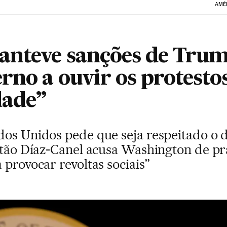
AMÉ
anteve sanções de Trum
rno a ouvir os protesto
dade”
dos Unidos pede que seja respeitado o d
stão Díaz-Canel acusa Washington de pra
 provocar revoltas sociais”