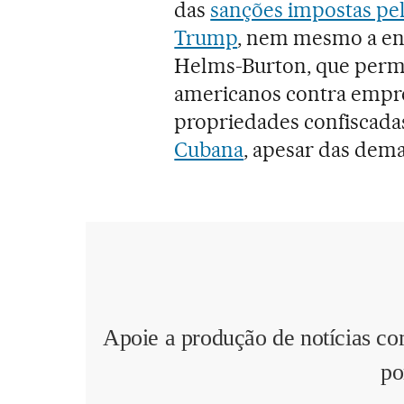
das
sanções impostas pe
Trump
, nem mesmo a ent
Helms-Burton, que permit
americanos contra empre
propriedades confiscada
Cubana
, apesar das dem
Apoie a produção de notícias co
po