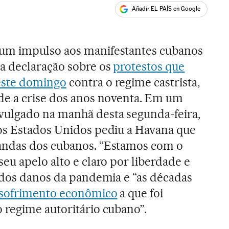
Añadir EL PAÍS en Google
ales
um impulso aos manifestantes cubanos
a declaração sobre os
protestos que
ste domingo
contra o regime castrista,
de a crise dos anos noventa. Em um
ulgado na manhã desta segunda-feira,
os Estados Unidos pediu a Havana que
andas dos cubanos. “Estamos com o
eu apelo alto e claro por liberdade e
e dos danos da pandemia e “as décadas
sofrimento econômico
a que foi
 regime autoritário cubano”.