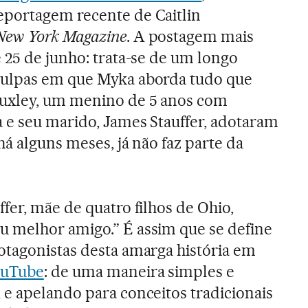
portagem recente de Caitlin
New York Magazine
. A postagem mais
 25 de junho: trata-se de um longo
ulpas em que Myka aborda tudo que
uxley, um menino de 5 anos com
 e seu marido, James Stauffer, adotaram
há alguns meses, já não faz parte da
fer, mãe de quatro filhos de Ohio,
 melhor amigo.” É assim que se define
otagonistas desta amarga história em
ouTube
: de uma maneira simples e
 e apelando para conceitos tradicionais