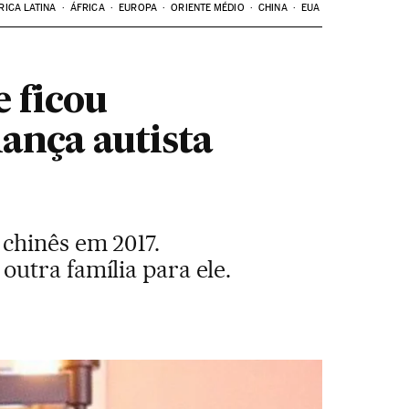
RICA LATINA
ÁFRICA
EUROPA
ORIENTE MÉDIO
CHINA
EUA
e ficou
iança autista
chinês em 2017.
utra família para ele.