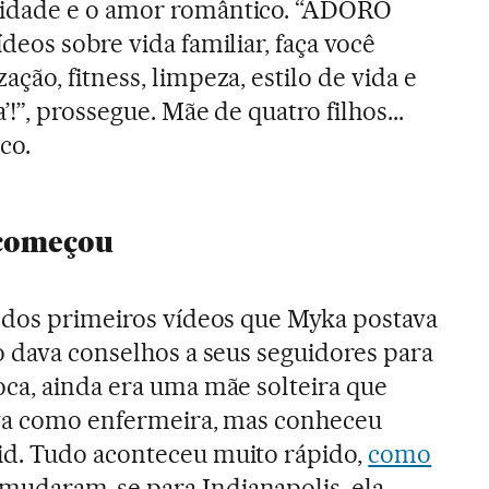
idade e o amor romântico. “ADORO
deos sobre vida familiar, faça você
ção, fitness, limpeza, estilo de vida e
’!”, prossegue. Mãe de quatro filhos...
co.
começou
o dos primeiros vídeos que Myka postava
o dava conselhos a seus seguidores para
ca, ainda era uma mãe solteira que
ava como enfermeira, mas conheceu
d. Tudo aconteceu muito rápido,
como
 mudaram-se para Indianapolis, ela