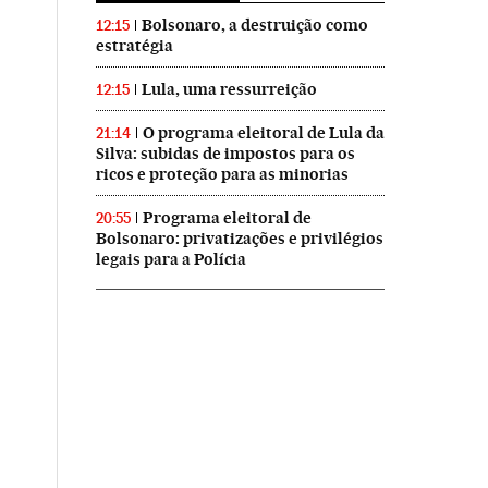
Bolsonaro, a destruição como
12:15
estratégia
Lula, uma ressurreição
12:15
O programa eleitoral de Lula da
21:14
Silva: subidas de impostos para os
ricos e proteção para as minorias
Programa eleitoral de
20:55
Bolsonaro: privatizações e privilégios
legais para a Polícia