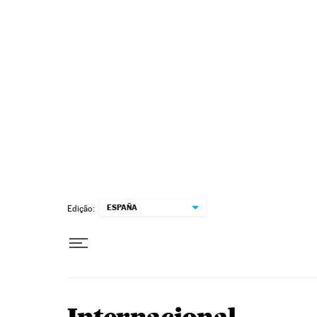
Pular para o conteúdo
ESPAÑA
Edição: