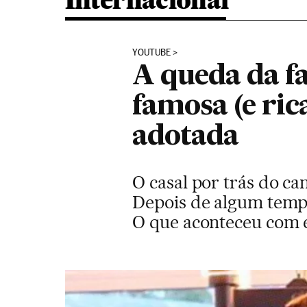
Internacional
YOUTUBE
A queda da fa
famosa (e ric
adotada
O casal por trás do c
Depois de algum tempo
O que aconteceu com 