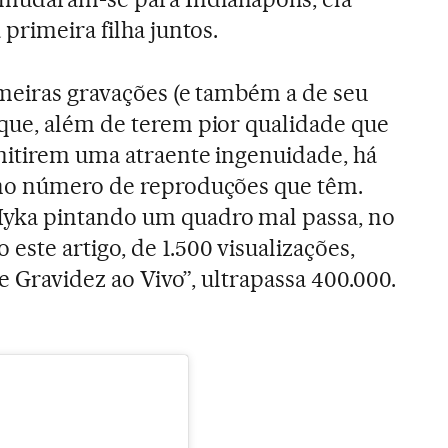
primeira filha juntos.
imeiras gravações (e também a de seu
que, além de terem pior qualidade que
mitirem uma atraente ingenuidade, há
no número de reproduções que têm.
yka pintando um quadro mal passa, no
ste artigo, de 1.500 visualizações,
de Gravidez ao Vivo”, ultrapassa 400.000.