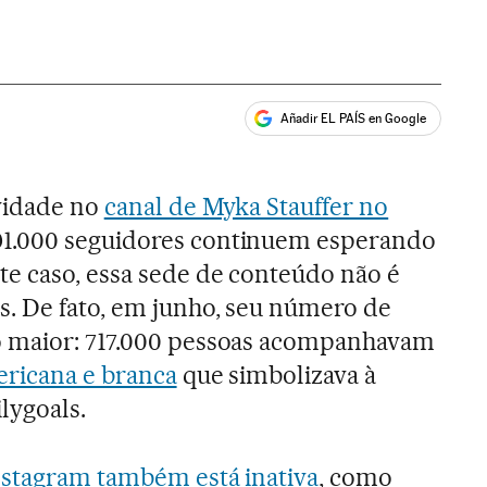
Añadir EL PAÍS en Google
ales
ividade no
canal de Myka Stauffer no
91.000 seguidores continuem esperando
e caso, essa sede de conteúdo não é
. De fato, em junho, seu número de
o maior: 717.000 pessoas acompanhavam
ericana e branca
que simbolizava à
lygoals.
nstagram também está inativa
, como