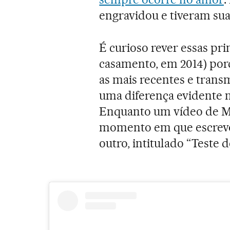
engravidou e tiveram sua 
É curioso rever essas pr
casamento, em 2014) por
as mais recentes e trans
uma diferença evidente 
Enquanto um vídeo de M
momento em que escrevo e
outro, intitulado “Teste 