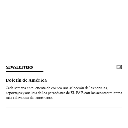
NEWSLETTERS
Boletín de América
Cada semana en tu cuenta de correo una selección de las noticias,
reportajes y análisis de los periodistas de EL PAÍS con los acontecimientos
más relevantes del continente.