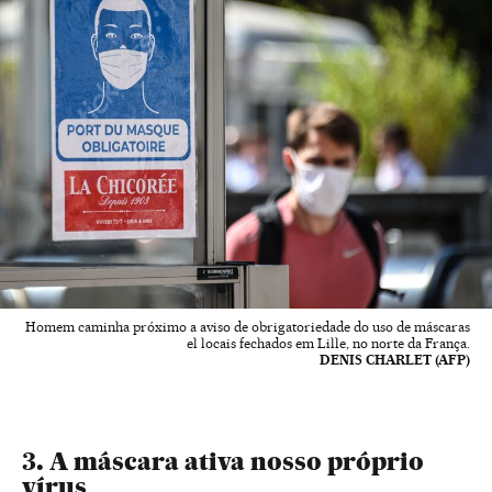
Homem caminha próximo a aviso de obrigatoriedade do uso de máscaras
el locais fechados em Lille, no norte da França.
DENIS CHARLET (AFP)
3. A máscara ativa nosso próprio
vírus