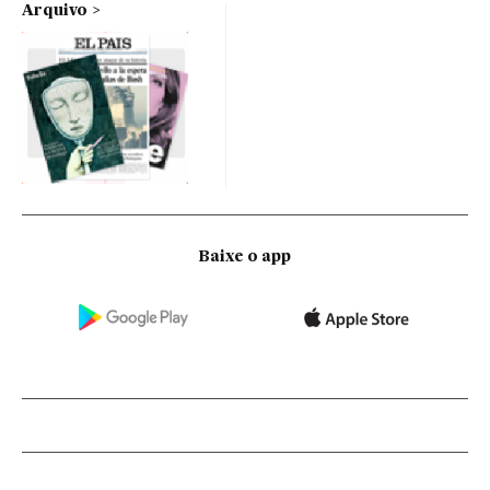
Arquivo
Baixe o app