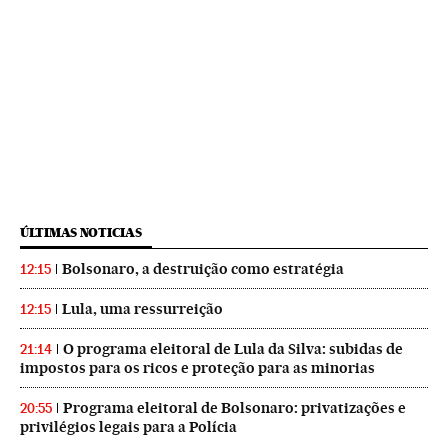
ÚLTIMAS NOTICIAS
Bolsonaro, a destruição como estratégia
12:15
Lula, uma ressurreição
12:15
O programa eleitoral de Lula da Silva: subidas de
21:14
impostos para os ricos e proteção para as minorias
Programa eleitoral de Bolsonaro: privatizações e
20:55
privilégios legais para a Polícia