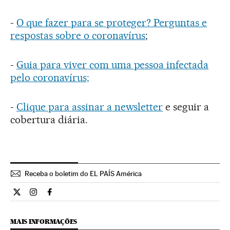
-
O que fazer para se proteger? Perguntas e
respostas sobre o coronavírus
;
-
Guia para viver com uma pessoa infectada
pelo coronavírus;
-
Clique para assinar a newsletter
e seguir a
cobertura diária.
Receba o boletim do EL PAÍS América
Ciencia El País Brasil en Twitter
Ciencia El País Brasil en Instagram
Ciencia El País Brasil en Facebook
MAIS INFORMAÇÕES