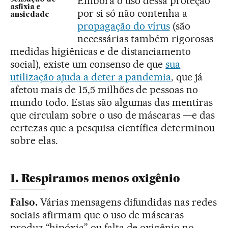
Embora o uso dessa proteção
asfixia e
por si só não contenha a
ansiedade
propagação do vírus
(são
necessárias também rigorosas
medidas higiênicas e de distanciamento
social), existe um consenso de que
sua
utilização ajuda a deter a pandemia
, que já
afetou mais de 15,5 milhões de pessoas no
mundo todo. Estas são algumas das mentiras
que circulam sobre o uso de máscaras —e das
certezas que a pesquisa científica determinou
sobre elas.
1. Respiramos menos oxigênio
Falso.
Várias mensagens difundidas nas redes
sociais afirmam que o uso de máscaras
produz “hipóxia” ou falta de oxigênio no