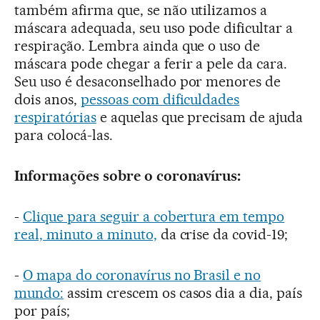
também afirma que, se não utilizamos a
máscara adequada, seu uso pode dificultar a
respiração. Lembra ainda que o uso de
máscara pode chegar a ferir a pele da cara.
Seu uso é desaconselhado por menores de
dois anos,
pessoas com dificuldades
respiratórias
e aquelas que precisam de ajuda
para colocá-las.
Informações sobre o coronavírus:
-
Clique para seguir a cobertura em tempo
real, minuto a minuto,
da crise da covid-19;
-
O mapa do coronavírus no Brasil e no
mundo:
assim crescem os casos dia a dia, país
por país;