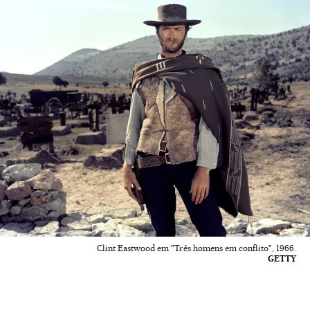
Clint Eastwood em "Três homens em conflito", 1966.
GETTY