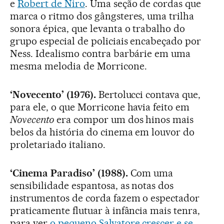
e
Robert de Niro
. Uma seção de cordas que
marca o ritmo dos gângsteres, uma trilha
sonora épica, que levanta o trabalho do
grupo especial de policiais encabeçado por
Ness. Idealismo contra barbárie em uma
mesma melodia de Morricone.
‘Novecento’ (1976).
Bertolucci contava que,
para ele, o que Morricone havia feito em
Novecento
era compor um dos hinos mais
belos da história do cinema em louvor do
proletariado italiano.
‘Cinema Paradiso’ (1988).
Com uma
sensibilidade espantosa, as notas dos
instrumentos de corda fazem o espectador
praticamente flutuar à infância mais tenra,
para ver
o pequeno Salvatore crescer e se