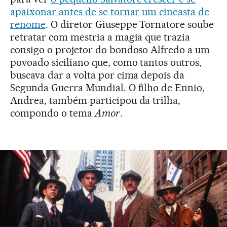
apaixonar antes de se tornar um cineasta de
renome
. O diretor Giuseppe Tornatore soube
retratar com mestria a magia que trazia
consigo o projetor do bondoso Alfredo a um
povoado siciliano que, como tantos outros,
buscava dar a volta por cima depois da
Segunda Guerra Mundial. O filho de Ennio,
Andrea, também participou da trilha,
compondo o tema
Amor
.