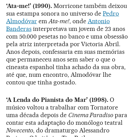
‘Ata-me!’ (1990).
Morricone também deixou
sua estampa sonora no universo de
Pedro
Almodóvar
em
Ata-me!
, onde
Antonio
Banderas
interpretava um jovem de 23 anos
com 50.000 pesetas no banco e uma obsessão
pela atriz interpretada por Victoria Abril.
Anos depois, confessaria em suas memórias
que permaneceu anos sem saber o que o
cineasta espanhol tinha achado da sua obra,
até que, num encontro, Almodóvar lhe
contou que tinha gostado.
‘A Lenda do Pianista do Mar’ (1998).
O
músico voltou a trabalhar com Tornatore
uma década depois de
Cinema Paradiso
para
contar esta adaptação do monólogo teatral
Novecento
, do dramaturgo Alessandro