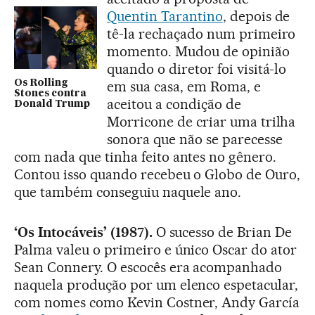
Quentin Tarantino
, depois de
tê-la rechaçado num primeiro
momento. Mudou de opinião
quando o diretor foi visitá-lo
Os Rolling
em sua casa, em Roma, e
Stones contra
aceitou a condição de
Donald Trump
Morricone de criar uma trilha
sonora que não se parecesse
com nada que tinha feito antes no gênero.
Contou isso quando recebeu o Globo de Ouro,
que também conseguiu naquele ano.
‘Os Intocáveis’ (1987).
O sucesso de Brian De
Palma valeu o primeiro e único Oscar do ator
Sean Connery. O escocês era acompanhado
naquela produção por um elenco espetacular,
com nomes como Kevin Costner, Andy García