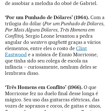
de assobiar a melodia do oboé de Gabriel.
‘Por um Punhado de Dólares’ (1964).
Com a
trilogia do dólar (
Por um Punhado de Dólares
,
Por Mais Alguns Dólares
,
Três Homens em
Conflito
), Sergio Leone levantou a pedra
angular do
western spaghetti
graças a vários
elementos, entre eles o rosto de
Clint
Eastwood
e a música de Ennio Morricone,
que tinha sido seu colega de escola na
infância – curiosamente, nenhum deles se
lembrava disso.
‘Três Homens em Conflito’ (1966).
O que
Morricone fez no duelo final desse longa é
mágico. Seu uso das guitarras elétricas, das
vozes de sopranos e coros, de gaitas e sinos,