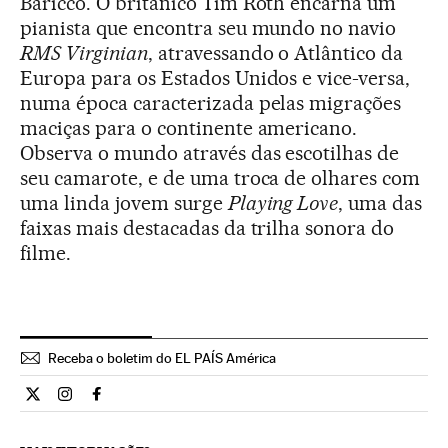
Baricco. O britânico Tim Roth encarna um
pianista que encontra seu mundo no navio
RMS Virginian
, atravessando o Atlântico da
Europa para os Estados Unidos e vice-versa,
numa época caracterizada pelas migrações
maciças para o continente americano.
Observa o mundo através das escotilhas de
seu camarote, e de uma troca de olhares com
uma linda jovem surge
Playing Love
, uma das
faixas mais destacadas da trilha sonora do
filme.
Receba o boletim do EL PAÍS América
Internacional El País Brasil en Twitter
Internacional El País Brasil en Instagram
Internacional El País Brasil en Facebook