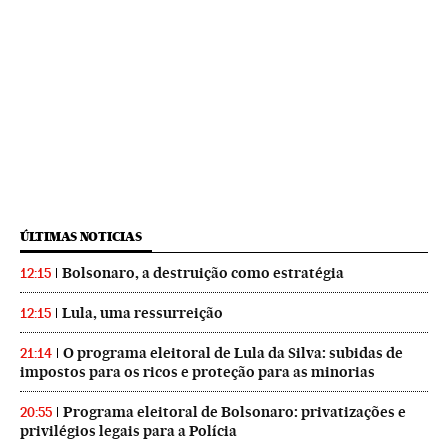
ÚLTIMAS NOTICIAS
Bolsonaro, a destruição como estratégia
12:15
Lula, uma ressurreição
12:15
O programa eleitoral de Lula da Silva: subidas de
21:14
impostos para os ricos e proteção para as minorias
Programa eleitoral de Bolsonaro: privatizações e
20:55
privilégios legais para a Polícia