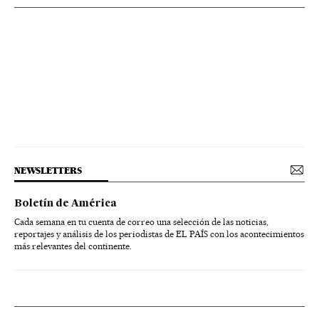
NEWSLETTERS
Boletín de América
Cada semana en tu cuenta de correo una selección de las noticias,
reportajes y análisis de los periodistas de EL PAÍS con los acontecimientos
más relevantes del continente.