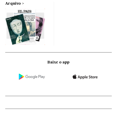
Arquivo
Baixe o app