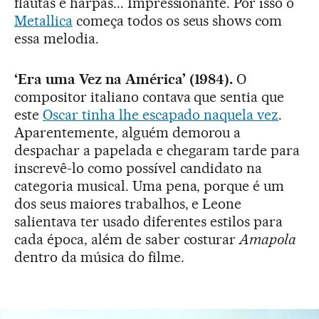
flautas e harpas... Impressionante. Por isso o
Metallica
começa todos os seus shows com
essa melodia.
‘Era uma Vez na América’ (1984).
O
compositor italiano contava que sentia que
este
Oscar tinha lhe escapado naquela vez
.
Aparentemente, alguém demorou a
despachar a papelada e chegaram tarde para
inscrevê-lo como possível candidato na
categoria musical. Uma pena, porque é um
dos seus maiores trabalhos, e Leone
salientava ter usado diferentes estilos para
cada época, além de saber costurar
Amapola
dentro da música do filme.