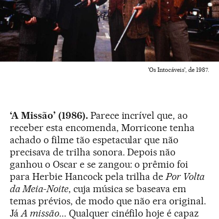
'Os Intocáveis', de 1987.
‘A Missão’ (1986).
Parece incrível que, ao
receber esta encomenda, Morricone tenha
achado o filme tão espetacular que não
precisava de trilha sonora. Depois não
ganhou o Oscar e se zangou: o prêmio foi
para Herbie Hancock pela trilha de
Por Volta
da Meia-Noite
, cuja música se baseava em
temas prévios, de modo que não era original.
Já
A missão
... Qualquer cinéfilo hoje é capaz