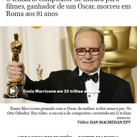
filmes, ganhador de um Oscar, morreu em
Roma aos 91 anos
Ennio Morricone em 10 trilhas sonoras
Ennio Morricone posando com o Oscar de melhor trilha sonora por ‘Os
Oito Odiados’. Em vídeo, a carreira do compositor revisitada em 11 trilhas
sonoras.
Vídeo:
DAN MACMEDAN|EPV