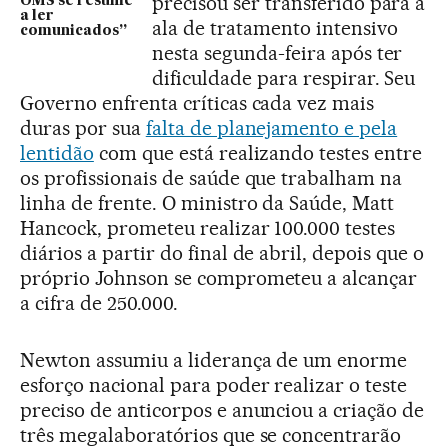
precisou ser transferido para a
OMS se resume
a ler
ala de tratamento intensivo
comunicados”
nesta segunda-feira após ter
dificuldade para respirar. Seu
Governo enfrenta críticas cada vez mais
duras por sua
falta de planejamento e pela
lentidão
com que está realizando testes entre
os profissionais de saúde que trabalham na
linha de frente. O ministro da Saúde, Matt
Hancock, prometeu realizar 100.000 testes
diários a partir do final de abril, depois que o
próprio Johnson se comprometeu a alcançar
a cifra de 250.000.
Newton assumiu a liderança de um enorme
esforço nacional para poder realizar o teste
preciso de anticorpos e anunciou a criação de
três megalaboratórios que se concentrarão