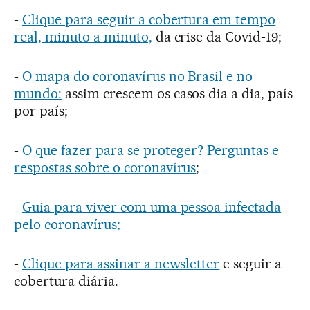
-
Clique para seguir a cobertura em tempo
real, minuto a minuto,
da crise da Covid-19;
-
O mapa do coronavírus no Brasil e no
mundo:
assim crescem os casos dia a dia, país
por país;
-
O que fazer para se proteger? Perguntas e
respostas sobre o coronavírus
;
-
Guia para viver com uma pessoa infectada
pelo coronavírus;
-
Clique para assinar a newsletter
e seguir a
cobertura diária.