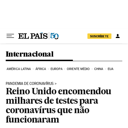
Pular para o conteúdo
SUSCRÍBETE
Internacional
AMÉRICA LATINA
ÁFRICA
EUROPA
ORIENTE MÉDIO
CHINA
EUA
PANDEMIA DE CORONAVÍRUS
Reino Unido encomendou
milhares de testes para
coronavírus que não
funcionaram