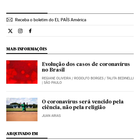
Receba o boletim do EL PAÍS América
Internacional El País Brasil en Twitter
Internacional El País Brasil en Instagram
Internacional El País Brasil en Facebook
MAIS INFORMAÇÕES
Evolução dos casos de coronavírus
no Brasil
REGIANE OLIVEIRA
/
RODOLFO BORGES
/
TALITA BEDINELLI
| SÃO PAULO
O coronavírus será vencido pela
ciência, não pela religião
JUAN ARIAS
ARQUIVADO EM