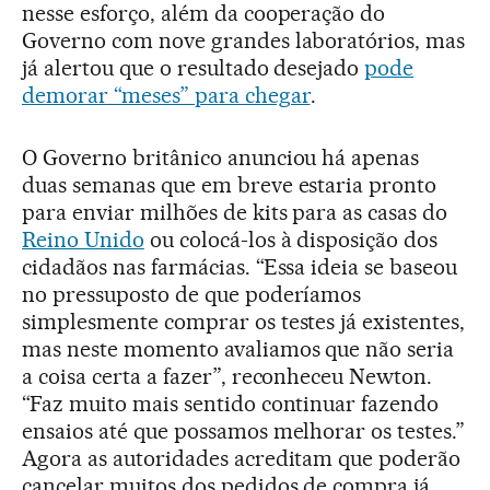
nesse esforço, além da cooperação do
Governo com nove grandes laboratórios, mas
já alertou que o resultado desejado
pode
demorar “meses” para chegar
.
O Governo britânico anunciou há apenas
duas semanas que em breve estaria pronto
para enviar milhões de kits para as casas do
Reino Unido
ou colocá-los à disposição dos
cidadãos nas farmácias. “Essa ideia se baseou
no pressuposto de que poderíamos
simplesmente comprar os testes já existentes,
mas neste momento avaliamos que não seria
a coisa certa a fazer”, reconheceu Newton.
“Faz muito mais sentido continuar fazendo
ensaios até que possamos melhorar os testes.”
Agora as autoridades acreditam que poderão
cancelar muitos dos pedidos de compra já