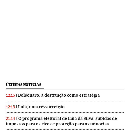
ÚLTIMAS NOTICIAS
Bolsonaro, a destruição como estratégia
12:15
Lula, uma ressurreição
12:15
O programa eleitoral de Lula da Silva: subidas de
21:14
impostos para os ricos e proteção para as minorias