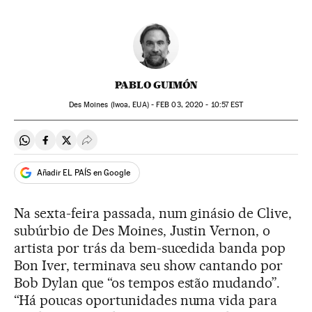
PABLO GUIMÓN
Des Moines (Iwoa, EUA) -
FEB
03, 2020 - 10:57
EST
Compartir en Whatsapp
Compartir en Facebook
Compartir en Twitter
Desplegar Redes Sociales
Añadir EL PAÍS en Google
Na sexta-feira passada, num ginásio de Clive,
subúrbio de Des Moines, Justin Vernon, o
artista por trás da bem-sucedida banda pop
Bon Iver, terminava seu show cantando por
Bob Dylan que “os tempos estão mudando”.
“Há poucas oportunidades numa vida para