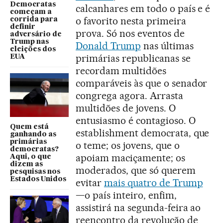
Democratas
calcanhares em todo o país e é
começam a
o favorito nesta primeira
corrida para
definir
prova. Só nos eventos de
adversário de
Trump nas
Donald Trump
nas últimas
eleições dos
primárias republicanas se
EUA
recordam multidões
comparáveis às que o senador
congrega agora. Arrasta
multidões de jovens. O
entusiasmo é contagioso. O
Quem está
establishment democrata, que
ganhando as
primárias
o teme; os jovens, que o
democratas?
apoiam maciçamente; os
Aqui, o que
dizem as
moderados, que só querem
pesquisas nos
Estados Unidos
evitar
mais quatro de Trump
—o país inteiro, enfim,
assistirá na segunda-feira ao
reencontro da revolução de