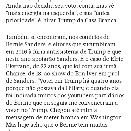
Ainda não decidiu seu voto, conta, mas vê
“mais energia na esquerda”, e sua “única
prioridade” é “tirar Trump da Casa Branca”.
Também se encontram, nos comícios de
Bernie Sanders, eleitores que sucumbiram
em 2016 à fúria antissistema de Trump e que
neste ano apoiarão Sanders. É o caso de Elric
Ekstrand, de 22 anos, que foi com sua irmã
Chance, de 18, ao show do Bon Iver em prol
de Sanders. “Votei em Trump há quatro anos
porque não gostava da Hillary, e quando ela
foi indicada muitos dos youtubers partidários
do Bernie que eu seguia me convenceram a
votar no Trump. Chegou até mim a
mensagem de meter bronca em Washington.
Mas hoje acho que o Bernie tem muitas