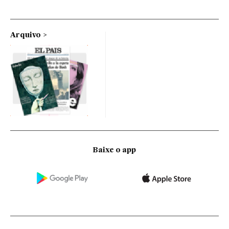
Arquivo
Baixe o app