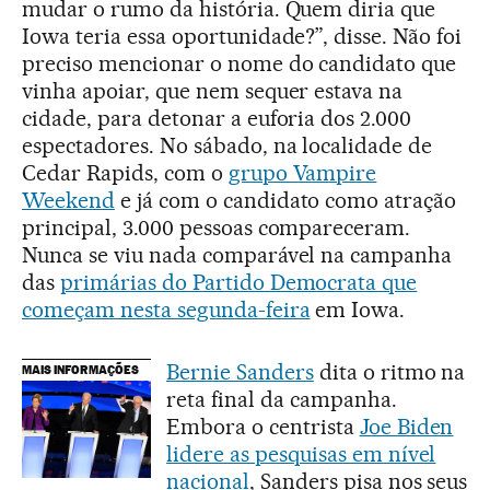
mudar o rumo da história. Quem diria que
Iowa teria essa oportunidade?”, disse. Não foi
preciso mencionar o nome do candidato que
vinha apoiar, que nem sequer estava na
cidade, para detonar a euforia dos 2.000
espectadores. No sábado, na localidade de
Cedar Rapids, com o
grupo Vampire
Weekend
e já com o candidato como atração
principal, 3.000 pessoas compareceram.
Nunca se viu nada comparável na campanha
das
primárias do Partido Democrata que
começam nesta segunda-feira
em Iowa.
Bernie Sanders
dita o ritmo na
MAIS INFORMAÇÕES
reta final da campanha.
Embora o centrista
Joe Biden
lidere as pesquisas em nível
nacional
, Sanders pisa nos seus