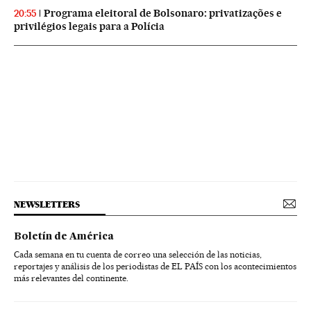
Programa eleitoral de Bolsonaro: privatizações e
20:55
privilégios legais para a Polícia
NEWSLETTERS
Boletín de América
Cada semana en tu cuenta de correo una selección de las noticias,
reportajes y análisis de los periodistas de EL PAÍS con los acontecimientos
más relevantes del continente.