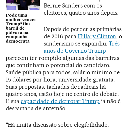
Bernie Sanders com os
eleitores, quatro anos depois.
Pode uma
mulher vencer
Trump? Um
Depois de perder as primárias
barril de
pólvora na
de 2016 para
Hillary Clinton
, o
campanha
democrata
sanderismo se expandiu.
Três
anos de Governo Trump
parecem ter rompido algumas das barreiras
que continham o potencial do candidato.
Saúde pública para todos, salário mínimo de
15 dólares por hora, universidade gratuita.
Suas propostas, tachadas de radicais há
quatro anos, estão hoje no centro do debate.
E sua
capacidade de derrotar Trump
já não é
descartada de antemão.
“Há muita discussão sobre elegibilidade,