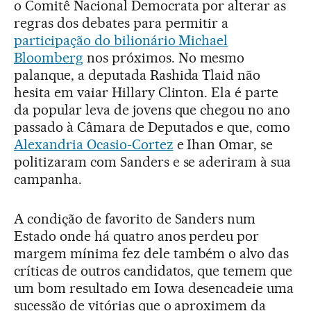
o Comitê Nacional Democrata por alterar as
regras dos debates para permitir a
participação do bilionário Michael
Bloomberg
nos próximos. No mesmo
palanque, a deputada Rashida Tlaid não
hesita em vaiar Hillary Clinton. Ela é parte
da popular leva de jovens que chegou no ano
passado à Câmara de Deputados e que, como
Alexandria Ocasio-Cortez
e Ihan Omar, se
politizaram com Sanders e se aderiram à sua
campanha.
A condição de favorito de Sanders num
Estado onde há quatro anos perdeu por
margem mínima fez dele também o alvo das
críticas de outros candidatos, que temem que
um bom resultado em Iowa desencadeie uma
sucessão de vitórias que o aproximem da