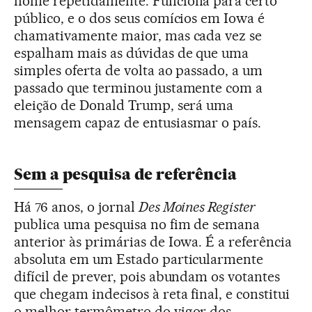
nome repetidamente. Funciona para certo
público, e o dos seus comícios em Iowa é
chamativamente maior, mas cada vez se
espalham mais as dúvidas de que uma
simples oferta de volta ao passado, a um
passado que terminou justamente com a
eleição de Donald Trump, será uma
mensagem capaz de entusiasmar o país.
Sem a pesquisa de referência
Há 76 anos, o jornal
Des Moines Register
publica uma pesquisa no fim de semana
anterior às primárias de Iowa. É a referência
absoluta em um Estado particularmente
difícil de prever, pois abundam os votantes
que chegam indecisos à reta final, e constitui
o melhor termômetro do vigor dos