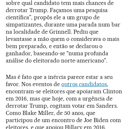
sobre qual candidato tem mais chances de
derrotar Trump. Façamos uma pesquisa
científica”, propôs ele a um grupo de
simpatizantes, durante uma parada num bar
na localidade de Grinnell. Pediu que
levantasse a mão quem o considerava o mais
bem preparado, e então se declarou o
ganhador, baseando-se "numa profunda
análise do eleitorado norte-americano”.
Mas é fato que a inércia parece estar a seu
favor. Nos eventos de
outros candidatos
,
encontram-se eleitores que apoiaram Clinton
em 2016, mas que hoje, com a urgência de
derrotar Trump, cogitam votar em Sanders.
Como Blake Miller, de 50 anos, que
participou de um encontro de Joe Biden com
eleitores, e que apoiou Hillary em 2016.