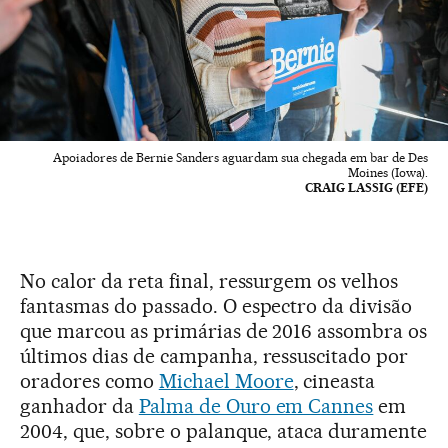
Apoiadores de Bernie Sanders aguardam sua chegada em bar de Des
Moines (Iowa).
CRAIG LASSIG (EFE)
No calor da reta final, ressurgem os velhos
fantasmas do passado. O espectro da divisão
que marcou as primárias de 2016 assombra os
últimos dias de campanha, ressuscitado por
oradores como
Michael Moore
, cineasta
ganhador da
Palma de Ouro em Cannes
em
2004, que, sobre o palanque, ataca duramente