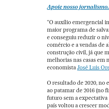
Apoie nosso jornalismo.
“O auxílio emergencial i
maior programa de salvam
e conseguiu reduzir o ní
comércio e a vendas de 
construção civil, já que 
melhorias nas casas em 
economista
José Luis Ore
O resultado de 2020, no 
ao patamar de 2016 (no f
futuro sem a expectativ
país voltou a crescer mod