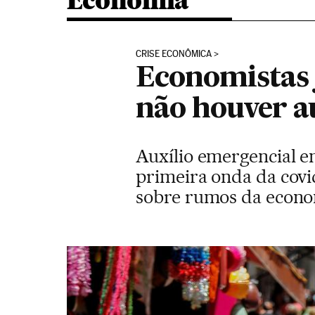
Economia
CRISE ECONÔMICA
Economistas 
não houver au
Auxílio emergencial em
primeira onda da covi
sobre rumos da econo