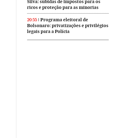
Silva: subidas de impostos para os
ricos e proteção para as minorias
Programa eleitoral de
20:55
Bolsonaro: privatizações e privilégios
legais para a Polícia