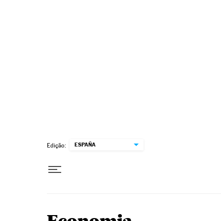
Pular para o conteúdo
ESPAÑA
Edição: