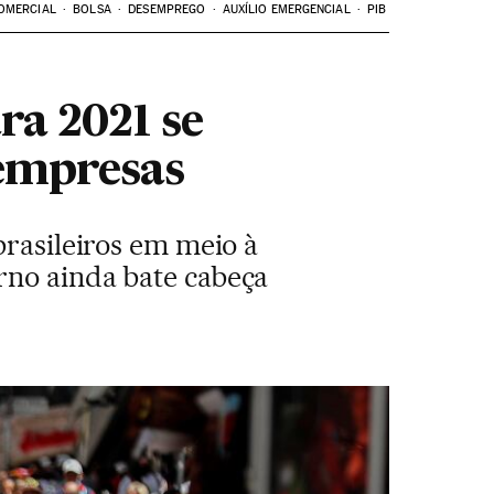
OMERCIAL
BOLSA
DESEMPREGO
AUXÍLIO EMERGENCIAL
PIB
ra 2021 se
 empresas
brasileiros em meio à
rno ainda bate cabeça