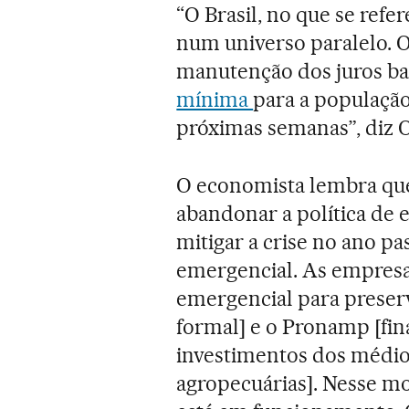
“O Brasil, no que se refe
num universo paralelo. O
manutenção dos juros ba
mínima
para a população
próximas semanas”, diz O
O economista lembra qu
abandonar a política de 
mitigar a crise no ano p
emergencial. As empres
emergencial para preser
formal] e o Pronamp [fin
investimentos dos médio
agropecuárias]. Nesse m