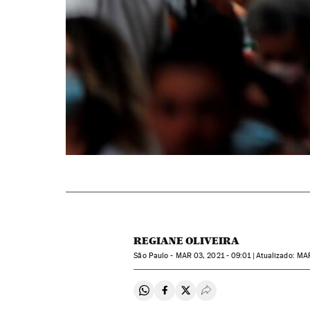
REGIANE OLIVEIRA
São Paulo -
MAR
03, 2021 - 09:01
atualizado:
MA
Compartir en Whatsapp
Compartir en Facebook
Compartir en Twitter
Desplegar Redes Soci