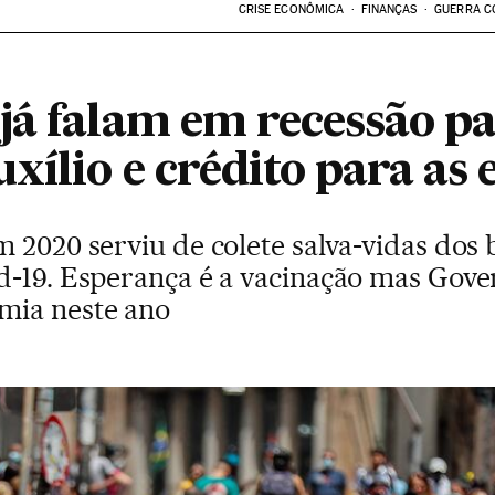
CRISE ECONÔMICA
FINANÇAS
GUERRA C
já falam em recessão pa
xílio e crédito para as
 2020 serviu de colete salva-vidas dos 
d-19. Esperança é a vacinação mas Gove
mia neste ano