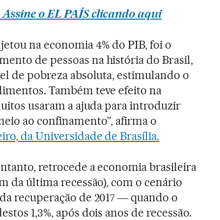
 Assine o EL PAÍS clicando aqui
njetou na economia 4% do PIB, foi o
ento de pessoas na história do Brasil,
vel de pobreza absoluta, estimulando o
alimentos. Também teve efeito na
muitos usaram a ajuda para introduzir
meio ao confinamento”, afirma o
iro, da Universidade de Brasília.
entanto, retrocede a economia brasileira
im da última recessão), com o cenário
a da recuperação de 2017 ― quando o
estos 1,3%, após dois anos de recessão.