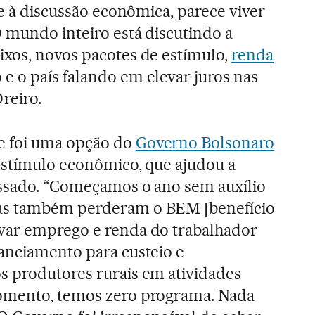
re à discussão econômica, parece viver
 mundo inteiro está discutindo a
ixos, novos pacotes de estímulo,
renda
 e o país falando em elevar juros nas
reiro.
e foi uma opção do
Governo Bolsonaro
estímulo econômico, que ajudou a
assado. “Começamos o ano sem auxílio
as também perderam o BEM [benefício
var emprego e renda do trabalhador
anciamento para custeio e
s produtores rurais em atividades
omento, temos zero programa. Nada