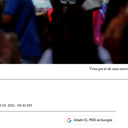
Vista geral de uma movi
R
03, 2021 - 09:40
EST
Añadir EL PAÍS en Google
ales