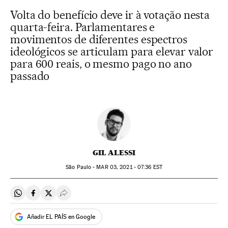
Volta do benefício deve ir à votação nesta
quarta-feira. Parlamentares e
movimentos de diferentes espectros
ideológicos se articulam para elevar valor
para 600 reais, o mesmo pago no ano
passado
GIL ALESSI
São Paulo -
MAR
03, 2021 - 07:36
EST
Compartir en Whatsapp
Compartir en Facebook
Compartir en Twitter
Desplegar Redes Sociales
Añadir EL PAÍS en Google