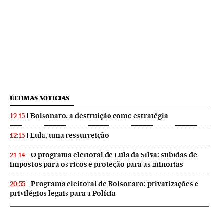
ÚLTIMAS NOTICIAS
Bolsonaro, a destruição como estratégia
12:15
Lula, uma ressurreição
12:15
O programa eleitoral de Lula da Silva: subidas de
21:14
impostos para os ricos e proteção para as minorias
Programa eleitoral de Bolsonaro: privatizações e
20:55
privilégios legais para a Polícia