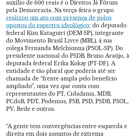
auxílio de 600 reais é o Direitos Já Fórum
pela Democracia. Na terça-feira o grupo
realizou um ato com presença de polos
opostos do espectro ideológico
: do deputado
federal Kim Kataguiri (DEM-SP), integrante
do Movimento Brasil Livre (MBL), à sua
colega Fernanda Melchionna (PSOL-SP). Do
presidente nacional do PSDB, Bruno Araújo, à
deputada federal Erika Kokay (PT-DF). A
entidade é tão plural que poderia até ser
chamada de “frente ampla pelo benefício
ampliado”, uma vez que conta com
representantes do PT, Cidadania, MDB,
PCdoB, PDT, Podemos, PSB, PSD, PSDB, PSOL,
PV, Rede e outros.
“A gente tem convergências entre esquerda e
direita em dois assuntos de extrema