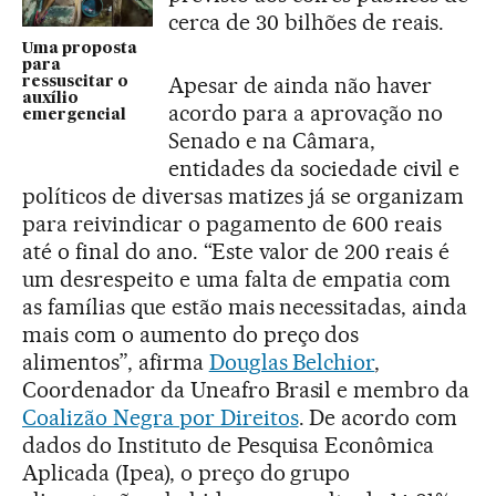
cerca de 30 bilhões de reais.
Uma proposta
para
Apesar de ainda não haver
ressuscitar o
auxílio
acordo para a aprovação no
emergencial
Senado e na Câmara,
entidades da sociedade civil e
políticos de diversas matizes já se organizam
para reivindicar o pagamento de 600 reais
até o final do ano. “Este valor de 200 reais é
um desrespeito e uma falta de empatia com
as famílias que estão mais necessitadas, ainda
mais com o aumento do preço dos
alimentos”, afirma
Douglas Belchior
,
Coordenador da Uneafro Brasil e membro da
Coalizão Negra por Direitos
. De acordo com
dados do Instituto de Pesquisa Econômica
Aplicada (Ipea), o preço do grupo