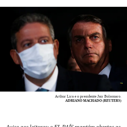
Arthur Lira e o presidente Jair Bolsonaro.
ADRIANO MACHADO (REUTERS)
Aviso aos leitores: o EL PAÍS mantém abertas as