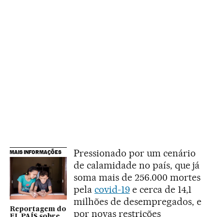
Pressionado por um cenário
MAIS INFORMAÇÕES
de calamidade no país, que já
soma mais de 256.000 mortes
pela
covid-19
e cerca de 14,1
milhões de desempregados, e
Reportagem do
por novas restrições
EL PAÍS sobre