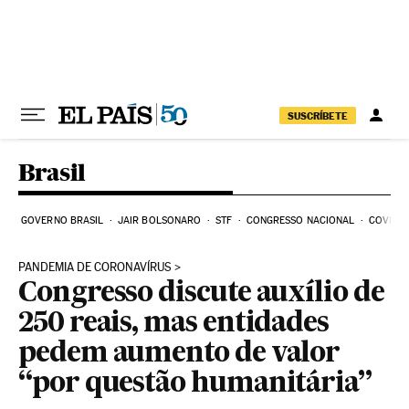
Pular para o conteúdo
SUSCRÍBETE
Brasil
GOVERNO BRASIL
JAIR BOLSONARO
STF
CONGRESSO NACIONAL
COVID-1
PANDEMIA DE CORONAVÍRUS
Congresso discute auxílio de
250 reais, mas entidades
pedem aumento de valor
“por questão humanitária”