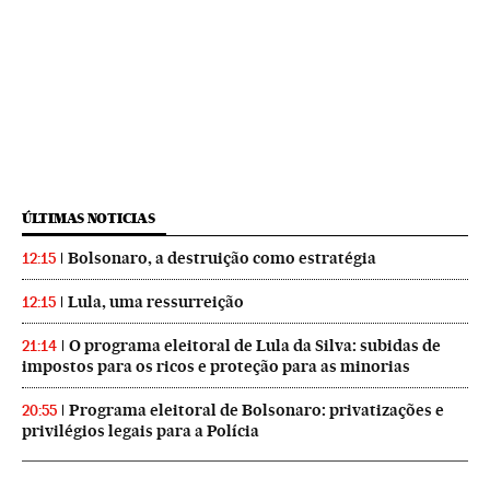
ÚLTIMAS NOTICIAS
Bolsonaro, a destruição como estratégia
12:15
Lula, uma ressurreição
12:15
O programa eleitoral de Lula da Silva: subidas de
21:14
impostos para os ricos e proteção para as minorias
Programa eleitoral de Bolsonaro: privatizações e
20:55
privilégios legais para a Polícia