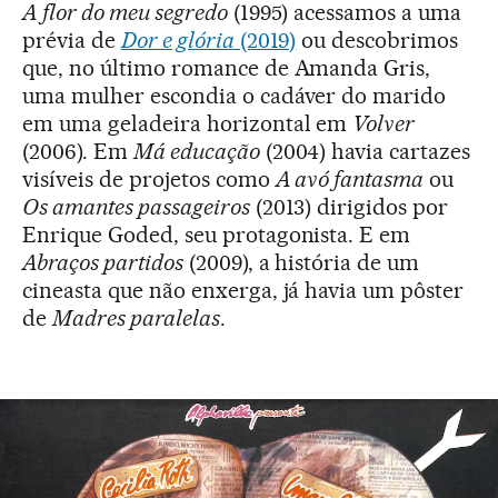
A flor do meu segredo
(1995) acessamos a uma
prévia de
Dor e glória
(2019)
ou descobrimos
que, no último romance de Amanda Gris,
uma mulher escondia o cadáver do marido
em uma geladeira horizontal em
Volver
(2006). Em
Má educação
(2004) havia cartazes
visíveis de projetos como
A avó fantasma
ou
Os amantes passageiros
(2013) dirigidos por
Enrique Goded, seu protagonista. E em
Abraços partidos
(2009), a história de um
cineasta que não enxerga, já havia um pôster
de
Madres paralelas
.