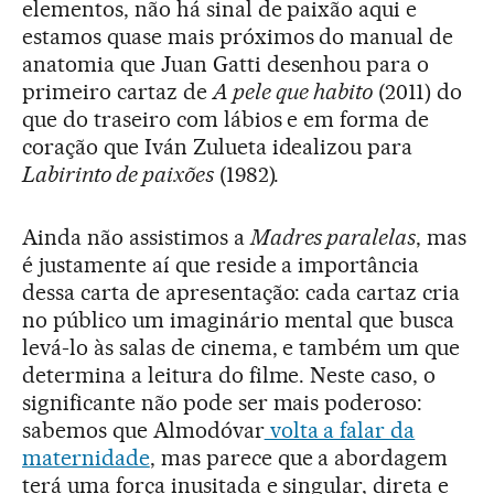
elementos, não há sinal de paixão aqui e
estamos quase mais próximos do manual de
anatomia que Juan Gatti desenhou para o
primeiro cartaz de
A pele que habito
(2011) do
que do traseiro com lábios e em forma de
coração que Iván Zulueta idealizou para
Labirinto de paixões
(1982).
Ainda não assistimos a
Madres paralelas
, mas
é justamente aí que reside a importância
dessa carta de apresentação: cada cartaz cria
no público um imaginário mental que busca
levá-lo às salas de cinema, e também um que
determina a leitura do filme. Neste caso, o
significante não pode ser mais poderoso:
sabemos que Almodóvar
volta a falar da
maternidade
, mas parece que a abordagem
terá uma força inusitada e singular, direta e