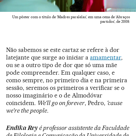
Um pôster com o título de ‘Madres paralelas’, em uma cena de ‘Abraços
partidos’, de 2009.
Não sabemos se este cartaz se refere à dor
latejante que surge ao iniciar a
amamentar
,
ou se a outro tipo de dor que só uma mãe
pode compreender. Em qualquer caso, e
como sempre, no primeiro dia e na primeira
sessão, seremos os primeiros a verificar se o
nosso imaginário e o de Almodóvar
coincidem.
We’ll go on forever
, Pedro,
‘cause
we’re the people
.
Endika Rey
é professor assistente da Faculdade
de Filologia e Comunicação da Universidade de