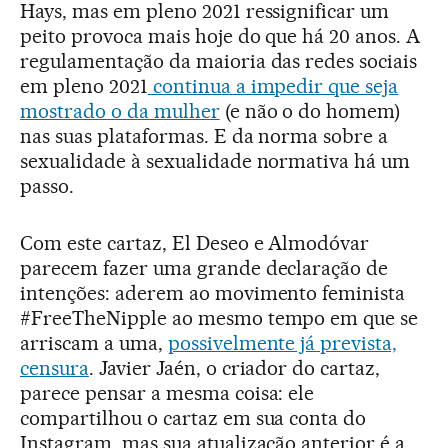
Hays, mas em pleno 2021 ressignificar um
peito provoca mais hoje do que há 20 anos. A
regulamentação da maioria das redes sociais
em pleno 2021
continua a impedir que seja
mostrado o da mulher
(e não o do homem)
nas suas plataformas. E da norma sobre a
sexualidade à sexualidade normativa há um
passo.
Com este cartaz, El Deseo e Almodóvar
parecem fazer uma grande declaração de
intenções: aderem ao movimento feminista
#FreeTheNipple ao mesmo tempo em que se
arriscam a uma,
possivelmente já prevista,
censura
. Javier Jaén, o criador do cartaz,
parece pensar a mesma coisa: ele
compartilhou o cartaz em sua conta do
Instagram, mas sua atualização anterior é a