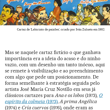
Cartaz de ‘Labirinto de paixões’, criado por Iván Zulueta em 1982.
Mas se naquele cartaz fictício o que ganhava
importância era a ideia do acaso e do ninho
vazio, com um desenho um tanto inócuo, aqui
se remete à visibilização e ao preenchimento
com algo que pede um posicionamento. De
forma semelhante à estratégia seguida pelo
artista José María Cruz Novillo em seus já
clássicos cartazes para
Ana e os lobos
(1973),
O
espírito da colmeia
(1973)
,
A prima Angélica
(1974) e
Cría cuervos
(1976), onde eram as