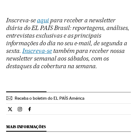
Inscreva-se
aqui
para receber a newsletter
diária do EL PAÍS Brasil: reportagens, análises,
entrevistas exclusivas e as principais
informações do dia no seu e-mail, de segunda a
sexta.
Inscreva-se
também para receber nossa
newsletter semanal aos sábados, com os
destaques da cobertura na semana.
Receba o boletim do EL PAÍS América
Cultura El País Brasil en Twitter
Cultura El País Brasil en Instagram
Cultura El País Brasil en Facebook
MAIS INFORMAÇÕES