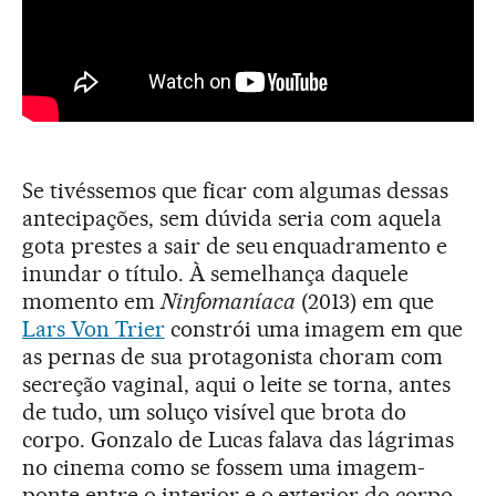
Se tivéssemos que ficar com algumas dessas
antecipações, sem dúvida seria com aquela
gota prestes a sair de seu enquadramento e
inundar o título. À semelhança daquele
momento em
Ninfomaníaca
(2013) em que
Lars Von Trier
constrói uma imagem em que
as pernas de sua protagonista choram com
secreção vaginal, aqui o leite se torna, antes
de tudo, um soluço visível que brota do
corpo. Gonzalo de Lucas falava das lágrimas
no cinema como se fossem uma imagem-
ponte entre o interior e o exterior do corpo,